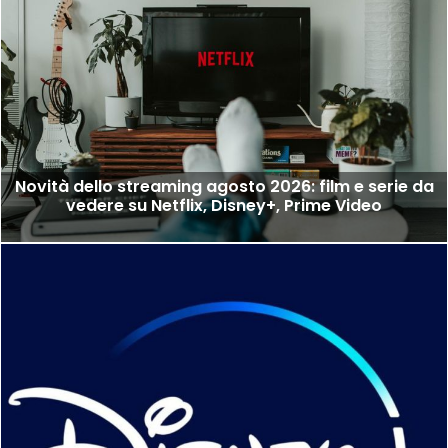
Novità dello streaming agosto 2026: film e serie da
vedere su Netflix, Disney+, Prime Video