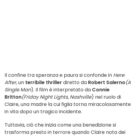
Il confine tra speranza e paura si confonde in
Here
After
, un
terribile thriller
diretto da
Robert Salerno
(A
Single Man
). Il film è interpretato da
Connie
Britton
(Friday Night Lights
,
Nashville
) nel ruolo di
Claire, una madre la cui figlia torna miracolosamente
in vita dopo un tragico incidente.
Tuttavia, ciò che inizia come una benedizione si
trasforma presto in terrore quando Claire nota dei