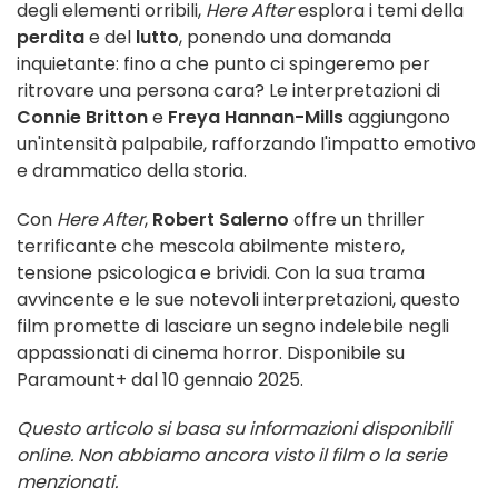
degli elementi orribili,
Here After
esplora i temi della
perdita
e del
lutto
, ponendo una domanda
inquietante: fino a che punto ci spingeremo per
ritrovare una persona cara? Le interpretazioni di
Connie Britton
e
Freya Hannan-Mills
aggiungono
un'intensità palpabile, rafforzando l'impatto emotivo
e drammatico della storia.
Con
Here After
,
Robert Salerno
offre un thriller
terrificante che mescola abilmente mistero,
tensione psicologica e brividi. Con la sua trama
avvincente e le sue notevoli interpretazioni, questo
film promette di lasciare un segno indelebile negli
appassionati di cinema horror. Disponibile su
Paramount+ dal 10 gennaio 2025.
Questo articolo si basa su informazioni disponibili
online. Non abbiamo ancora visto il film o la serie
menzionati.