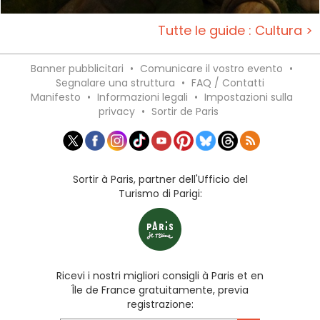
Tutte le guide : Cultura >
Banner pubblicitari
•
Comunicare il vostro evento
•
Segnalare una struttura
•
FAQ / Contatti
Manifesto
•
Informazioni legali
•
Impostazioni sulla
privacy
•
Sortir de Paris
Sortir à Paris, partner dell'Ufficio del
Turismo di Parigi:
Ricevi i nostri migliori consigli à Paris et en
Île de France gratuitamente, previa
registrazione: