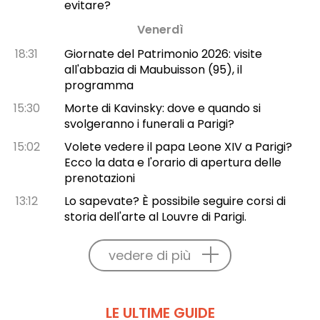
evitare?
Venerdì
18:31
Giornate del Patrimonio 2026: visite
all'abbazia di Maubuisson (95), il
programma
15:30
Morte di Kavinsky: dove e quando si
svolgeranno i funerali a Parigi?
15:02
Volete vedere il papa Leone XIV a Parigi?
Ecco la data e l'orario di apertura delle
prenotazioni
13:12
Lo sapevate? È possibile seguire corsi di
storia dell'arte al Louvre di Parigi.
vedere di più
LE ULTIME GUIDE