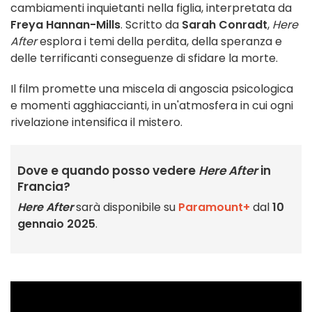
cambiamenti inquietanti nella figlia, interpretata da
Freya Hannan-Mills
. Scritto da
Sarah Conradt
,
Here
After
esplora i temi della perdita, della speranza e
delle terrificanti conseguenze di sfidare la morte.
Il film promette una miscela di angoscia psicologica
e momenti agghiaccianti, in un'atmosfera in cui ogni
rivelazione intensifica il mistero.
Dove e quando posso vedere
Here After
in
Francia?
Here After
sarà disponibile su
Paramount+
dal
10
gennaio 2025
.