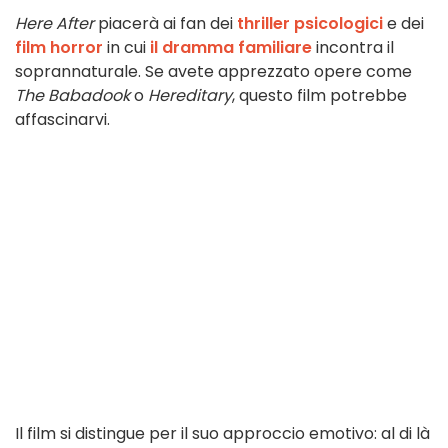
Here After
piacerà ai fan dei
thriller psicologici
e dei
film horror
in cui
il dramma familiare
incontra il
soprannaturale. Se avete apprezzato opere come
The Babadook
o
Hereditary
, questo film potrebbe
affascinarvi.
Il film si distingue per il suo approccio emotivo: al di là