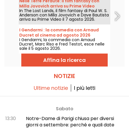
Nelle Terre Perdute: il film fantasy con
Milla Jovovich arriva su Prime Video
In The Lost Lands, il film fantasy di Paul W. S.
Anderson con Milla Jovovich e Dave Bautista
arriva su Prime Video il 7 agosto 2026.
I Gendarmi : la commedia con Arnaud
Ducret al cinema ad agosto 2026
I Gendarmi, la commedia con Arnaud
Ducret, Marc Riso e Fred Testot, esce nelle
sale il 5 agosto 2026.
Affina la ricerca
NOTIZIE
Ultime notizie
I più letti
Sabato
13:30
Notre-Dame di Parigi chiusa per diversi
giorni a settembre: perché e quali date