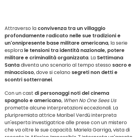
Attraverso la
convivenza tra un villaggio
profondamente radicato nelle sue tradizioni e
un'onnipresente base militare americana
, la serie
esplora
le tensioni tra identità nazionale, potere
militare e criminalità organizzata
. La
Settimana
Santa
diventa uno scenario al tempo stesso
sacro e
minaccioso
, dove si celano
segreti non detti e
scontri sotterranei
.
Con un cast
di personaggi noti del cinema
spagnolo e americano
,
When No One Sees Us
promette alcune interpretazioni eccezionali. La
pluripremiata attrice Maribel Verdú interpreta
un'esperta investigatrice alle prese con un mistero
che va oltre le sue capacità. Mariela Garriga, vista di