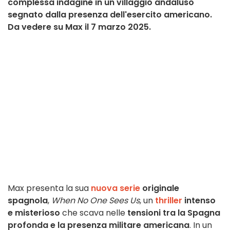
complessa indagine in un villaggio andaluso
segnato dalla presenza dell'esercito americano.
Da vedere su Max il 7 marzo 2025.
Max presenta la sua
nuova serie
originale
spagnola
,
When No One Sees Us
, un
thriller
intenso
e misterioso
che scava nelle
tensioni tra la Spagna
profonda e la presenza militare americana
. In un