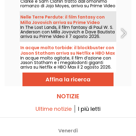
Clarke e Sam Claflin tratto dall'omonimo
romanzo di Jojo Moyes, arriva su Prime Video
il 1° agosto 2026.
Nelle Terre Perdute: il film fantasy con
Milla Jovovich arriva su Prime Video
In The Lost Lands, il film fantasy di Paul W. S.
Anderson con Milla Jovovich e Dave Bautista
arriva su Prime Video il 7 agosto 2026.
In acque molto torbide: il blockbuster con
Jason Statham arriva su Netflix e HBO Max
In acque molto agitate, il film d’azione con
Jason Statham e i megalodonti giganti
arriva su Netflix e HBO Max il 2 agosto 2026.
Affina la ricerca
NOTIZIE
Ultime notizie
I più letti
Venerdì