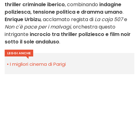
thriller criminale iberico
, combinando
indagine
poliziesca, tensione politica e dramma umano
.
Enrique Urbizu
, acclamato regista di
La caja 507
e
Non c'è pace per i malvagi
, orchestra questo
intrigante
incrocio tra thriller poliziesco e film noir
sotto il sole andaluso
.
LEGGI ANCHE
I migliori cinema di Parigi