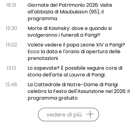
18:31
Giornate del Patrimonio 2026: visite
all'abbazia di Maubuisson (95), il
programma
15:30
Morte di Kavinsky: dove e quando si
svolgeranno i funerali a Parigi?
15:02
Volete vedere il papa Leone XIV a Parigi?
Ecco la data e l'orario di apertura delle
prenotazioni
13:12
Lo sapevate? È possibile seguire corsi di
storia dell'arte al Louvre di Parigi.
12:48
La Cattedrale di Notre-Dame di Parigi
celebra la Festa dell'Assunzione nel 2026: il
programma gratuito
vedere di più