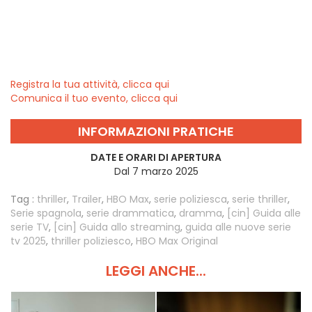
Registra la tua attività, clicca qui
Comunica il tuo evento, clicca qui
INFORMAZIONI PRATICHE
DATE E ORARI DI APERTURA
Dal 7 marzo 2025
Tag :
thriller
,
Trailer
,
HBO Max
,
serie poliziesca
,
serie thriller
,
Serie spagnola
,
serie drammatica
,
dramma
,
[cin] Guida alle
serie TV
,
[cin] Guida allo streaming
,
guida alle nuove serie
tv 2025
,
thriller poliziesco
,
HBO Max Original
LEGGI ANCHE...