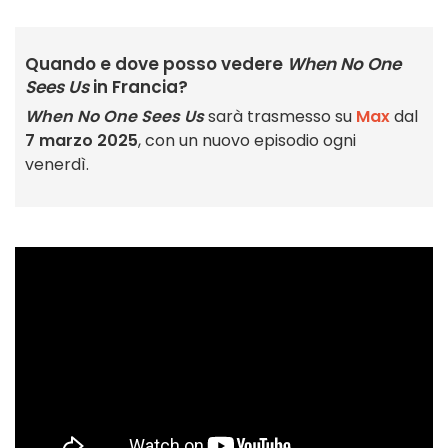
Quando e dove posso vedere
When No One
Sees Us
in Francia?
When No One Sees Us
sarà trasmesso su
Max
dal
7 marzo 2025
, con un nuovo episodio ogni
venerdì.