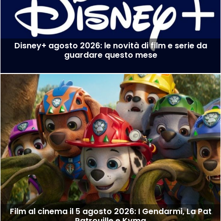
Disney+ agosto 2026: le novità di film e serie da
guardare questo mese
Film al cinema il 5 agosto 2026: I Gendarmi, La Pat
Patrouille e Kyma