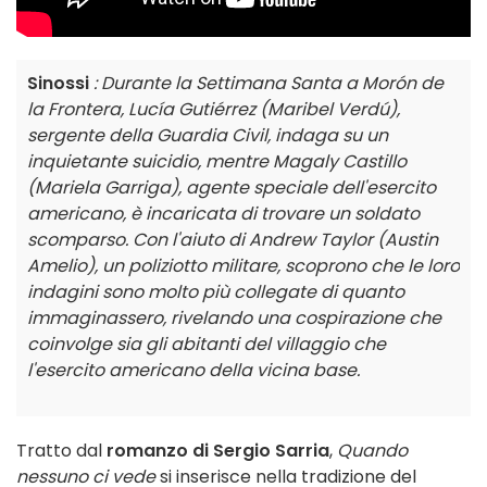
Sinossi
: Durante la Settimana Santa a Morón de
la Frontera, Lucía Gutiérrez (Maribel Verdú),
sergente della Guardia Civil, indaga su un
inquietante suicidio, mentre Magaly Castillo
(Mariela Garriga), agente speciale dell'esercito
americano, è incaricata di trovare un soldato
scomparso. Con l'aiuto di Andrew Taylor (Austin
Amelio), un poliziotto militare, scoprono che le loro
indagini sono molto più collegate di quanto
immaginassero, rivelando una cospirazione che
coinvolge sia gli abitanti del villaggio che
l'esercito americano della vicina base.
Tratto dal
romanzo di Sergio Sarria
,
Quando
nessuno ci vede
si inserisce nella tradizione del