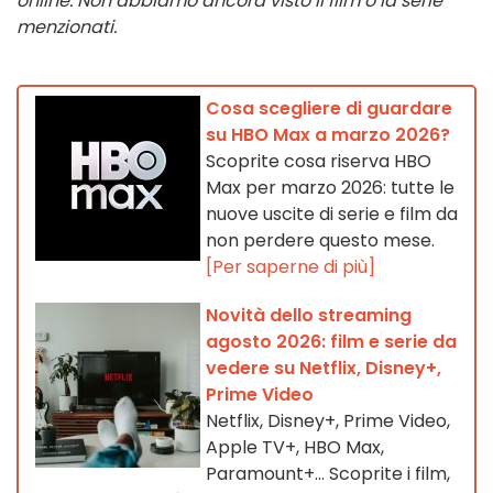
online. Non abbiamo ancora visto il film o la serie
menzionati.
Cosa scegliere di guardare
su HBO Max a marzo 2026?
Scoprite cosa riserva HBO
Max per marzo 2026: tutte le
nuove uscite di serie e film da
non perdere questo mese.
[Per saperne di più]
Novità dello streaming
agosto 2026: film e serie da
vedere su Netflix, Disney+,
Prime Video
Netflix, Disney+, Prime Video,
Apple TV+, HBO Max,
Paramount+… Scoprite i film,