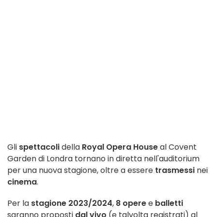
Gli
spettacoli
della
Royal Opera House
al Covent
Garden di Londra tornano in diretta nell'auditorium
per una nuova stagione, oltre a essere
trasmessi
nei
cinema
.
Per la
stagione 2023/2024
,
8 opere
e
balletti
saranno proposti
dal vivo
(e talvolta registrati) al