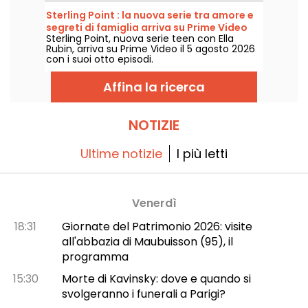
Sterling Point : la nuova serie tra amore e
segreti di famiglia arriva su Prime Video
Sterling Point, nuova serie teen con Ella
Rubin, arriva su Prime Video il 5 agosto 2026
con i suoi otto episodi.
Affina la ricerca
NOTIZIE
Ultime notizie
I più letti
Venerdì
18:31
Giornate del Patrimonio 2026: visite
all'abbazia di Maubuisson (95), il
programma
15:30
Morte di Kavinsky: dove e quando si
svolgeranno i funerali a Parigi?