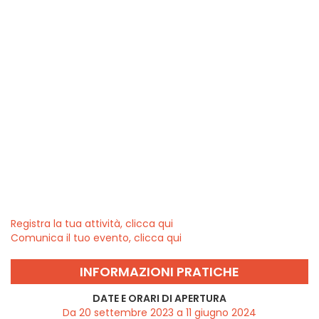
Registra la tua attività, clicca qui
Comunica il tuo evento, clicca qui
INFORMAZIONI PRATICHE
DATE E ORARI DI APERTURA
Da 20 settembre 2023 a 11 giugno 2024