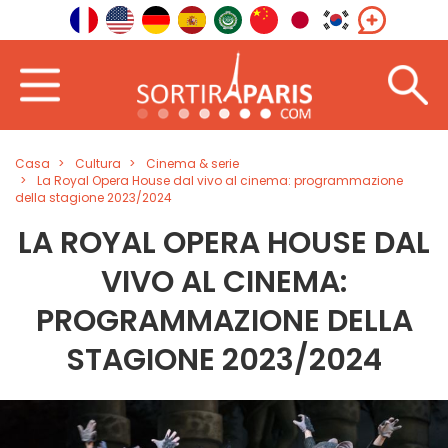
Casa
Cultura
Cinema & serie
La Royal Opera House dal vivo al cinema: programmazione
della stagione 2023/2024
LA ROYAL OPERA HOUSE DAL
VIVO AL CINEMA:
PROGRAMMAZIONE DELLA
STAGIONE 2023/2024