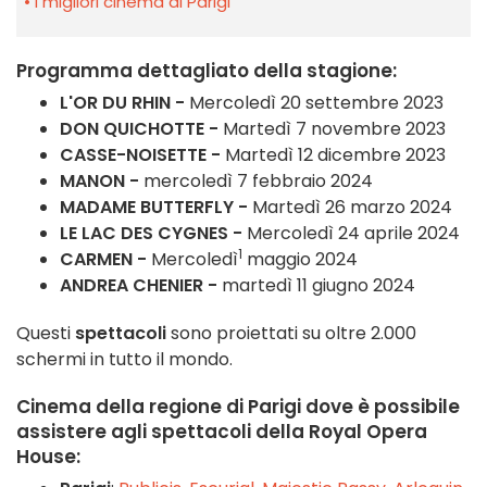
I migliori cinema di Parigi
Programma
dettagliato della stagione:
L'OR DU RHIN -
Mercoledì 20 settembre 2023
DON QUICHOTTE -
Martedì 7 novembre 2023
CASSE-NOISETTE -
Martedì 12 dicembre 2023
MANON -
mercoledì 7 febbraio 2024
MADAME BUTTERFLY -
Martedì 26 marzo 2024
LE LAC DES CYGNES -
Mercoledì 24 aprile 2024
1
CARMEN -
Mercoledì
maggio 2024
ANDREA CHENIER -
martedì 11 giugno 2024
Questi
spettacoli
sono proiettati su oltre 2.000
schermi in tutto il mondo.
Cinema della regione di Parigi
dove è possibile
assistere agli
spettacoli
della
Royal Opera
House
: