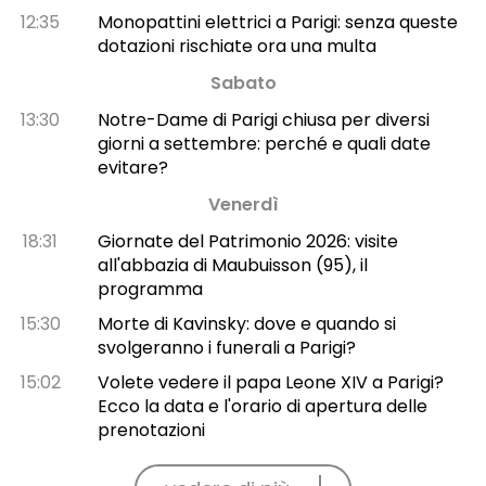
12:35
Monopattini elettrici a Parigi: senza queste
dotazioni rischiate ora una multa
Sabato
13:30
Notre-Dame di Parigi chiusa per diversi
giorni a settembre: perché e quali date
evitare?
Venerdì
18:31
Giornate del Patrimonio 2026: visite
all'abbazia di Maubuisson (95), il
programma
15:30
Morte di Kavinsky: dove e quando si
svolgeranno i funerali a Parigi?
15:02
Volete vedere il papa Leone XIV a Parigi?
Ecco la data e l'orario di apertura delle
prenotazioni