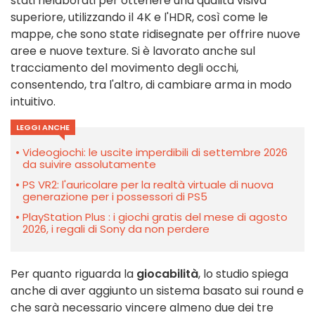
stati rielaborati per ottenere una qualità visiva
superiore, utilizzando il 4K e l'HDR, così come le
mappe, che sono state ridisegnate per offrire nuove
aree e nuove texture. Si è lavorato anche sul
tracciamento del movimento degli occhi,
consentendo, tra l'altro, di cambiare arma in modo
intuitivo.
LEGGI ANCHE
Videogiochi: le uscite imperdibili di settembre 2026
da suivire assolutamente
PS VR2: l'auricolare per la realtà virtuale di nuova
generazione per i possessori di PS5
PlayStation Plus : i giochi gratis del mese di agosto
2026, i regali di Sony da non perdere
Per quanto riguarda la
giocabilità
, lo studio spiega
anche di aver aggiunto un sistema basato sui round e
che sarà necessario vincere almeno due dei tre