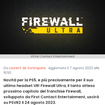
©First Contact Entertainment
Da
Laurent de Sortiraparis
· Aggiornato il 7 agosto 2023 alle
16:50
Novità per la PS5, e più precisamente per il suo
ultimo headset VR! Firewall Ultra, il tanto atteso
prossimo capitolo del franchise Firewall,
sviluppato da First Contact Entertainment, uscirà
su PSVR2 il 24 agosto 2023.