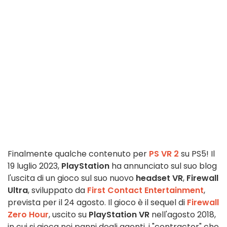
Finalmente qualche contenuto per
PS VR 2
su PS5! Il
19 luglio 2023,
PlayStation
ha annunciato sul suo blog
l'uscita di un gioco sul suo nuovo
headset VR
,
Firewall
Ultra
, sviluppato da
First Contact Entertainment
,
prevista per il 24 agosto. Il gioco è il sequel di
Firewall
Zero Hour
, uscito su
PlayStation VR
nell'agosto 2018,
in cui si gioca nei panni degli agenti, i "contractor" che