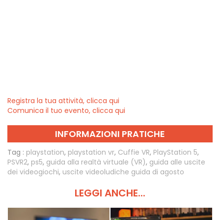
Registra la tua attività, clicca qui
Comunica il tuo evento, clicca qui
INFORMAZIONI PRATICHE
Tag :
playstation
,
playstation vr
,
Cuffie VR
,
PlayStation 5
,
PSVR2
,
ps5
,
guida alla realtà virtuale (VR)
,
guida alle uscite
dei videogiochi
,
uscite videoludiche guida di agosto
LEGGI ANCHE...