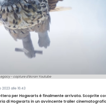
egacy - capture d'écran Youtube
o 2023 alle 16:43
a lettera per Hogwarts è finalmente arrivata. Scoprite c
ria di Hogwarts in un avvincente trailer cinematografi