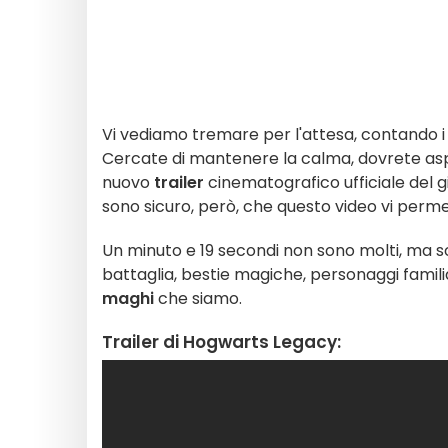
Vi vediamo tremare per l'attesa, contando i
Cercate di mantenere la calma, dovrete aspe
nuovo
trailer
cinematografico ufficiale del gi
sono sicuro, però, che questo video vi perme
Un minuto e 19 secondi non sono molti, ma son
battaglia, bestie magiche, personaggi familiar
maghi
che siamo.
Trailer di Hogwarts Legacy: