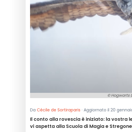
© Hogwarts L
Da
Cécile de Sortiraparis
· Aggiornato il 20 gennai
Il conto alla rovescia è iniziato: la vostr
vi aspetta alla Scuola di Magia e Stregone