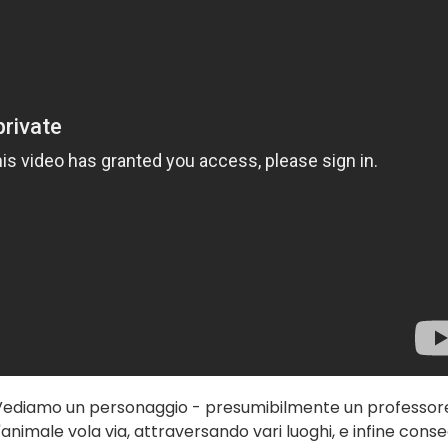
r? Vediamo un personaggio - presumibilmente un professor
'animale vola via, attraversando vari luoghi, e infine cons