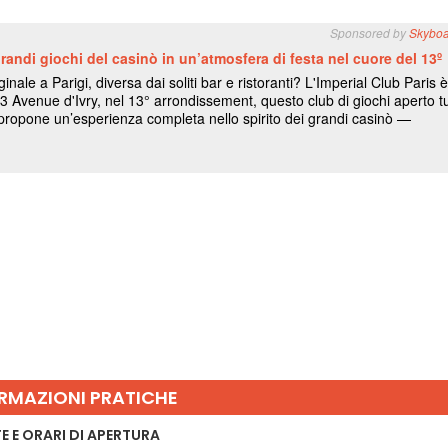
RMAZIONI PRATICHE
E E ORARI DI APERTURA