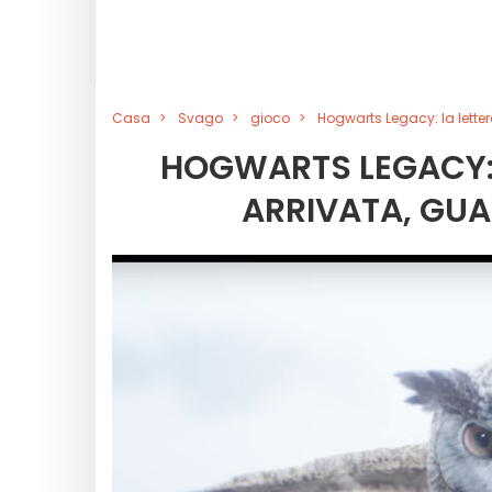
Casa
Svago
gioco
Hogwarts Legacy: la lettera
HOGWARTS LEGACY: 
ARRIVATA, GUAR