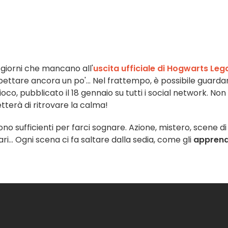
 giorni che mancano all'
uscita ufficiale di Hogwarts Le
ttare ancora un po'... Nel frattempo, è possibile guardar
oco, pubblicato il 18 gennaio su tutti i social network. Non
tterà di ritrovare la calma!
o sufficienti per farci sognare. Azione, mistero, scene di
i... Ogni scena ci fa saltare dalla sedia, come gli
apprend