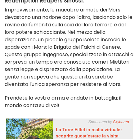
Redemption Reapers Sinossi:
Improvvisamente, le macabre armate dei Mors
devastano una nazione dopo l'altra, lasciando solo le
rovine dell'umanità sulla scia del loro terrore e del
loro potere schiacciante. Nel mezzo della
disperazione, un piccolo gruppo isolato incrocia le
spade con i Mors: la Brigata dei Falchi di Cenere.
Questo gruppo ingegnoso, specializzato in attacchi a
sorpresa, un tempo era conosciuto come i Mietitori
senza legge e disprezzato dalla popolazione. La
gente non sapeva che questa unità sarebbe
diventata l'unica speranza per resistere ai Mors.
Prendete la vostra arma e andate in battaglia: il
mondo conta su di voi!