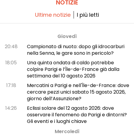
NOTIZIE
Ultime notizie
I più letti
Giovedì
20:48
Campionato di nuoto: dopo gli idrocarburi
nella Senna, le gare sono in pericolo?
18:05
Una quinta ondata di caldo potrebbe
colpire Parigi e l’Île-de-France già dalla
settimana del 10 agosto 2026
17:18
Mercatini a Parigi e nell'Île-de-France: dove
cercare pezzi unici sabato 15 agosto 2026,
giorno dell’Assunzione?
14:26
Eclissi solare del 12 agosto 2026: dove
osservare il fenomeno da Parigi e dintorni?
Gli eventi e i luoghi chiave
Mercoledì