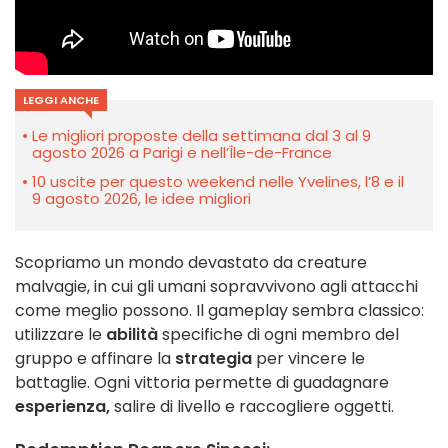
LEGGI ANCHE
Le migliori proposte della settimana dal 3 al 9
agosto 2026 a Parigi e nell’Île-de-France
10 uscite per questo weekend nelle Yvelines, l’8 e il
9 agosto 2026, le idee migliori
Scopriamo un mondo devastato da creature
malvagie, in cui gli umani sopravvivono agli attacchi
come meglio possono. Il gameplay sembra classico:
utilizzare le
abilità
specifiche di ogni membro del
gruppo e affinare la
strategia
per vincere le
battaglie. Ogni vittoria permette di guadagnare
esperienza,
salire di livello e raccogliere oggetti.