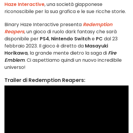
Haze Interactive
, una società giapponese
riconoscibile per la sua grafica e le sue ricche storie.
Binary Haze Interactive presenta
Redemption
Reapers
, un gioco di ruolo dark fantasy che sarà
disponibile per
PS4
,
Nintendo Switch
e
PC
dal 23
febbraio 2023. Il gioco è diretto da
Masayuki
Horikawa
, la grande mente dietro la saga di
Fire
Emblem
. Ci aspettiamo quindi un nuovo incredibile
universo!
Trailer di Redemption Reapers: