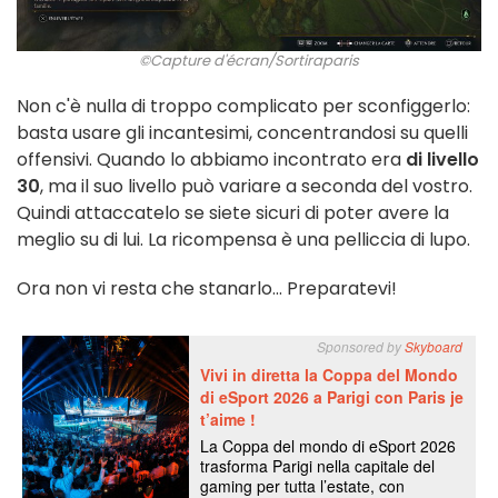
©Capture d'écran/Sortiraparis
Non c'è nulla di troppo complicato per sconfiggerlo:
basta usare gli incantesimi, concentrandosi su quelli
offensivi. Quando lo abbiamo incontrato era
di livello
30
, ma il suo livello può variare a seconda del vostro.
Quindi attaccatelo se siete sicuri di poter avere la
meglio su di lui. La ricompensa è una pelliccia di lupo.
Ora non vi resta che stanarlo... Preparatevi!