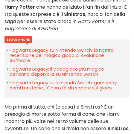
Harry Potter
che hanno deliziato i fan fin dall'inizio! E
tra queste sorprese c'è il
Sinistros
, noto ai fan della
saga per essere stato citato in
Harry Potter e il
prigioniero di Azkaban
.
LEGGI ANCHE
Hogwarts Legacy su Nintendo Switch: la nostra
recensione del magico gioco di Avalanche
Software
Hogwarts Legacy: il videogioco più magico
dell'anno disponibile su Nintendo Switch
Hogwarts Legacy su Nintendo Switch: gameplay,
caratteristiche... Cosa c'è da sapere sul gioco
Ma prima di tutto, chi (o cosa) è Sinistros? È un
presagio di morte sotto forma di cane, che Harry
incontra più volte nel terzo volume delle sue
avventure. Un cane che si rivela non essere
Sinistros
,