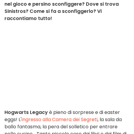
nel gioco e persino sconfiggere? Dove si trova
Sinistros? Come si fa a sconfiggerlo? Vi
raccontiamo tutto!
Hogwarts Legacy
è pieno di sorprese e di easter
eggs! L'
ingresso alla Camera dei Segreti
, la sala da
ballo fantasma, la pera del solletico per entrare
nelle cucine... Tante piccole cose dai libri e dai film di