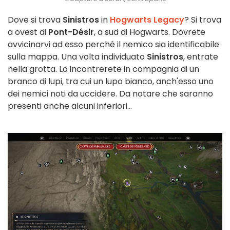
Dove si trova
Sinistros
in
Hogwarts Legacy
? Si trova
a ovest di
Pont-Désir
, a sud di Hogwarts. Dovrete
avvicinarvi ad esso perché il nemico sia identificabile
sulla mappa. Una volta individuato
Sinistros
, entrate
nella grotta. Lo incontrerete in compagnia di un
branco di lupi, tra cui un lupo bianco, anch'esso uno
dei nemici noti da uccidere. Da notare che saranno
presenti anche alcuni inferiori...