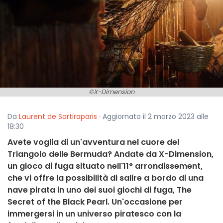
©X-Dimension
Da
Laurent de Sortiraparis
· Aggiornato il 2 marzo 2023 alle
18:30
Avete voglia di un'avventura nel cuore del
Triangolo delle Bermuda? Andate da X-Dimension,
un gioco di fuga situato nell'11° arrondissement,
che vi offre la possibilità di salire a bordo di una
nave pirata in uno dei suoi giochi di fuga, The
Secret of the Black Pearl. Un'occasione per
immergersi in un universo piratesco con la