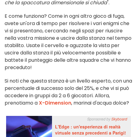
che la spaccatura dimensionale si chiuda
".
E come funziona? Come in ogni altro gioco di fuga,
avete un'ora di tempo per risolvere i vari enigmi che
vi si presentano, cercando negli spazi per riuscire
nella vostra missione e uscire dalla stanza nel tempo
stabilito. Usate il cervello e aguzzate la vista per
uscire dalla stanza il più velocemente possibile e
battete il punteggio delle altre squadre che vi hanno
preceduto!
Si noti che questa stanza è un livello esperto, con una
percentuale di successo solo del 25%, e che vi si può
accedere in gruppi da 2 a 6 giocatori. Allora,
prenotiamo a
X-Dimension
, marinai d'acqua dolce?