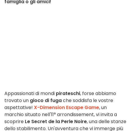
famiglia o gli amici!
Appassionati di mondi
pirateschi
, forse abbiamo
trovato un
gioco di fuga
che soddisfa le vostre
aspettative!
X-Dimension Escape Game
, un
marchio situato nell'11° arrondissement, vi invita a
scoprire
Le Secret de la Perle Noire
, una delle stanze
dello stabilimento. Un'avventura che vi immerge più