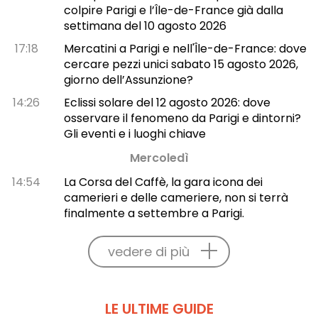
colpire Parigi e l’Île-de-France già dalla
settimana del 10 agosto 2026
17:18
Mercatini a Parigi e nell'Île-de-France: dove
cercare pezzi unici sabato 15 agosto 2026,
giorno dell’Assunzione?
14:26
Eclissi solare del 12 agosto 2026: dove
osservare il fenomeno da Parigi e dintorni?
Gli eventi e i luoghi chiave
Mercoledì
14:54
La Corsa del Caffè, la gara icona dei
camerieri e delle cameriere, non si terrà
finalmente a settembre a Parigi.
vedere di più
LE ULTIME GUIDE