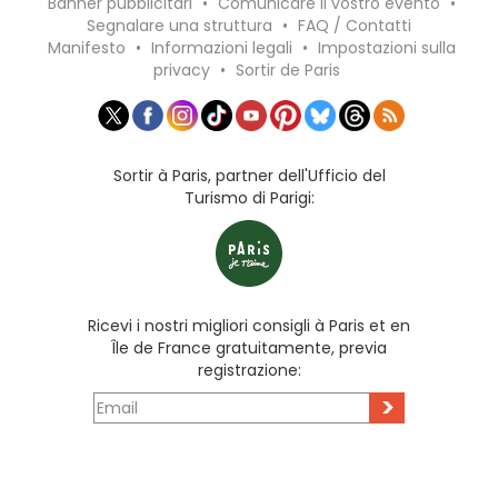
Banner pubblicitari
•
Comunicare il vostro evento
•
Segnalare una struttura
•
FAQ / Contatti
Manifesto
•
Informazioni legali
•
Impostazioni sulla
privacy
•
Sortir de Paris
Sortir à Paris, partner dell'Ufficio del
Turismo di Parigi:
Ricevi i nostri migliori consigli à Paris et en
Île de France gratuitamente, previa
registrazione:
>