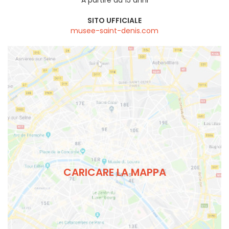
A partire da 15 anni
SITO UFFICIALE
musee-saint-denis.com
CARICARE LA MAPPA