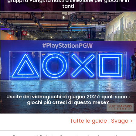
gruppi a Parigi: la nostra selezione per giocare in
tanti
Uscite dei videogiochi di giugno 2027: quali sono i
giochi più attesi di questo mese?
Tutte le guide : Svago >