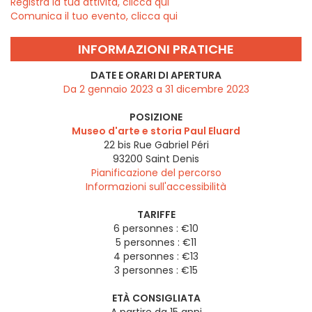
Registra la tua attività, clicca qui
Comunica il tuo evento, clicca qui
INFORMAZIONI PRATICHE
DATE E ORARI DI APERTURA
Da 2 gennaio 2023 a 31 dicembre 2023
POSIZIONE
Museo d'arte e storia Paul Eluard
22 bis Rue Gabriel Péri
93200
Saint Denis
Pianificazione del percorso
Informazioni sull'accessibilità
TARIFFE
6 personnes : €10
5 personnes : €11
4 personnes : €13
3 personnes : €15
ETÀ CONSIGLIATA