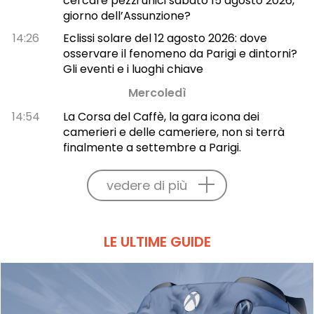
cercare pezzi unici sabato 15 agosto 2026,
giorno dell’Assunzione?
14:26
Eclissi solare del 12 agosto 2026: dove
osservare il fenomeno da Parigi e dintorni?
Gli eventi e i luoghi chiave
Mercoledì
14:54
La Corsa del Caffè, la gara icona dei
camerieri e delle cameriere, non si terrà
finalmente a settembre a Parigi.
vedere di più
LE ULTIME GUIDE