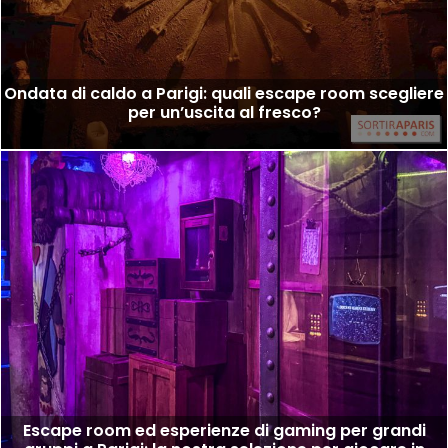
Ondata di caldo a Parigi: quali escape room scegliere
per un’uscita al fresco?
Escape room ed esperienze di gaming per grandi