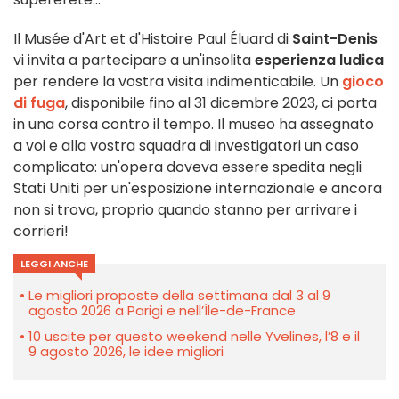
Il Musée d'Art et d'Histoire Paul Éluard di
Saint-Denis
vi invita a partecipare a un'insolita
esperienza ludica
per rendere la vostra visita indimenticabile. Un
gioco
di fuga
, disponibile fino al 31 dicembre 2023, ci porta
in una corsa contro il tempo. Il museo ha assegnato
a voi e alla vostra squadra di investigatori un caso
complicato: un'opera doveva essere spedita negli
Stati Uniti per un'esposizione internazionale e ancora
non si trova, proprio quando stanno per arrivare i
corrieri!
LEGGI ANCHE
Le migliori proposte della settimana dal 3 al 9
agosto 2026 a Parigi e nell’Île-de-France
10 uscite per questo weekend nelle Yvelines, l’8 e il
9 agosto 2026, le idee migliori