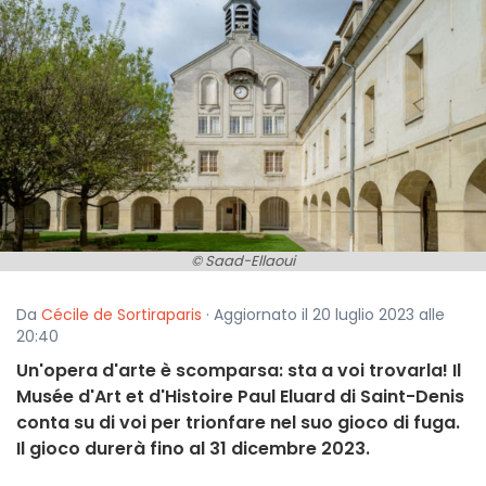
© Saad-Ellaoui
Da
Cécile de Sortiraparis
· Aggiornato il 20 luglio 2023 alle
20:40
Un'opera d'arte è scomparsa: sta a voi trovarla! Il
Musée d'Art et d'Histoire Paul Eluard di Saint-Denis
conta su di voi per trionfare nel suo gioco di fuga.
Il gioco durerà fino al 31 dicembre 2023.