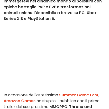
Immergetevi nel dinamico mondo di Solisium con
epiche battaglie PvP e PvE e trasformazioni
animali uniche. Disponibile a breve su PC, Xbox
Series X|S e PlayStation 5.
In occasione dell'attesissimo
Summer Game Fest
,
Amazon Games
ha stupito il pubblico con il primo
trailer del suo prossimo
MMORPG
:
Throne and