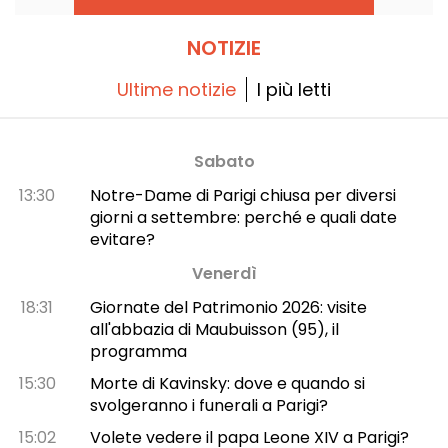
NOTIZIE
Ultime notizie
I più letti
Sabato
13:30
Notre-Dame di Parigi chiusa per diversi
giorni a settembre: perché e quali date
evitare?
Venerdì
18:31
Giornate del Patrimonio 2026: visite
all'abbazia di Maubuisson (95), il
programma
15:30
Morte di Kavinsky: dove e quando si
svolgeranno i funerali a Parigi?
15:02
Volete vedere il papa Leone XIV a Parigi?