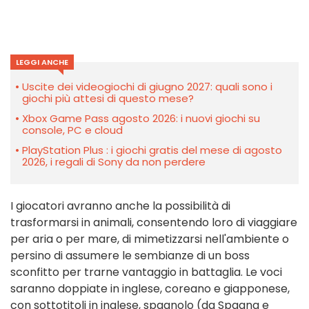
LEGGI ANCHE
Uscite dei videogiochi di giugno 2027: quali sono i
giochi più attesi di questo mese?
Xbox Game Pass agosto 2026: i nuovi giochi su
console, PC e cloud
PlayStation Plus : i giochi gratis del mese di agosto
2026, i regali di Sony da non perdere
I giocatori avranno anche la possibilità di
trasformarsi in animali, consentendo loro di viaggiare
per aria o per mare, di mimetizzarsi nell'ambiente o
persino di assumere le sembianze di un boss
sconfitto per trarne vantaggio in battaglia. Le voci
saranno doppiate in inglese, coreano e giapponese,
con sottotitoli in inglese, spagnolo (da Spagna e