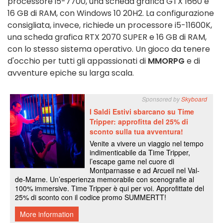
processore i5-7700, una scheda grafica GTX 1660 e
16 GB di RAM, con Windows 10 20H2. La configurazione
consigliata, invece, richiede un processore i5-11600K,
una scheda grafica RTX 2070 SUPER e 16 GB di RAM,
con lo stesso sistema operativo. Un gioco da tenere
d'occhio per tutti gli appassionati di
MMORPG
e di
avventure epiche su larga scala.