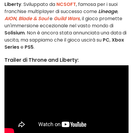
Liberty
. Sviluppato da
NCSOFT
, famosa per i suoi
franchise multiplayer di successo come
Lineage
,
AION
,
Blade & Soul
e
Guild Wars
, il gioco promette
un'immersione eccezionale nel vasto mondo di
Solisium
. Non è ancora stata annunciata una data di
uscita, ma sappiamo che il gioco uscirà su
PC
,
Xbox
Series
e
PS5
.
Trailer di Throne and Liberty: