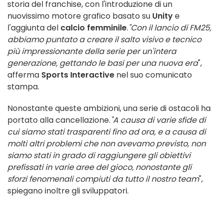
storia del franchise, con l'introduzione di un
nuovissimo motore grafico basato su
Unity
e
l'aggiunta del
calcio femminile
.
"Con il lancio di FM25,
abbiamo puntato a creare il salto visivo e tecnico
più impressionante della serie per un'intera
generazione, gettando le basi per una nuova era
",
afferma
Sports Interactive
nel suo comunicato
stampa.
Nonostante queste ambizioni, una serie di ostacoli ha
portato alla cancellazione.
"A causa di varie sfide di
cui siamo stati trasparenti fino ad ora, e a causa di
molti altri problemi che non avevamo previsto, non
siamo stati in grado di raggiungere gli obiettivi
prefissati in varie aree del gioco, nonostante gli
sforzi fenomenali compiuti da tutto il nostro team
",
spiegano inoltre gli sviluppatori.