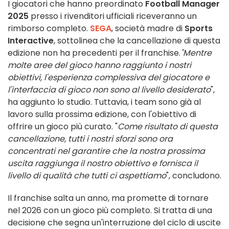
I giocatori che hanno preordinato
Football Manager
2025
presso i rivenditori ufficiali riceveranno un
rimborso completo.
SEGA
, società madre di
Sports
Interactive
, sottolinea che la cancellazione di questa
edizione non ha precedenti per il franchise.
"Mentre
molte aree del gioco hanno raggiunto i nostri
obiettivi, l'esperienza complessiva del giocatore e
l'interfaccia di gioco non sono al livello desiderato
",
ha aggiunto lo studio. Tuttavia, i team sono già al
lavoro sulla prossima edizione, con l'obiettivo di
offrire un gioco più curato. "
Come risultato di questa
cancellazione, tutti i nostri sforzi sono ora
concentrati nel garantire che la nostra prossima
uscita raggiunga il nostro obiettivo e fornisca il
livello di qualità che tutti ci aspettiamo
", concludono.
Il franchise salta un anno, ma promette di tornare
nel 2026 con un gioco più completo. Si tratta di una
decisione che segna un'interruzione del ciclo di uscite