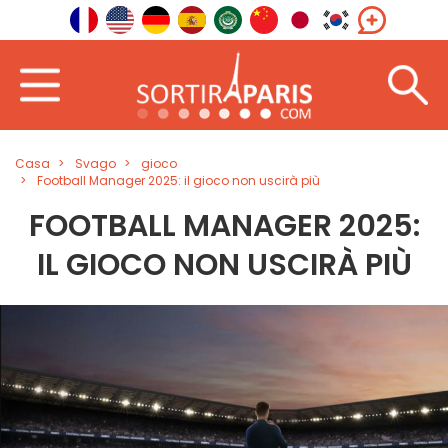
Casa
Svago
gioco
Football Manager 2025: il gioco non uscirà più
FOOTBALL MANAGER 2025:
IL GIOCO NON USCIRÀ PIÙ