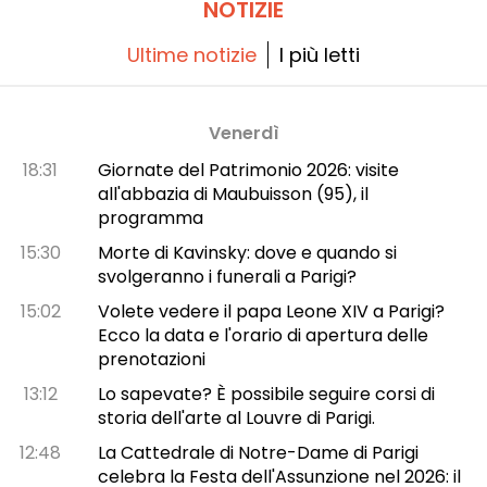
NOTIZIE
Ultime notizie
I più letti
Venerdì
18:31
Giornate del Patrimonio 2026: visite
all'abbazia di Maubuisson (95), il
programma
15:30
Morte di Kavinsky: dove e quando si
svolgeranno i funerali a Parigi?
15:02
Volete vedere il papa Leone XIV a Parigi?
Ecco la data e l'orario di apertura delle
prenotazioni
13:12
Lo sapevate? È possibile seguire corsi di
storia dell'arte al Louvre di Parigi.
12:48
La Cattedrale di Notre-Dame di Parigi
celebra la Festa dell'Assunzione nel 2026: il