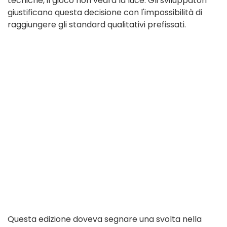
tecniche, il gioco non vedrà la luce. Gli sviluppatori
giustificano questa decisione con l'impossibilità di
raggiungere gli standard qualitativi prefissati.
Questa edizione doveva segnare una svolta nella