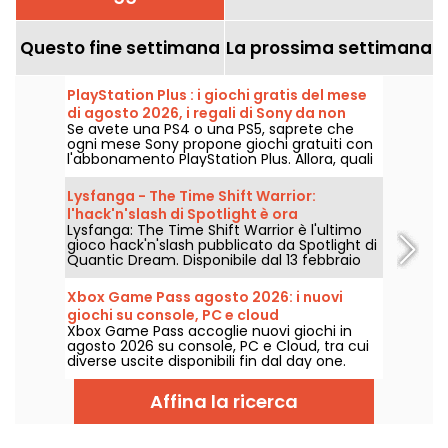
Questo fine settimana
La prossima settimana
PlayStation Plus : i giochi gratis del mese
di agosto 2026, i regali di Sony da non
Se avete una PS4 o una PS5, saprete che
perdere
ogni mese Sony propone giochi gratuiti con
l'abbonamento PlayStation Plus. Allora, quali
sono i giochi offerti ad agosto 2026?
Scoprite la selezione di questo mese.
Lysfanga - The Time Shift Warrior:
l'hack'n'slash di Spotlight è ora
Lysfanga: The Time Shift Warrior è l'ultimo
disponibile
gioco hack'n'slash pubblicato da Spotlight di
Quantic Dream. Disponibile dal 13 febbraio
2024 su Steam ed Epic Games Store, questo
gioco offre un'avventura epica che
Xbox Game Pass agosto 2026: i nuovi
combina azione intensa e strategia
giochi su console, PC e cloud
temporale. Con una demo gratuita allo
Xbox Game Pass accoglie nuovi giochi in
Steam Next Fest, i giocatori potranno
agosto 2026 su console, PC e Cloud, tra cui
immergersi nel mondo di Antala e
diverse uscite disponibili fin dal day one.
sperimentare un'innovativa meccanica di
Ecco le principali aggiunte annunciate da
gioco!
Microsoft per gli abbonati al servizio.
Affina la ricerca