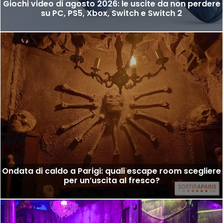
Giochi video di agosto 2026: le uscite da non perdere
su PC, PS5, Xbox, Switch e Switch 2
Ondata di caldo a Parigi: quali escape room scegliere
per un’uscita al fresco?