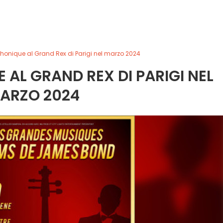
onique al Grand Rex di Parigi nel marzo 2024
AL GRAND REX DI PARIGI NEL
ARZO 2024