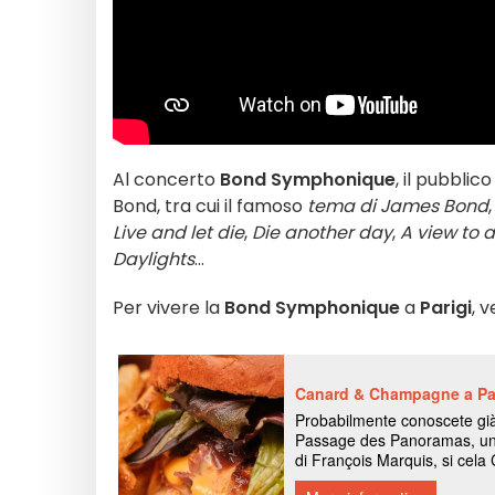
Al concerto
Bond Symphonique
, il pubblic
Bond, tra cui il famoso
tema di James Bond
Live and let die
,
Die another day
,
A view to a 
Daylights
...
Per vivere la
Bond Symphonique
a
Parigi
, v