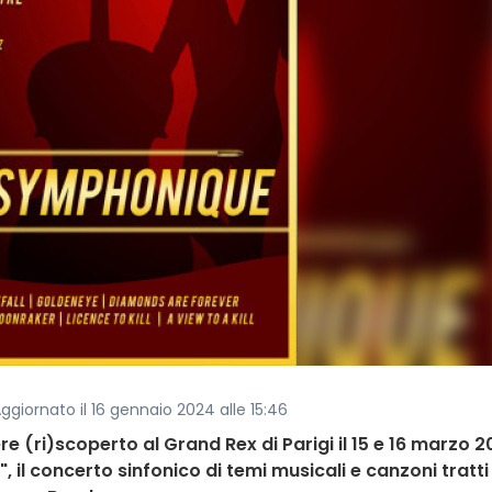
Aggiornato il 16 gennaio 2024 alle 15:46
 (ri)scoperto al Grand Rex di Parigi il 15 e 16 marzo 
il concerto sinfonico di temi musicali e canzoni tratti