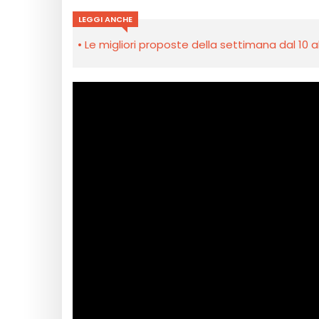
LEGGI ANCHE
Le migliori proposte della settimana dal 10 a