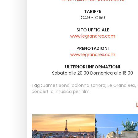
TARIFFE
€49 - €150
SITO UFFICIALE
www.legrandrex.com
PRENOTAZIONI
www.legrandrex.com
ULTERIORI INFORMAZIONI
Sabato alle 20:00 Domenica alle 16:00
Tag :
James Bond
,
colonna sonora
,
Le Grand Rex
,
concerti di musica per film