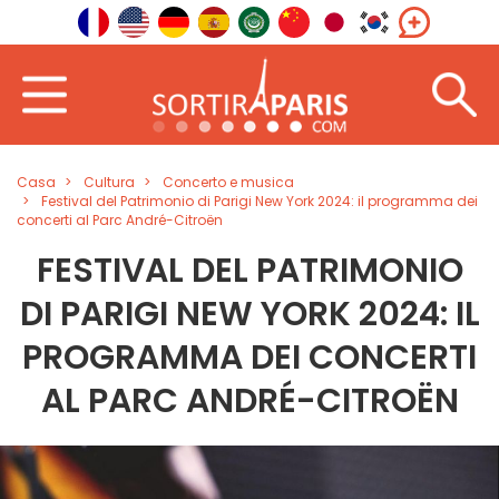
Casa
Cultura
Concerto e musica
Festival del Patrimonio di Parigi New York 2024: il programma dei
concerti al Parc André-Citroën
FESTIVAL DEL PATRIMONIO
DI PARIGI NEW YORK 2024: IL
PROGRAMMA DEI CONCERTI
AL PARC ANDRÉ-CITROËN