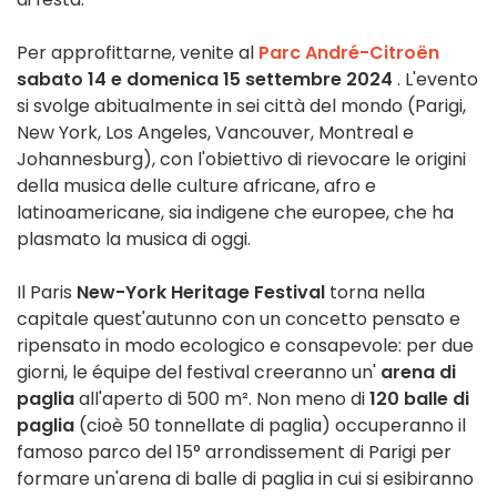
Per approfittarne, venite al
Parc André-Citroën
sabato 14 e domenica 15 settembre 2024
. L'evento
si svolge abitualmente in sei città del mondo (Parigi,
New York, Los Angeles, Vancouver, Montreal e
Johannesburg), con l'obiettivo di rievocare le origini
della musica delle culture africane, afro e
latinoamericane, sia indigene che europee, che ha
plasmato la musica di oggi.
Il Paris
New-York Heritage Festival
torna nella
capitale quest'autunno con un concetto pensato e
ripensato in modo ecologico e consapevole: per due
giorni, le équipe del festival creeranno un'
arena di
paglia
all'aperto di 500 m². Non meno di
120 balle di
paglia
(cioè 50 tonnellate di paglia) occuperanno il
famoso parco del 15° arrondissement di Parigi per
formare un'arena di balle di paglia in cui si esibiranno