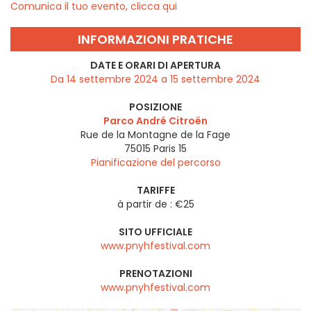
Comunica il tuo evento, clicca qui
INFORMAZIONI PRATICHE
DATE E ORARI DI APERTURA
Da 14 settembre 2024 a 15 settembre 2024
POSIZIONE
Parco André Citroën
Rue de la Montagne de la Fage
75015
Paris 15
Pianificazione del percorso
TARIFFE
à partir de : €25
SITO UFFICIALE
www.pnyhfestival.com
PRENOTAZIONI
www.pnyhfestival.com