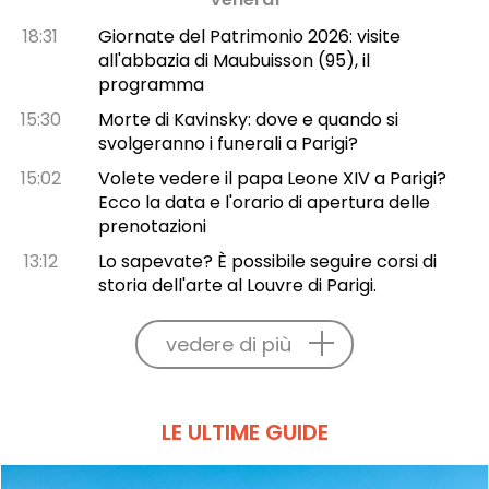
18:31
Giornate del Patrimonio 2026: visite
all'abbazia di Maubuisson (95), il
programma
15:30
Morte di Kavinsky: dove e quando si
svolgeranno i funerali a Parigi?
15:02
Volete vedere il papa Leone XIV a Parigi?
Ecco la data e l'orario di apertura delle
prenotazioni
13:12
Lo sapevate? È possibile seguire corsi di
storia dell'arte al Louvre di Parigi.
vedere di più
LE ULTIME GUIDE