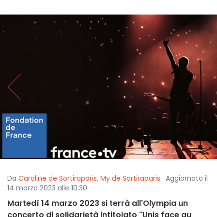
Da
Caroline de Sortiraparis
,
My de Sortiraparis
· Aggiornato il
14 marzo 2023 alle 10:30
Martedì 14 marzo 2023 si terrà all'Olympia un
concerto di solidarietà intitolato "Unis face au