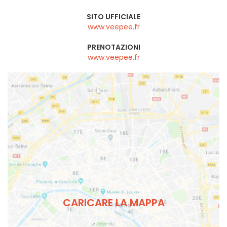
SITO UFFICIALE
www.veepee.fr
PRENOTAZIONI
www.veepee.fr
CARICARE LA MAPPA