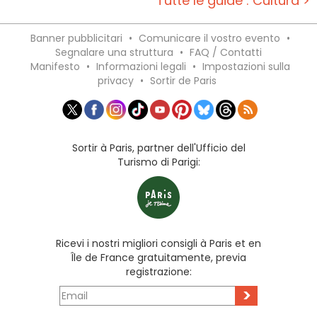
Tutte le guide : Cultura >
Banner pubblicitari
•
Comunicare il vostro evento
•
Segnalare una struttura
•
FAQ / Contatti
Manifesto
•
Informazioni legali
•
Impostazioni sulla
privacy
•
Sortir de Paris
Sortir à Paris, partner dell'Ufficio del
Turismo di Parigi:
Ricevi i nostri migliori consigli à Paris et en
Île de France gratuitamente, previa
registrazione:
>