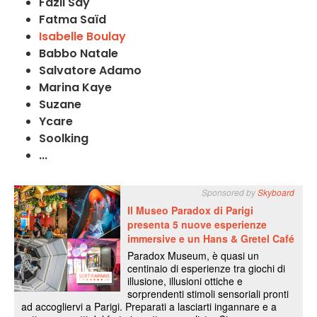
Fazil Say
Fatma Saïd
Isabelle Boulay
Babbo Natale
Salvatore Adamo
Marina Kaye
Suzane
Ycare
Soolking
...