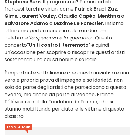
Stéphane Bern
. Il programma? Famosi artisti
francesi, turchi e siriani come
Patrick Bruel
,
Zaz
,
Gims
,
Laurent Voulzy
,
Claudio Capéo
,
Mentissa
o
Salvatore Adamo
e
Maxime Le Forestier
. Insieme,
offriranno performance in solo e in duo per
celebrare
"la speranza e la speranza
". Questo
concerto
"Uniti contro il terremoto
" è quindi
un'occasione per scoprire o riscoprire questi artisti
sostenendo una causa nobile e solidale.
È importante sottolineare che questa iniziativa è una
vera e propria prova di impegno e solidarietà, non
solo da parte degli artisti che partecipano a questo
evento, ma anche da parte di Veepee, France
Télévisions e della Fondation de France, che si
stanno mobilitando per aiutare le vittime di questo
disastro.
LEGGI ANCHE