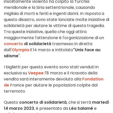
insolitamente violento ha colpito la Turchia
meridionale e la Siria settentrionale, causando
migliaia di morti e feriti e ingenti danni. In risposta a
questo disastro, sono state lanciate molte iniziative di
solidarietà per aiutare le vittime di questa tragedia.
Tra queste iniziative, quella che oggi attira
maggiormente l'attenzione è l'organizzazione di un
concerto
di solidarietà
trasmesso in diretta
dall'
Olympia
il 14 marzo e intitolato
"Unis face au
séisme
".
I biglietti per questo evento sono stati venduti in
esclusiva su
Veepee
l'8 marzo e il ricavato della
vendita sarà interamente devoluto alla
Fondation
de
France per aiutare le popolazioni colpite dal
terremoto.
Questo
concerto di solidarietà
, che si terrà
martedì
14 marzo
2023
, è presentato da
Léa Salamé
e