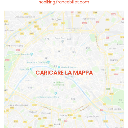
soolking.francebillet.com
CARICARE LA MAPPA