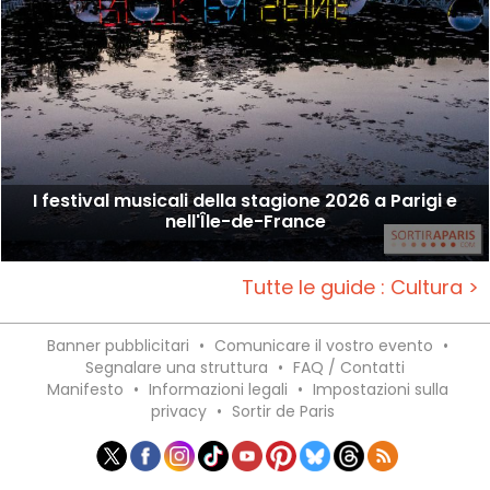
I festival musicali della stagione 2026 a Parigi e
nell'Île-de-France
Tutte le guide : Cultura >
Banner pubblicitari
•
Comunicare il vostro evento
•
Segnalare una struttura
•
FAQ / Contatti
Manifesto
•
Informazioni legali
•
Impostazioni sulla
privacy
•
Sortir de Paris