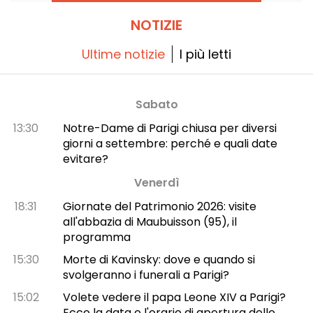
NOTIZIE
Ultime notizie
I più letti
Sabato
13:30
Notre-Dame di Parigi chiusa per diversi
giorni a settembre: perché e quali date
evitare?
Venerdì
18:31
Giornate del Patrimonio 2026: visite
all'abbazia di Maubuisson (95), il
programma
15:30
Morte di Kavinsky: dove e quando si
svolgeranno i funerali a Parigi?
15:02
Volete vedere il papa Leone XIV a Parigi?
Ecco la data e l'orario di apertura delle