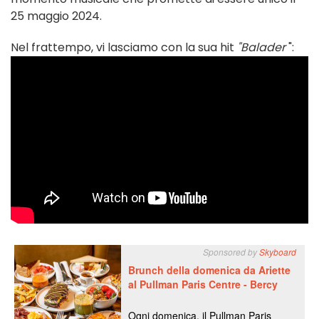
25 maggio 2024.
Nel frattempo, vi lasciamo con la sua hit
"Balader
":