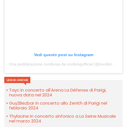
Vedi questo post su Instagram
Una pubblicazione condivisa da soolkingofficiel (@soolkingofficiel)
LEGGI ANCHE
Tayc in concerto all'Arena La Défense di Parigi,
nuova data nel 2024
Guy2Bezbar in concerto allo Zenith di Parigi nel
febbraio 2024
Thylacine in concerto sinfonico a La Seine Musicale
nel marzo 2024