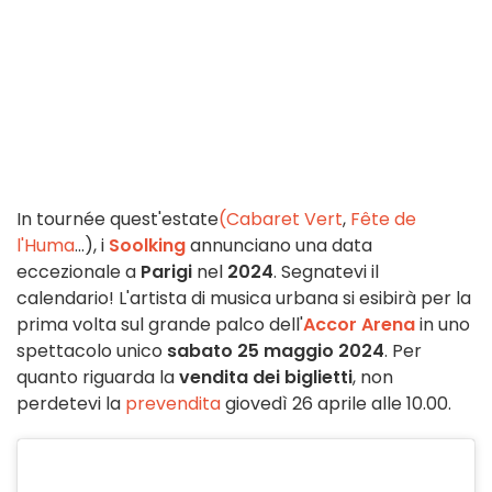
In tournée quest'estate
(Cabaret Vert
,
Fête de
l'Huma
...), i
Soolking
annunciano una data
eccezionale a
Parigi
nel
2024
. Segnatevi il
calendario! L'artista di musica urbana si esibirà per la
prima volta sul grande palco dell'
Accor Arena
in uno
spettacolo unico
sabato 25 maggio 2024
. Per
quanto riguarda la
vendita dei biglietti
, non
perdetevi la
prevendita
giovedì 26 aprile alle 10.00.