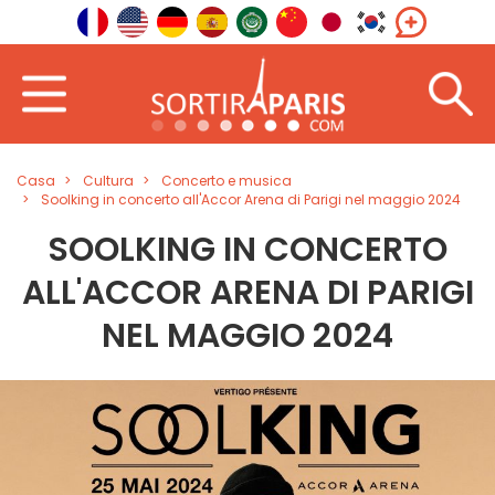
Casa
Cultura
Concerto e musica
Soolking in concerto all'Accor Arena di Parigi nel maggio 2024
SOOLKING IN CONCERTO
ALL'ACCOR ARENA DI PARIGI
NEL MAGGIO 2024