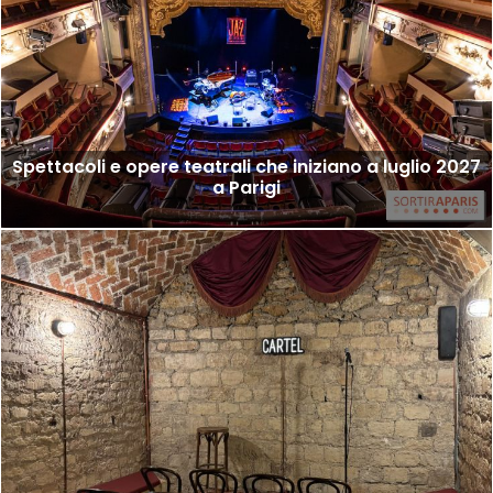
Spettacoli e opere teatrali che iniziano a luglio 2027
a Parigi