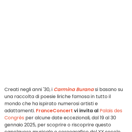
Creati negli anni '30, i
Carmina Burana
si basano su
una raccolta di poesie liriche famosa in tutto il
mondo che ha ispirato numerosi artisti e
adattamenti.
FranceConcert
vi invita al
Palais des
Congrès
per alcune date eccezionali, dal 19 al 30
gennaio 2025, per scoprire o riscoprire questo
capolavoro musicale e coreografico del XX secolo...