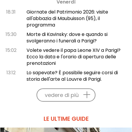
Venerdì
18:31
Giornate del Patrimonio 2026: visite
all'abbazia di Maubuisson (95), il
programma
15:30
Morte di Kavinsky: dove e quando si
svolgeranno i funerali a Parigi?
15:02
Volete vedere il papa Leone XIV a Parigi?
Ecco la data e l'orario di apertura delle
prenotazioni
13:12
Lo sapevate? È possibile seguire corsi di
storia dell'arte al Louvre di Parigi.
vedere di più
LE ULTIME GUIDE