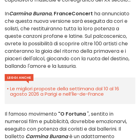
In
Carmina Burana
,
FranceConcert
ha annunciato
che questa nuova versione sarà eseguita da cori e
solisti, che restituiranno tutta la loro potenza a
queste canzoni profane e latine. Sul palcoscenico,
avrete la possibilità di scoprire oltre 100 artisti che
canteranno la gioia del ritorno della primavera e i
piaceri dell'alcol, giocando con la ruota del destino,
ballando l'amore e la lussuria.
LEGGI ANCHE
Le migliori proposte della settimana dal 10 al 16
agosto 2026 a Parigi e nell’Île-de-France
Il famoso movimento
"O Fortuna
", sentito in
numerosi film e pubblicità, dovrebbe emozionarvi,
eseguito con potenza dai coristi e dai ballerini. Il
balletto
Carmina Burana
è un adattamento