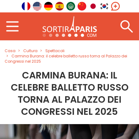
Casa
Cultura
Spettacoli
Carmina Burana: il celebre balletto russo torna al Palazzo dei
Congressi nel 2025
CARMINA BURANA: IL
CELEBRE BALLETTO RUSSO
TORNA AL PALAZZO DEI
CONGRESSI NEL 2025