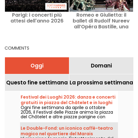
Parigi: i concerti più
Romeo e Giulietta: il
F
attesi dell'anno 2026
ballet di Rudolf Nureev
all’Opéra Bastille, una
nuova interpretazione
del mito
COMMENTS
Oggi
Domani
Questo fine settimana
La prossima settimana
Festival dei Luoghi 2026: danza e concerti
gratuiti in piazza del Châtelet e in luoghi
Ogni fine settimana da aprile a ottobre
diversi a Parigi
2026, il Festival delle Piazze anima la piazza
del Châtelet e altre piazze parigine con
laboratori di danza, concerti e performance
completamente gratuiti proposti dal
Le Double-Fond: un iconico caffè-teatro
Théâtre de la Ville.
magico nel quartiere del Marais