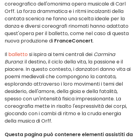
coreografico dell'omonima opera musicale di Carl
Orff. La forza drammatica e i ritmi incalzanti della
cantata scenica ne fanno una scelta ideale per la
danza e diversi coreografi rinomati hanno adattato
quest'opera per il balletto, come nel caso di questa
nuova produzione di
FranceConcert
.
Il
balletto
si ispira ai temi centrali dei
Carmina
Burana
: il destino, il ciclo della vita, la passione e il
piacere. In questo contesto, i danzatori danno vita ai
poemi medievali che compongono la cantata,
esplorando attraverso i loro movimenti i temi del
desiderio, dell'amore, della gioia e della fatalità,
spesso con un'intensità fisica impressionante. La
coreografia mette in risalto l'espressività dei corpi,
giocando con i cambi di ritmo e la cruda energia
della musica di Orff.
Questa pagina può contenere elementi assistiti da