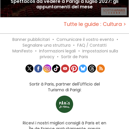
Spettacoli da vedere a Parigi a luglio 2027: gli
appuntamenti del mese
Tutte le guide : Cultura >
Banner pubblicitari
•
Comunicare il vostro evento
•
Segnalare una struttura
•
FAQ / Contatti
Manifesto
•
Informazioni legali
•
Impostazioni sulla
privacy
•
Sortir de Paris
Sortir à Paris, partner dell'Ufficio del
Turismo di Parigi:
Ricevi i nostri migliori consigli à Paris et en
Île de France gratuitamente, previa