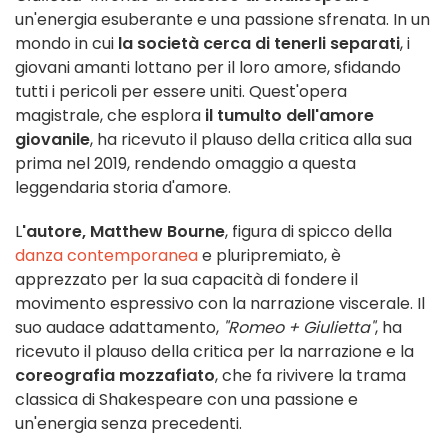
un'energia esuberante e una passione sfrenata. In un
mondo in cui
la società cerca di tenerli separati
, i
giovani amanti lottano per il loro amore, sfidando
tutti i pericoli per essere uniti. Quest'opera
magistrale, che esplora
il tumulto dell'amore
giovanile
, ha ricevuto il plauso della critica alla sua
prima nel 2019, rendendo omaggio a questa
leggendaria storia d'amore.
L
'autore, Matthew Bourne
, figura di spicco della
danza contemporanea
e pluripremiato, è
apprezzato per la sua capacità di fondere il
movimento espressivo con la narrazione viscerale. Il
suo audace adattamento,
"Romeo + Giulietta"
, ha
ricevuto il plauso della critica per la narrazione e la
coreografia mozzafiato
, che fa rivivere la trama
classica di Shakespeare con una passione e
un'energia senza precedenti.