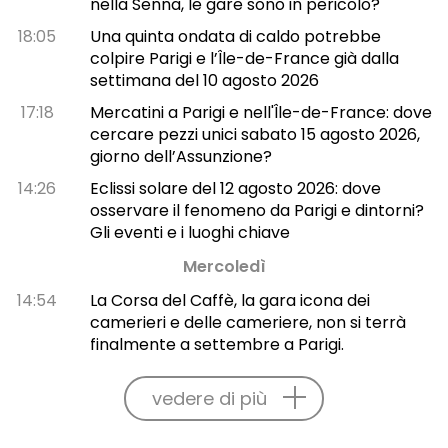
nella Senna, le gare sono in pericolo?
18:05
Una quinta ondata di caldo potrebbe
colpire Parigi e l’Île-de-France già dalla
settimana del 10 agosto 2026
17:18
Mercatini a Parigi e nell'Île-de-France: dove
cercare pezzi unici sabato 15 agosto 2026,
giorno dell’Assunzione?
14:26
Eclissi solare del 12 agosto 2026: dove
osservare il fenomeno da Parigi e dintorni?
Gli eventi e i luoghi chiave
Mercoledì
14:54
La Corsa del Caffè, la gara icona dei
camerieri e delle cameriere, non si terrà
finalmente a settembre a Parigi.
vedere di più