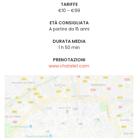
TARIFFE
€10 - €99
ETÀ CONSIGLIATA
A partire da 15 anni
DURATA MEDIA
1 h 50 min
PRENOTAZIONI
www.chatelet.com