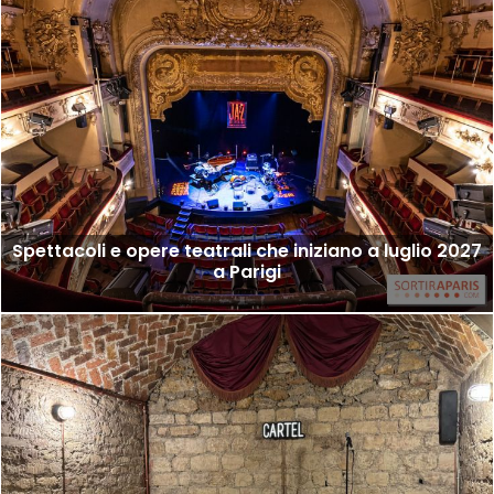
Spettacoli e opere teatrali che iniziano a luglio 2027
a Parigi