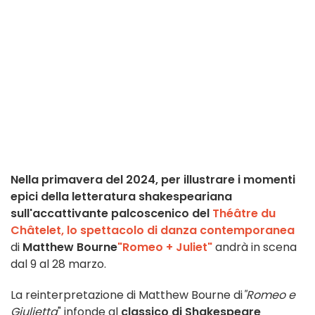
Nella primavera del 2024, per illustrare i momenti
epici della letteratura shakespeariana
sull'accattivante palcoscenico del
Théâtre du
Châtelet, lo
spettacolo di danza contemporanea
di
Matthew Bourne
"Romeo + Juliet"
andrà in scena
dal 9 al 28 marzo.
La reinterpretazione di Matthew Bourne di
"Romeo e
Giulietta
" infonde al
classico di Shakespeare