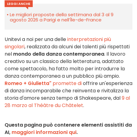
LEGGI ANCHE
Le migliori proposte della settimana dal 3 al 9
agosto 2026 a Parigi e nell’Île-de-France
Unitevi a noi per una delle
interpretazioni più
singolari
, realizzata da alcuni dei talenti più rispettati
nel
mondo della danza contemporanea
. Il lavoro
creativo su un classico della letteratura, adattato
come spettacolo, ha fatto molto per introdurre la
danza contemporanea a un pubblico più ampio.
Romeo + Giulietta"
promette di
offrire un'esperienza
di danza incomparabile che reinventa e rivitalizza la
storia d'amore senza tempo di Shakespeare, dal
9 al
28 marzo al Théâtre du Châtelet
.
Questa pagina può contenere elementi assistiti da
AI,
maggiori informazioni qui
.