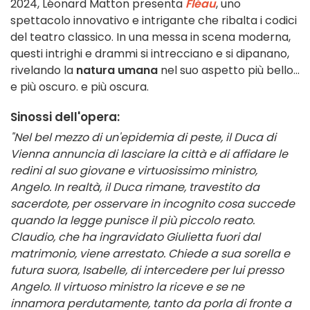
2024, Léonard Matton presenta
Fléau
, uno
spettacolo innovativo e intrigante che ribalta i codici
del teatro classico. In una messa in scena moderna,
questi intrighi e drammi si intrecciano e si dipanano,
rivelando la
natura umana
nel suo aspetto più bello...
e più oscuro. e più oscura.
Sinossi dell'opera:
"Nel bel mezzo di un'epidemia di peste, il Duca di
Vienna annuncia di lasciare la città e di affidare le
redini al suo giovane e virtuosissimo ministro,
Angelo. In realtà, il Duca rimane, travestito da
sacerdote, per osservare in incognito cosa succede
quando la legge punisce il più piccolo reato.
Claudio, che ha ingravidato Giulietta fuori dal
matrimonio, viene arrestato. Chiede a sua sorella e
futura suora, Isabelle, di intercedere per lui presso
Angelo. Il virtuoso ministro la riceve e se ne
innamora perdutamente, tanto da porla di fronte a