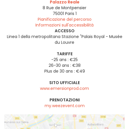
Palazzo Reale
8 Rue de Montpensier
75001
Paris 1
Pianificazione del percorso
Informazioni sull'accessibilità
ACCESSO
Linea 1 della metropolitana Stazione "Palais Royal - Musée
du Louvre
TARIFFE
-25 ans : €25
26-30 ans : €38
Plus de 30 ans : €49
SITO UFFICIALE
www.emersionprod.com
PRENOTAZIONI
my.weezevent.com