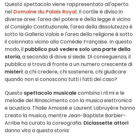
Questo spettacolo viene rappresentato all'aperto
nel
Domaine du Palais Royal
. Il cortile è diviso in
diverse aree: l'area del potere e della legge è vicino
al Consiglio Costituzionale, l'area della dissolutezza è
sotto la Galleria Valois e l'area della religione è sotto
il colonnato vicino alla Comédie Française. In questo
modo, il
pubblico può vedere solo una parte della
storia
, a seconda di dove si siede. Di conseguenza, il
pubblico si trova di fronte a un numero crescente di
misteri
: a chi credere, chi sostenere, chi giudicare
quando non si conoscono tutti i fatti del caso?
Questo
spettacolo musicale
combina i ritmi e le
melodie del Rinascimento con la musica elettronica
e acustica. Thalie Amossé e Laurent Labruyère hanno
creato la musica, mentre Jean-Baptiste Barbier-
Arribe ha curato la coreografia.
Diciassette attori
danno vita a questa storia: