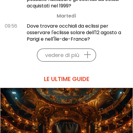
acquistati nel 1999?
Martedì
09:56
Dove trovare occhiali da eclissi per
osservare l'eclisse solare dell'12 agosto a
Parigi e nell'Île-de-France?
vedere di più
LE ULTIME GUIDE