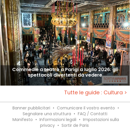
Commedie a teatro a Parigi a luglio 2026: gli
spettacoli divertenti da vedere
Tutte le guide : Cultura >
Banner pubblicitari
•
Comunicare il vostro evento
•
Segnalare una struttura
•
FAQ / Contatti
Manifesto
•
Informazioni legali
•
Impostazioni sulla
privacy
•
Sortir de Paris