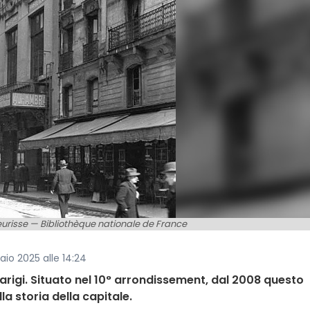
risse — Bibliothèque nationale de France
aio 2025 alle 14:24
Parigi. Situato nel 10° arrondissement, dal 2008 questo
la storia della capitale.