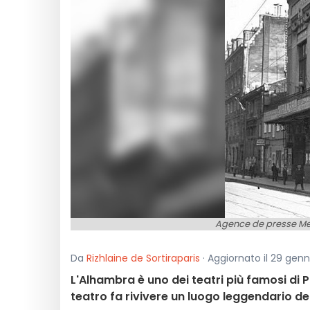
Agence de presse Meu
Da
Rizhlaine de Sortiraparis
· Aggiornato il 29 genn
L'Alhambra è uno dei teatri più famosi di 
teatro fa rivivere un luogo leggendario del