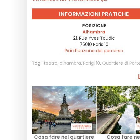
INFORMAZIONI PRATICHE
POSIZIONE
Alhambra
21, Rue Yves Toudic
75010
Paris 10
Pianificazione del percorso
Tag :
teatro
,
alhambra
,
Parigi 10
,
Quartiere di Port
Cosa fare nel quartiere
Cosa fare ne