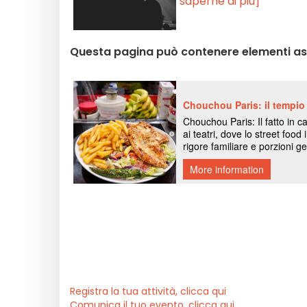
saperne di più]
Questa pagina può contenere elementi assi
Registra la tua attività, clicca qui
Comunica il tuo evento, clicca qui