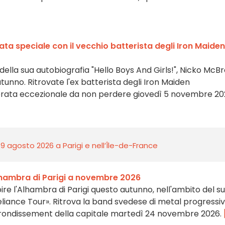
ata speciale con il vecchio batterista degli Iron Maiden
 della sua autobiografia "Hello Boys And Girls!", Nicko McBr
utunno. Ritrovate l'ex batterista degli Iron Maiden
erata eccezionale da non perdere giovedì 5 novembre 20
 9 agosto 2026 a Parigi e nell’Île-de-France
Alhambra di Parigi a novembre 2026
ire l'Alhambra di Parigi questo autunno, nell'ambito del s
liance Tour». Ritrova la band svedese di metal progressiv
rrondissement della capitale martedì 24 novembre 2026.