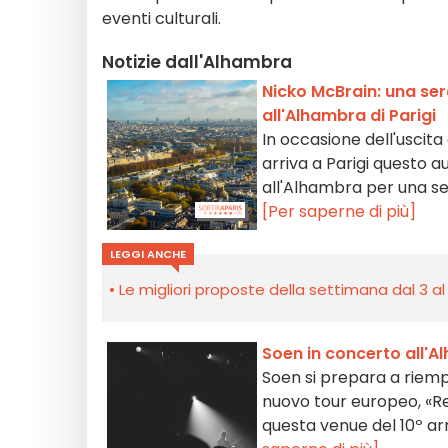
eventi culturali.
Notizie dall'Alhambra
Nicko McBrain: una ser
all'Alhambra di Parigi
In occasione dell'uscita
arriva a Parigi questo a
all'Alhambra per una s
[Per saperne di più]
LEGGI ANCHE
Le migliori proposte della settimana dal 3 al
Soen in concerto all'
Soen si prepara a riemp
nuovo tour europeo, «Re
questa venue del 10º a