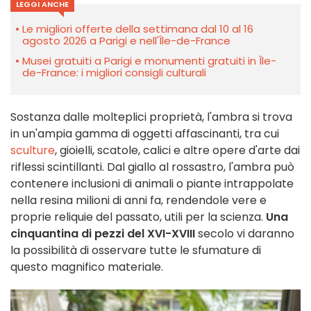
LEGGI ANCHE
Le migliori offerte della settimana dal 10 al 16
agosto 2026 a Parigi e nell'Île-de-France
Musei gratuiti a Parigi e monumenti gratuiti in Île-
de-France: i migliori consigli culturali
Sostanza dalle molteplici proprietà, l'ambra si trova
in un'ampia gamma di oggetti affascinanti, tra cui
sculture
, gioielli, scatole, calici e altre opere d'arte dai
riflessi scintillanti. Dal giallo al rossastro, l'ambra può
contenere inclusioni di animali o piante intrappolate
nella resina milioni di anni fa, rendendole vere e
proprie reliquie del passato, utili per la scienza.
Una
cinquantina di pezzi del XVI-XVIII
secolo vi daranno
la possibilità di osservare tutte le sfumature di
questo magnifico materiale.