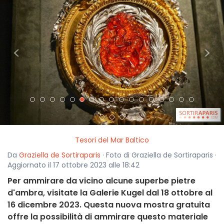
<
>
Tesori del Mar Baltico
Da
Graziella de Sortiraparis
· Foto di Graziella de Sortiraparis ·
Aggiornato il 17 ottobre 2023 alle 18:42
Per ammirare da vicino alcune superbe pietre
d'ambra, visitate la Galerie Kugel dal 18 ottobre al
16 dicembre 2023. Questa nuova mostra gratuita
offre la possibilità di ammirare questo materiale