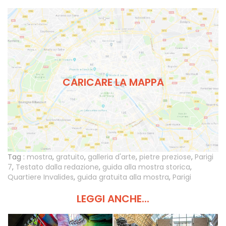
CARICARE LA MAPPA
Tag :
mostra
,
gratuito
,
galleria d'arte
,
pietre preziose
,
Parigi
7
,
Testato dalla redazione
,
guida alla mostra storica
,
Quartiere Invalides
,
guida gratuita alla mostra
,
Parigi
LEGGI ANCHE...