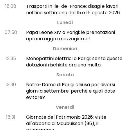
18:08
Trasporti in Île-de-France: disagi e lavori
nel fine settimana del 15 e 16 agosto 2026
Lunedì
07:50
Papa Leone XIV a Parigi: le prenotazioni
aprono oggi a mezzogiorno!
Domenica
12:35
Monopattini elettrici a Parigi: senza queste
dotazioni rischiate ora una multa
Sabato
13:30
Notre-Dame di Parigi chiusa per diversi
giorni a settembre: perché e quali date
evitare?
Venerdì
18:31
Giornate del Patrimonio 2026: visite
all'abbazia di Maubuisson (95), il
programma