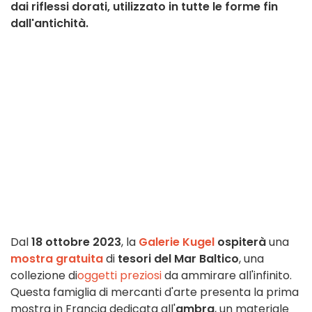
dai riflessi dorati, utilizzato in tutte le forme fin
dall'antichità.
Dal
18 ottobre 2023
, la
Galerie Kugel
ospiterà
una
mostra gratuita
di
tesori del Mar Baltico
, una
collezione di
oggetti preziosi
da ammirare all'infinito.
Questa famiglia di mercanti d'arte presenta la prima
mostra in Francia dedicata all'
ambra
, un materiale