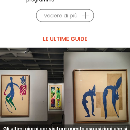
vedere di più
LE ULTIME GUIDE
Gli ultimi giorni per visitare queste esposizioni che si