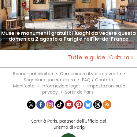
Musei e monumenti gratuiti: i luoghi da vedere questa
domenica 2 agosto a Parigi e nell'Île-de-France
Tutte le guide : Cultura >
Banner pubblicitari
•
Comunicare il vostro evento
•
Segnalare una struttura
•
FAQ / Contatti
Manifesto
•
Informazioni legali
•
Impostazioni sulla
privacy
•
Sortir de Paris
Sortir à Paris, partner dell'Ufficio del
Turismo di Parigi: