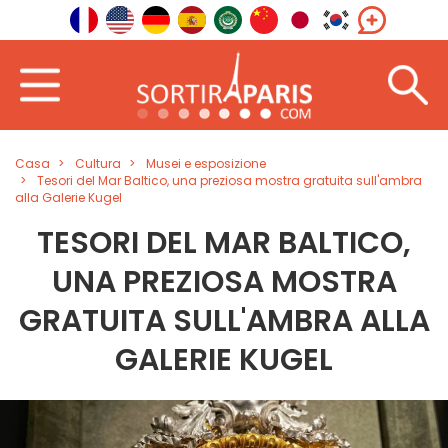
Casa
Cultura
Musei e esposizione
Tesori del Mar Baltico, una preziosa mostra gratuita sull'ambra
alla Galerie Kugel
TESORI DEL MAR BALTICO,
UNA PREZIOSA MOSTRA
GRATUITA SULL'AMBRA ALLA
GALERIE KUGEL