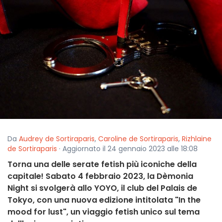
Da
Audrey de Sortiraparis
,
Caroline de Sortiraparis
,
Rizhlaine
de Sortiraparis
· Aggiornato il 24 gennaio 2023 alle 18:08
Torna una delle serate fetish più iconiche della
capitale! Sabato 4 febbraio 2023, la Dèmonia
Night si svolgerà allo YOYO, il club del Palais de
Tokyo, con una nuova edizione intitolata "In the
mood for lust", un viaggio fetish unico sul tema