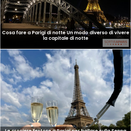
Cosa fare a Parigi di notte Un modo diverso di vivere
la capitale di notte
Le crociere festose a Parigi per ballare sulla Senna