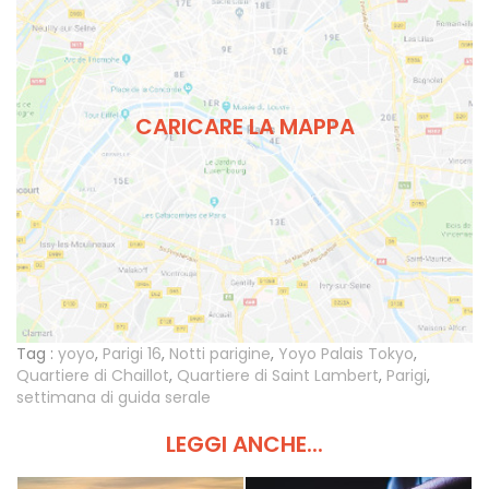
CARICARE LA MAPPA
Tag :
yoyo
,
Parigi 16
,
Notti parigine
,
Yoyo Palais Tokyo
,
Quartiere di Chaillot
,
Quartiere di Saint Lambert
,
Parigi
,
settimana di guida serale
LEGGI ANCHE...