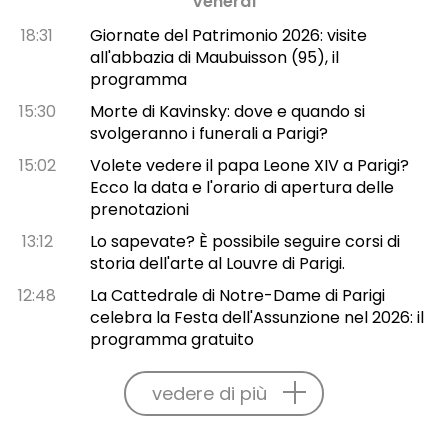
Venerdì
18:31
Giornate del Patrimonio 2026: visite
all'abbazia di Maubuisson (95), il
programma
15:30
Morte di Kavinsky: dove e quando si
svolgeranno i funerali a Parigi?
15:02
Volete vedere il papa Leone XIV a Parigi?
Ecco la data e l'orario di apertura delle
prenotazioni
13:12
Lo sapevate? È possibile seguire corsi di
storia dell'arte al Louvre di Parigi.
12:48
La Cattedrale di Notre-Dame di Parigi
celebra la Festa dell'Assunzione nel 2026: il
programma gratuito
vedere di più