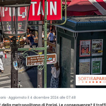
paris · Aggiornato il 4 dicembre 2024 alle 07:48
2 della metropolitana di Parigi. Le conseguenze? Il traff