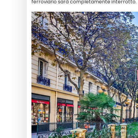
ferroviario sarà completamente interrotto.