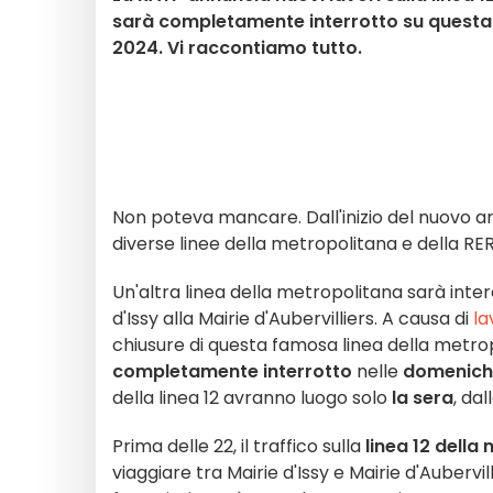
sarà completamente interrotto su questa f
2024. Vi raccontiamo tutto.
Non poteva mancare. Dall'inizio del nuovo an
diverse linee della metropolitana e della RER,
Un'altra linea della metropolitana sarà inter
d'Issy alla Mairie d'Aubervilliers. A causa di
la
chiusure di questa famosa linea della metropoli
completamente interrotto
nelle
domeniche
della linea 12 avranno luogo solo
la sera
, dal
Prima delle 22, il traffico sulla
linea 12 della
viaggiare tra Mairie d'Issy e Mairie d'Aubervill