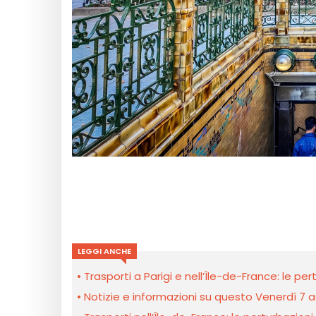
LEGGI ANCHE
Trasporti a Parigi e nell’Île-de-France: le p
Notizie e informazioni su questo Venerdì 7 a