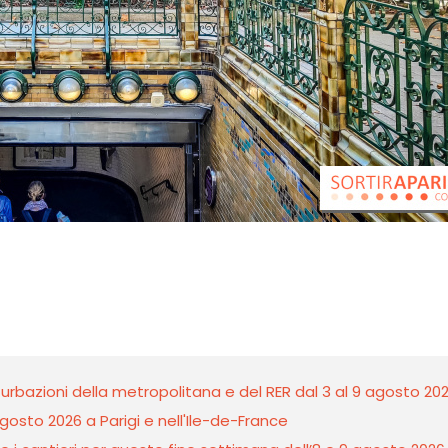
erturbazioni della metropolitana e del RER dal 3 al 9 agosto 20
gosto 2026 a Parigi e nell'Ile-de-France