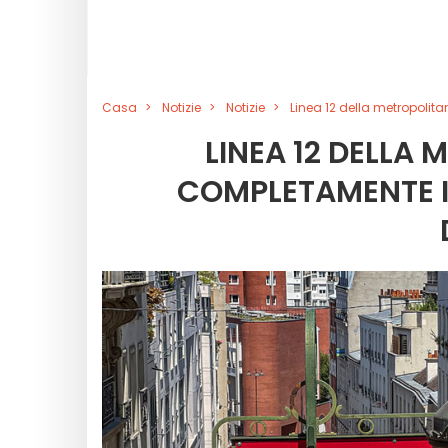
Casa
Notizie
Notizie
Linea 12 della metropolit
LINEA 12 DELLA
COMPLETAMENTE I