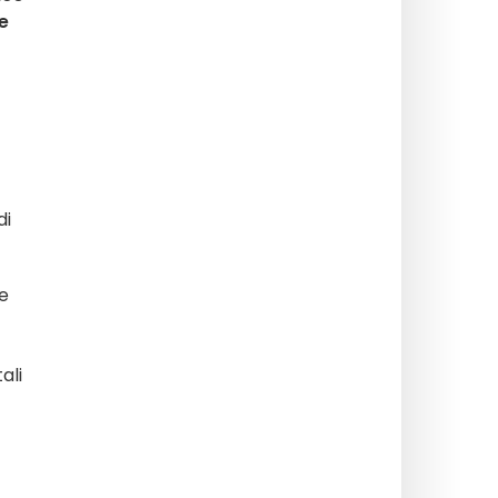
e
di
ie
ali