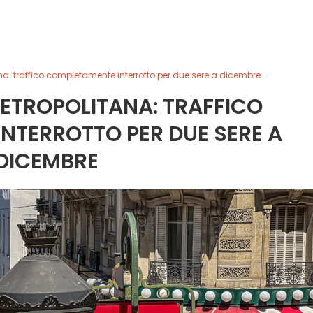
ana: traffico completamente interrotto per due sere a dicembre
 METROPOLITANA: TRAFFICO
NTERROTTO PER DUE SERE A
DICEMBRE