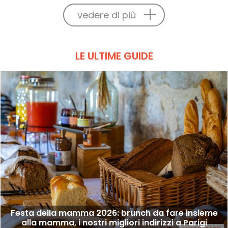
vedere di più
LE ULTIME GUIDE
Festa della mamma 2026: brunch da fare insieme
alla mamma, i nostri migliori indirizzi a Parigi