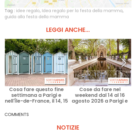
Tag :
idee regalo
,
Idea regalo per la festa della mamma
,
guida alla festa della mamma
LEGGI ANCHE...
Cosa fare questo fine
Cose da fare nel
settimana a Parigi e
weekend dal 14 al 16
nell'Île-de-France, il 14, 15
agosto 2026 a Parigi e
e 16 agosto?
nell’Île-de-France
COMMENTS
NOTIZIE