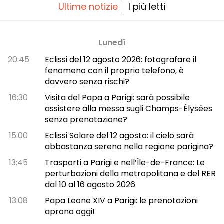
Ultime notizie
I più letti
Lunedì
20:45
Eclissi del 12 agosto 2026: fotografare il
fenomeno con il proprio telefono, è
davvero senza rischi?
16:30
Visita del Papa a Parigi: sarà possibile
assistere alla messa sugli Champs-Élysées
senza prenotazione?
15:00
Eclissi Solare del 12 agosto: il cielo sarà
abbastanza sereno nella regione parigina?
13:45
Trasporti a Parigi e nell’Île-de-France: Le
perturbazioni della metropolitana e del RER
dal 10 al 16 agosto 2026
13:08
Papa Leone XIV a Parigi: le prenotazioni
aprono oggi!