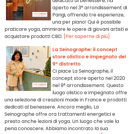
dedicato al benessere, ha
aperto nel 3° arrondissement di
Parigi, offrendo tre esperienze,
una per piano! Qui è possibile
praticare yoga, ammirare le opere di giovani artisti e
acquistare prodotti CBD.
[Per saperne di più]
La Seinographe: il concept
store olistico e impegnato del
9° distretto
Ci piace La Seinographe, il
concept store aperto nel 2020
nel 9° arrondissement. Questo
luogo olistico e impegnato offre
una selezione di creazioni made in France e prodotti
dedicati al benessere. Ancora meglio, La
Seinographe offre ora trattamenti energetici e
presto anche lezioni di yoga. Un luogo che vale la
pena conoscere. Abbiamo incontrato la sua