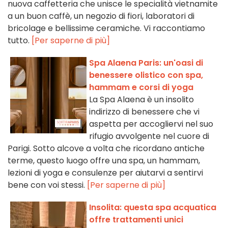
nuova caffetteria che unisce le specialità vietnamite
a un buon caffè, un negozio di fiori, laboratori di
bricolage e bellissime ceramiche. Vi raccontiamo
tutto.
[Per saperne di più]
Spa Alaena Paris: un'oasi di
benessere olistico con spa,
hammam e corsi di yoga
La Spa Alaena è un insolito
indirizzo di benessere che vi
aspetta per accogliervi nel suo
rifugio avvolgente nel cuore di
Parigi. Sotto alcove a volta che ricordano antiche
terme, questo luogo offre una spa, un hammam,
lezioni di yoga e consulenze per aiutarvi a sentirvi
bene con voi stessi.
[Per saperne di più]
Insolita: questa spa acquatica
offre trattamenti unici