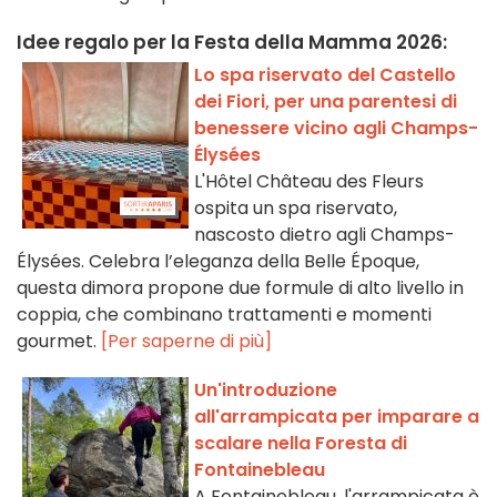
Idee regalo per la Festa della Mamma 2026:
Lo spa riservato del Castello
dei Fiori, per una parentesi di
benessere vicino agli Champs-
Élysées
L'Hôtel Château des Fleurs
ospita un spa riservato,
nascosto dietro agli Champs-
Élysées. Celebra l’eleganza della Belle Époque,
questa dimora propone due formule di alto livello in
coppia, che combinano trattamenti e momenti
gourmet.
[Per saperne di più]
Un'introduzione
all'arrampicata per imparare a
scalare nella Foresta di
Fontainebleau
A Fontainebleau, l'arrampicata è