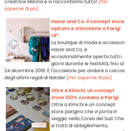
creatrice Marina e vi raccontiamo tutto!
[Per
saperne di più]
Hazar and Co. il concept store
ispirato e stimolante a Parigi
14°.
La boutique di moda e accessori
Hazar and Co. è
eccezionalmente aperta tutti i
giorni durante le festività, fino al
24 dicembre 2018. È l'occasione per andare a caccia
degli ultimi regali di Natale!
[Per saperne di più]
Oltre a Kimchi, un concept
store 100% coreano a Parigi
Oltre a Kimchi è un concept
store parigino che vi porta in
viaggio nella Corea del Sud. Che
si tratti di abbigliamento,