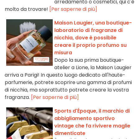
arredamento o cosmetici, qui c'è
molto da trovare!
[Per saperne di più]
Maison Laugier, una boutique-
laboratorio di fragranze di
nicchia, dove è possibile
creare il proprio profumo su
misura
Dopo la sua prima boutique-
atelier a Lione, la Maison Laugier
arriva a Parigi! In questo luogo dedicato all'haute-
parfumerie, potrete scoprire una gamma di profumi
di nicchia, ma soprattutto potrete creare la vostra
fragranza.
[Per saperne di più]
Sports d'Époque, il marchio di
abbigliamento sportivo
vintage che fa rivivere maglie
dimenticate