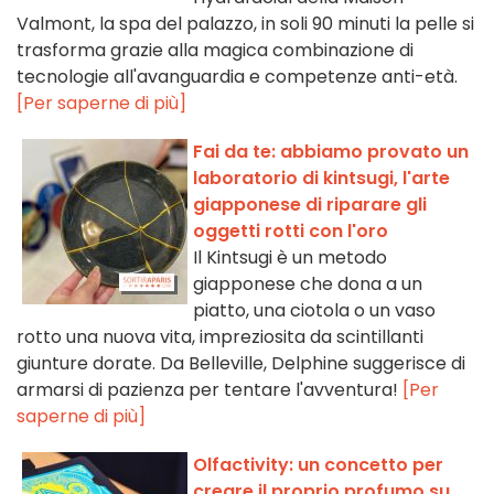
Valmont, la spa del palazzo, in soli 90 minuti la pelle si
trasforma grazie alla magica combinazione di
tecnologie all'avanguardia e competenze anti-età.
[Per saperne di più]
Fai da te: abbiamo provato un
laboratorio di kintsugi, l'arte
giapponese di riparare gli
oggetti rotti con l'oro
Il Kintsugi è un metodo
giapponese che dona a un
piatto, una ciotola o un vaso
rotto una nuova vita, impreziosita da scintillanti
giunture dorate. Da Belleville, Delphine suggerisce di
armarsi di pazienza per tentare l'avventura!
[Per
saperne di più]
Olfactivity: un concetto per
creare il proprio profumo su