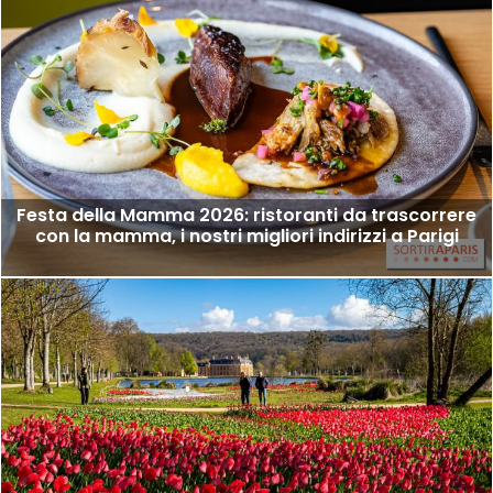
Festa della Mamma 2026: ristoranti da trascorrere
con la mamma, i nostri migliori indirizzi a Parigi