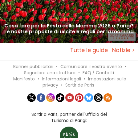
Cosa fare per la Festa della Mamma 2026 a Parigi?
Le nostre proposte di uscite e regali per la mamma
Tutte le guide : Notizie >
Banner pubblicitari
•
Comunicare il vostro evento
•
Segnalare una struttura
•
FAQ / Contatti
Manifesto
•
Informazioni legali
•
Impostazioni sulla
privacy
•
Sortir de Paris
Sortir à Paris, partner dell'Ufficio del
Turismo di Parigi: