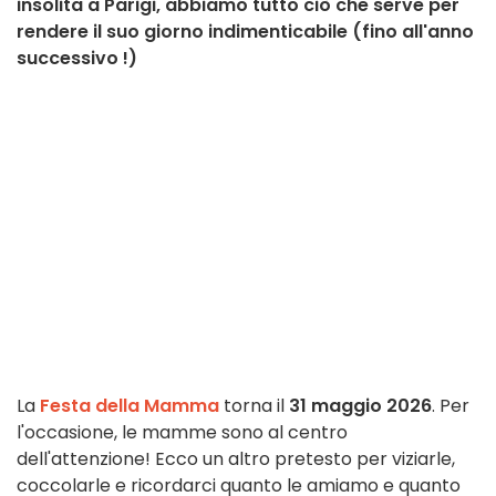
insolita a Parigi, abbiamo tutto ciò che serve per
rendere il suo giorno indimenticabile (fino all'anno
successivo !)
La
Festa della Mamma
torna il
31 maggio 2026
. Per
l'occasione, le mamme sono al centro
dell'attenzione! Ecco un altro pretesto per viziarle,
coccolarle e ricordarci quanto le amiamo e quanto