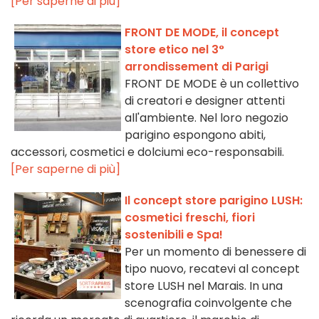
[Per saperne di più]
FRONT DE MODE, il concept
store etico nel 3°
arrondissement di Parigi
FRONT DE MODE è un collettivo
di creatori e designer attenti
all'ambiente. Nel loro negozio
parigino espongono abiti,
accessori, cosmetici e dolciumi eco-responsabili.
[Per saperne di più]
Il concept store parigino LUSH:
cosmetici freschi, fiori
sostenibili e Spa!
Per un momento di benessere di
tipo nuovo, recatevi al concept
store LUSH nel Marais. In una
scenografia coinvolgente che