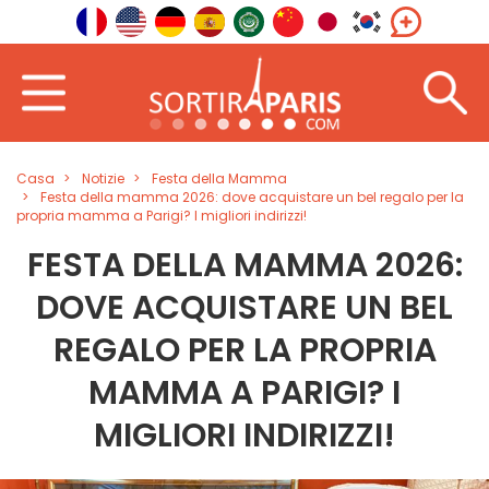
Casa
Notizie
Festa della Mamma
Festa della mamma 2026: dove acquistare un bel regalo per la
propria mamma a Parigi? I migliori indirizzi!
FESTA DELLA MAMMA 2026:
DOVE ACQUISTARE UN BEL
REGALO PER LA PROPRIA
MAMMA A PARIGI? I
MIGLIORI INDIRIZZI!