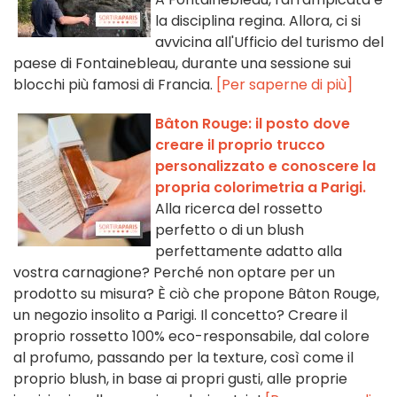
la disciplina regina. Allora, ci si
avvicina all'Ufficio del turismo del
paese di Fontainebleau, durante una sessione sui
blocchi più famosi di Francia.
[Per saperne di più]
Bâton Rouge: il posto dove
creare il proprio trucco
personalizzato e conoscere la
propria colorimetria a Parigi.
Alla ricerca del rossetto
perfetto o di un blush
perfettamente adatto alla
vostra carnagione? Perché non optare per un
prodotto su misura? È ciò che propone Bâton Rouge,
un negozio insolito a Parigi. Il concetto? Creare il
proprio rossetto 100% eco-responsabile, dal colore
al profumo, passando per la texture, così come il
proprio blush, in base ai propri gusti, alle proprie