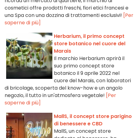
ricorda un mercato di quartiere, il marchio di
cosmetici offre prodotti freschi, fiori etici francesi e
una Spa con una dozzina di trattamenti esclusivi!
[Per
saperne di più]
Herbarium, il primo concept
store botanico nel cuore del
Marais
Il marchio Herbarium aprirà il
suo primo concept store
botanico il 9 aprile 2022 nel
cuore del Marais, con laboratori
di bricolage, scoperta del know-how e un angolo
negozio, il tutto in un'atmosfera vegetale!
[Per
saperne di più]
MallS, il concept store parigino
di benessere e CBD
MallS, un concept store