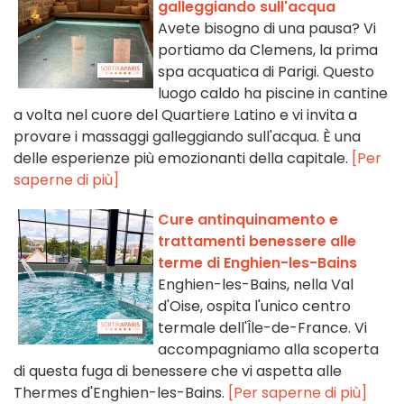
galleggiando sull'acqua
Avete bisogno di una pausa? Vi
portiamo da Clemens, la prima
spa acquatica di Parigi. Questo
luogo caldo ha piscine in cantine
a volta nel cuore del Quartiere Latino e vi invita a
provare i massaggi galleggiando sull'acqua. È una
delle esperienze più emozionanti della capitale.
[Per
saperne di più]
Cure antinquinamento e
trattamenti benessere alle
terme di Enghien-les-Bains
Enghien-les-Bains, nella Val
d'Oise, ospita l'unico centro
termale dell'Île-de-France. Vi
accompagniamo alla scoperta
di questa fuga di benessere che vi aspetta alle
Thermes d'Enghien-les-Bains.
[Per saperne di più]