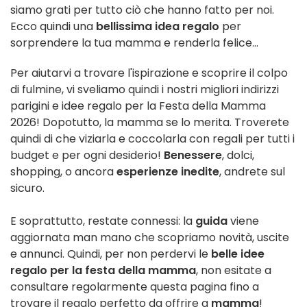
siamo grati per tutto ciò che hanno fatto per noi.
Ecco quindi una
bellissima idea regalo
per
sorprendere la tua mamma e renderla felice...
Per aiutarvi a trovare l'ispirazione e scoprire il colpo
di fulmine, vi sveliamo quindi i nostri migliori indirizzi
parigini e idee regalo per la Festa della Mamma
2026! Dopotutto, la mamma se lo merita. Troverete
quindi di che viziarla e coccolarla con regali per tutti i
budget e per ogni desiderio!
Benessere
, dolci,
shopping, o ancora
esperienze inedite
, andrete sul
sicuro.
E soprattutto, restate connessi: la
guida
viene
aggiornata man mano che scopriamo novità, uscite
e annunci. Quindi, per non perdervi le
belle idee
regalo per la festa della mamma
, non esitate a
consultare regolarmente questa pagina fino a
trovare il regalo perfetto da offrire a
mamma
!