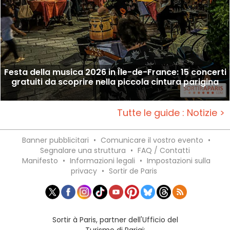
Festa della musica 2026 in Île-de-France: 15 concerti
gratuiti da scoprire nella piccola cintura parigina
Tutte le guide : Notizie >
Banner pubblicitari
•
Comunicare il vostro evento
•
Segnalare una struttura
•
FAQ / Contatti
Manifesto
•
Informazioni legali
•
Impostazioni sulla
privacy
•
Sortir de Paris
Sortir à Paris, partner dell'Ufficio del