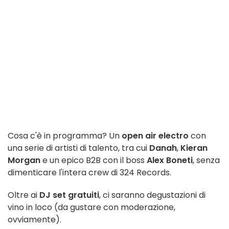
Cosa c'è in programma? Un
open air electro
con
una serie di artisti di talento, tra cui
Danah
,
Kieran
Morgan
e un epico B2B con il boss
Alex Boneti
, senza
dimenticare l'intera crew di 324 Records.
Oltre ai
DJ set gratuiti
, ci saranno degustazioni di
vino in loco (da gustare con moderazione,
ovviamente).