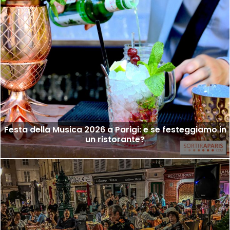
Festa della Musica 2026 a Parigi: e se festeggiamo in
un ristorante?