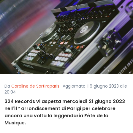
Da
Caroline de Sortiraparis
· Aggiornato il 6 giugno 2023 alle
20:04
324 Records vi aspetta mercoledì 21 giugno 2023
nell'11° arrondissement di Parigi per celebrare
ancora una volta la leggendaria Fête de la
Musique.