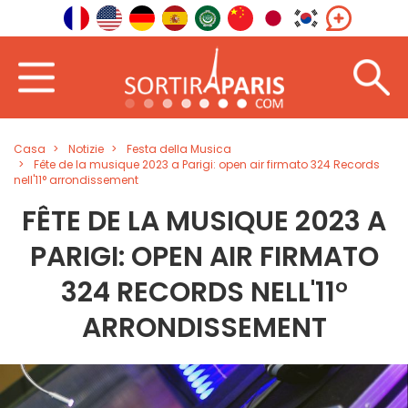
Casa
Notizie
Festa della Musica
Fête de la musique 2023 a Parigi: open air firmato 324 Records
nell'11° arrondissement
FÊTE DE LA MUSIQUE 2023 A
PARIGI: OPEN AIR FIRMATO
324 RECORDS NELL'11°
ARRONDISSEMENT