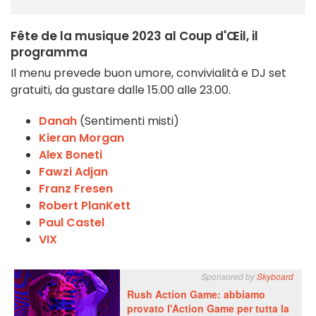
Fête de la musique 2023 al Coup d'Œil, il
programma
Il menu prevede buon umore, convivialità e DJ set
gratuiti, da gustare dalle 15.00 alle 23.00.
Danah
(Sentimenti misti)
Kieran Morgan
Alex Boneti
Fawzi Adjan
Franz Fresen
Robert PlanKett
Paul Castel
VIX