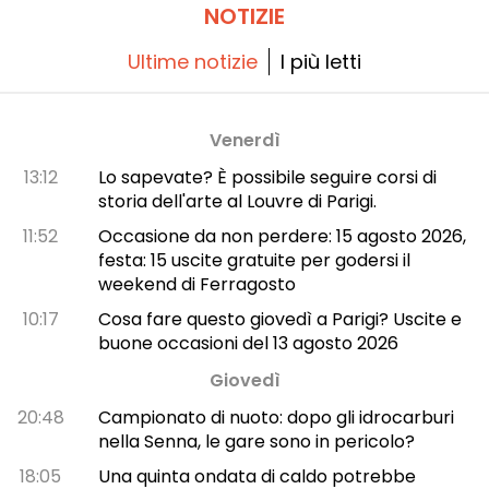
NOTIZIE
Ultime notizie
I più letti
Venerdì
13:12
Lo sapevate? È possibile seguire corsi di
storia dell'arte al Louvre di Parigi.
11:52
Occasione da non perdere: 15 agosto 2026,
festa: 15 uscite gratuite per godersi il
weekend di Ferragosto
10:17
Cosa fare questo giovedì a Parigi? Uscite e
buone occasioni del 13 agosto 2026
Giovedì
20:48
Campionato di nuoto: dopo gli idrocarburi
nella Senna, le gare sono in pericolo?
18:05
Una quinta ondata di caldo potrebbe