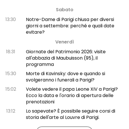
Sabato
13:30
Notre-Dame di Parigi chiusa per diversi
giorni a settembre: perché e quali date
evitare?
Venerdì
18:31
Giornate del Patrimonio 2026: visite
all'abbazia di Maubuisson (95), il
programma
15:30
Morte di Kavinsky: dove e quando si
svolgeranno i funerali a Parigi?
15:02
Volete vedere il papa Leone XIV a Parigi?
Ecco la data e l'orario di apertura delle
prenotazioni
13:12
Lo sapevate? È possibile seguire corsi di
storia dell'arte al Louvre di Parigi.