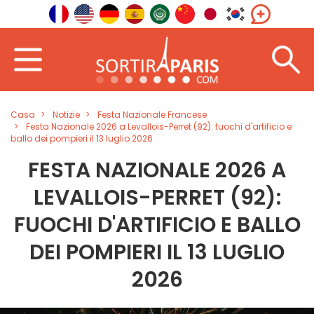
Casa
Notizie
Festa Nazionale Francese
Festa Nazionale 2026 a Levallois-Perret (92): fuochi d'artificio e
ballo dei pompieri il 13 luglio 2026
FESTA NAZIONALE 2026 A
LEVALLOIS-PERRET (92):
FUOCHI D'ARTIFICIO E BALLO
DEI POMPIERI IL 13 LUGLIO
2026