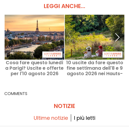
LEGGI ANCHE...
Cosa fare questo lunedì
10 uscite da fare questo
a Parigi? Uscite e offerte
fine settimana dell'8 e 9
per l'10 agosto 2026
agosto 2026 nei Hauts-
de-Seine (92)
COMMENTS
NOTIZIE
Ultime notizie
I più letti