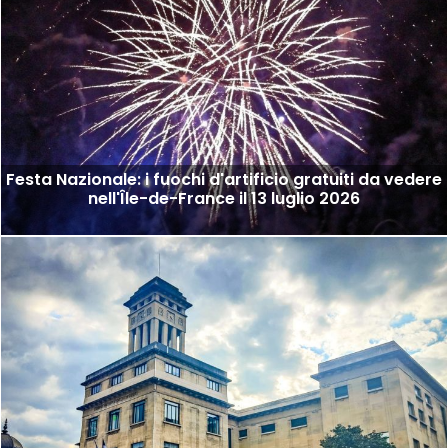
Festa Nazionale: i fuochi d'artificio gratuiti da vedere
nell'Île-de-France il 13 luglio 2026