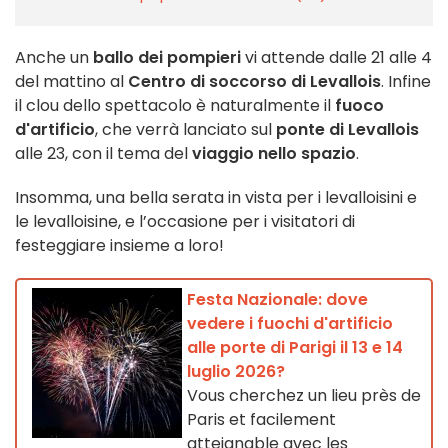
Anche un
ballo dei pompieri
vi attende dalle 21 alle 4
del mattino al
Centro di soccorso di Levallois
. Infine
il clou dello spettacolo è naturalmente il
fuoco
d'artificio
, che verrà lanciato sul
ponte di Levallois
alle 23, con il tema del
viaggio nello spazio
.
Insomma, una bella serata in vista per i levalloisini e
le levalloisine, e l’occasione per i visitatori di
festeggiare insieme a loro!
Festa Nazionale: dove
vedere i fuochi d'artificio
alle porte di Parigi il 13 e 14
luglio 2026?
Vous cherchez un lieu près de
Paris et facilement
atteignable avec les