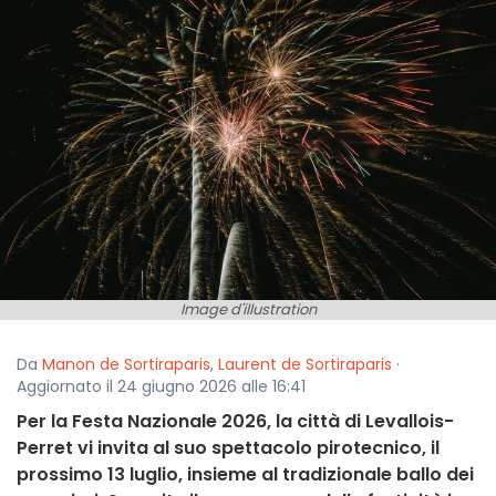
Image d'illustration
Da
Manon de Sortiraparis
,
Laurent de Sortiraparis
·
Aggiornato il 24 giugno 2026 alle 16:41
Per la Festa Nazionale 2026, la città di Levallois-
Perret vi invita al suo spettacolo pirotecnico, il
prossimo 13 luglio, insieme al tradizionale ballo dei