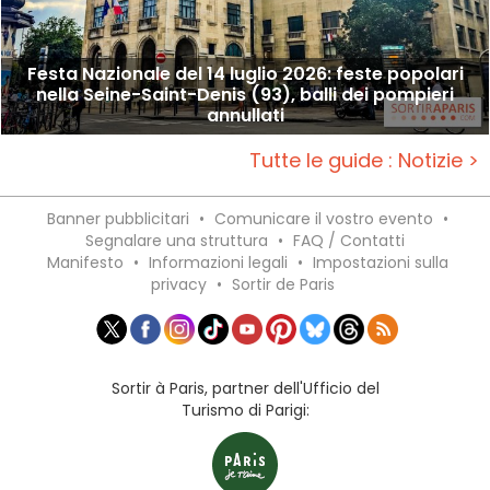
Festa Nazionale del 14 luglio 2026: feste popolari
nella Seine-Saint-Denis (93), balli dei pompieri
annullati
Tutte le guide : Notizie >
Banner pubblicitari
•
Comunicare il vostro evento
•
Segnalare una struttura
•
FAQ / Contatti
Manifesto
•
Informazioni legali
•
Impostazioni sulla
privacy
•
Sortir de Paris
Sortir à Paris, partner dell'Ufficio del
Turismo di Parigi: