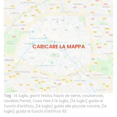
CARICARE LA MAPPA
Tag :
14 luglio
,
giorni festivi
,
hauts de seine
,
courbevoie
,
Levallois Perret
,
Cosa fare il 14 luglio
,
[14 luglio] guida ai
fuochi d'artificio
,
[14 luglio] guida alle piccole corone
,
[14
luglio] guida ai fuochi d'artificio 92