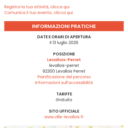
Registra la tua attività, clicca qui
Comunica il tuo evento, clicca qui
INFORMAZIONI PRATICHE
DATE E ORARI DI APERTURA
Il 13 luglio 2026
POSIZIONE
Levallois-Perret
levallois-perret
92300
Levallois Perret
Pianificazione del percorso
Informazioni sull'accessibilità
TARIFFE
Gratuito
SITO UFFICIALE
www.ville-levallois.fr