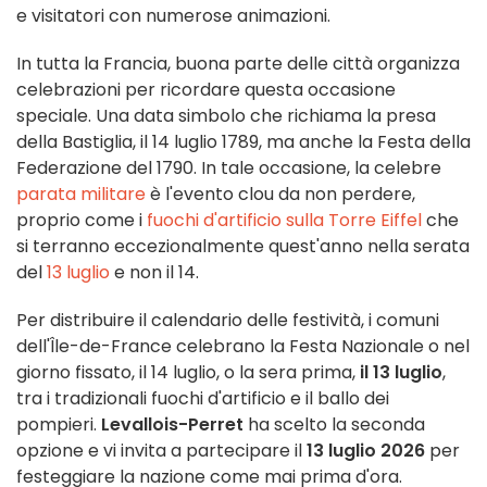
e visitatori con numerose animazioni.
In tutta la Francia, buona parte delle città organizza
celebrazioni per ricordare questa occasione
speciale. Una data simbolo che richiama la presa
della Bastiglia, il 14 luglio 1789, ma anche la Festa della
Federazione del 1790. In tale occasione, la celebre
parata militare
è l'evento clou da non perdere,
proprio come i
fuochi d'artificio sulla Torre Eiffel
che
si terranno eccezionalmente quest'anno nella serata
del
13 luglio
e non il 14.
Per distribuire il calendario delle festività, i comuni
dell'Île-de-France celebrano la Festa Nazionale o nel
giorno fissato, il 14 luglio, o la sera prima,
il 13 luglio
,
tra i tradizionali fuochi d'artificio e il ballo dei
pompieri.
Levallois-Perret
ha scelto la seconda
opzione e vi invita a partecipare il
13 luglio 2026
per
festeggiare la nazione come mai prima d'ora.