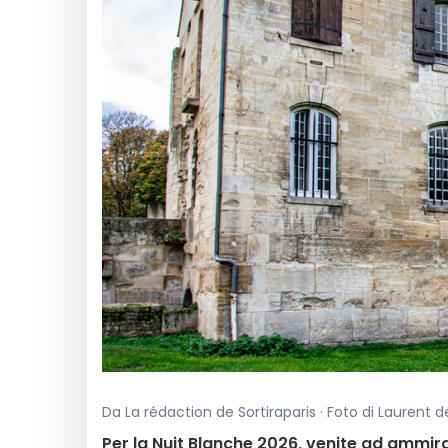
Da La rédaction de Sortiraparis · Foto di Laurent de
Per la Nuit Blanche 2026, venite ad ammirare