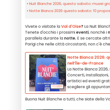
Nuit Blanche 2026, questo sabato: musei gratu
Notte Bianca 2026 questo sabato: 10 proposte
Vivete o visitate la
Val d'Oise
?
La Nuit Blanch
Tenete d'occhio i prossimi
eventi
, nonché i
parallela durante la
notte.
E se cercate altri
Parigi che nelle città circostanti, non c'è ch
Notte Bianca 2026: q
nell’Île-de-France
La Notte Bianca 2026, 
Concerti, installazioni
artistici ed eventi gra
scegliere gli appunta
Buona Nuit Blanche a tutti, che siate della V