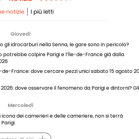
me notizie
I più letti
Giovedì
gli idrocarburi nella Senna, le gare sono in pericolo?
 potrebbe colpire Parigi e l’Île-de-France già dalla
2026
Île-de-France: dove cercare pezzi unici sabato 15 agosto 2
o 2026: dove osservare il fenomeno da Parigi e dintorni? Gl
Mercoledì
a icona dei camerieri e delle cameriere, non si terrà
Parigi.