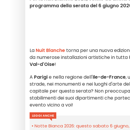
programma della serata del 6 giugno 202
La
Nuit Blanche
torna per una nuova edizio
da numerose installazioni artistiche in tutta P
Val-d'Oise
!
A
Parigi
e nella regione dell'
Ile-de-France
, 
strade, nei monumenti e nei luoghi d'arte dell
capitale per questa serata? Non preoccupatev
stabilimenti dei suoi dipartimenti che parte
evento vicino a voi!
LEGGI ANCHE
Notte Bianca 2026: questo sabato 6 giugno, 