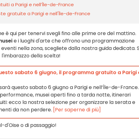
iti a Parigi e nell’Île-de-France
 gratuite a Parigi e nell'Île-de-France
e è qui per tenervi svegli fino alle prime ore del mattino.
musei
e i luoghi d'arte che offrono una programmazione
 eventi nella zona, scegliete dalla nostra guida dedicata. S
e l'imbarazzo della scelta!
uesto sabato 6 giugno, il programma gratuito a Parigi 
sarà questo sabato 6 giugno a Parigi e nell’Île-de-France.
, performance, musei aperti fino a tarda notte, itinerari
tuiti: ecco la nostra selezione per organizzare la serata e
menti da non perdere.
[Per saperne di più]
al-d'Oise o di passaggio!