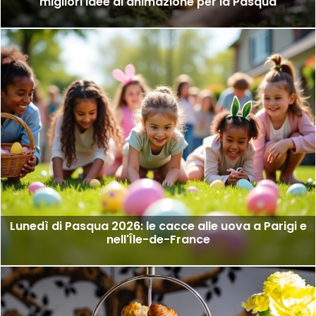
migliori idee di animazione per la Pasqua
Lunedì di Pasqua 2026: le cacce alle uova a Parigi e
nell'Île-de-France