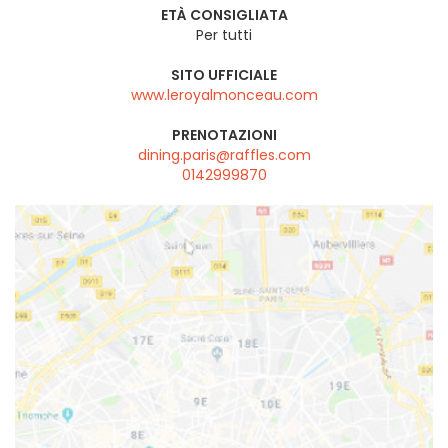
ETÀ CONSIGLIATA
Per tutti
SITO UFFICIALE
www.leroyalmonceau.com
PRENOTAZIONI
dining.paris@raffles.com
0142999870