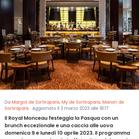
Da
Margot de Sortiraparis
,
My de Sortiraparis
,
Manon de
Sortiraparis
· Aggiornato il 3 marzo 2023 alle 18:17
Il Royal Monceau festeggia la Pasqua con un
brunch eccezionale e una caccia alle uova
domenica 9 e lunedì 10 aprile 2023. Il programma