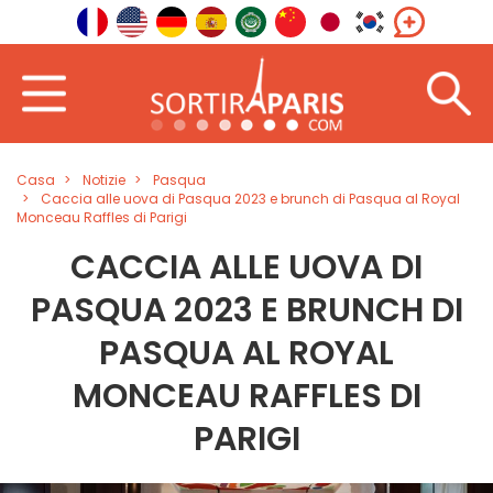
Casa
Notizie
Pasqua
Caccia alle uova di Pasqua 2023 e brunch di Pasqua al Royal
Monceau Raffles di Parigi
CACCIA ALLE UOVA DI
PASQUA 2023 E BRUNCH DI
PASQUA AL ROYAL
MONCEAU RAFFLES DI
PARIGI