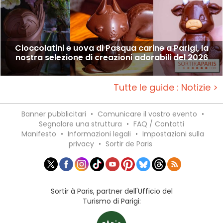
Cioccolatini e uova di Pasqua carine a Parigi, la
nostra selezione di creazioni adorabili del 2026
Tutte le guide : Notizie >
Banner pubblicitari
•
Comunicare il vostro evento
•
Segnalare una struttura
•
FAQ / Contatti
Manifesto
•
Informazioni legali
•
Impostazioni sulla
privacy
•
Sortir de Paris
Sortir à Paris, partner dell'Ufficio del
Turismo di Parigi: