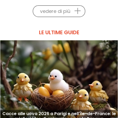
vedere di più
LE ULTIME GUIDE
Cacce alle uova 2026 a Parigi e nell'Île-de-France: le