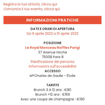
Registra la tua attività, clicca qui
Comunica il tuo evento, clicca qui
INFORMAZIONI PRATICHE
DATE E ORARI DI APERTURA
Da 9 aprile 2023 a 10 aprile 2023
POSIZIONE
Le Royal Monceau Raffles Parigi
37 Avenue Hoche
75008
Paris 8
Pianificazione del percorso
Informazioni sull'accessibilità
ACCESSO
M°Charles de Gaulle - Étoile
TARIFFE
Brunch 3 à 12 ans : €80
Brunch +12 ans : €159
Avec une coupe de champagne : €190