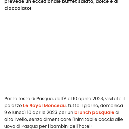
prevede un eccezionale buffet salato, dolce e al
cioccolato!
Per le feste di Pasqua, dall'8 al 10 aprile 2023, visitate il
palazzo
Le Royal Monceau
,
tutto il giorno,
domenica
9 e lunedì 10 aprile 2023 per un
brunch pasquale
di
alto livello, senza dimenticare l'inimitabile caccia alle
uova di Pasqua per i bambini dell'hotel!