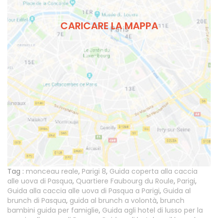
CARICARE LA MAPPA
Tag :
monceau reale
,
Parigi 8
,
Guida coperta alla caccia
alle uova di Pasqua
,
Quartiere Faubourg du Roule
,
Parigi
,
Guida alla caccia alle uova di Pasqua a Parigi
,
Guida al
brunch di Pasqua
,
guida al brunch a volontà
,
brunch
bambini guida per famiglie
,
Guida agli hotel di lusso per la