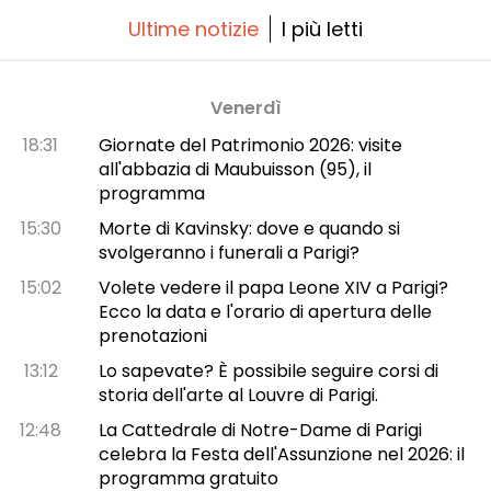
Ultime notizie
I più letti
Venerdì
18:31
Giornate del Patrimonio 2026: visite
all'abbazia di Maubuisson (95), il
programma
15:30
Morte di Kavinsky: dove e quando si
svolgeranno i funerali a Parigi?
15:02
Volete vedere il papa Leone XIV a Parigi?
Ecco la data e l'orario di apertura delle
prenotazioni
13:12
Lo sapevate? È possibile seguire corsi di
storia dell'arte al Louvre di Parigi.
12:48
La Cattedrale di Notre-Dame di Parigi
celebra la Festa dell'Assunzione nel 2026: il
programma gratuito