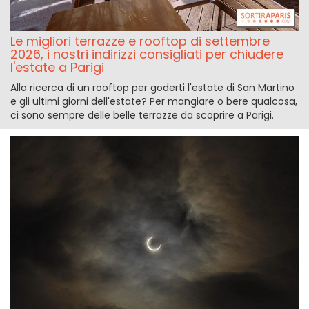
Le migliori terrazze e rooftop di settembre
2026, i nostri indirizzi consigliati per chiudere
l'estate a Parigi
Alla ricerca di un rooftop per goderti l'estate di San Martino
e gli ultimi giorni dell'estate? Per mangiare o bere qualcosa,
ci sono sempre delle belle terrazze da scoprire a Parigi.