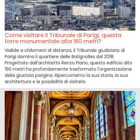
Come visitare il Tribunale di Parigi, questa
torre monumentale alta 160 metri?
Visibile a chilometri di distanza, il Tribunale giudiziario di
Parigi domina il quartiere delle Batignolles dal 2018.
Progettato dall'architetto Renzo Piano, questo edificio alto
160 metri ha profondamente trasformato l'organizzazione
della giustizia parigina. Ripercorriamo la sua storia, la sua
architettura e le possibilità di visitarlo.