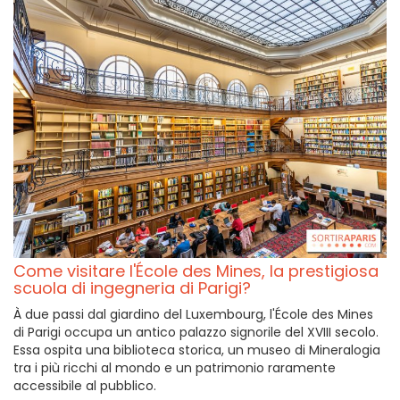
Come visitare l'École des Mines, la prestigiosa
scuola di ingegneria di Parigi?
À due passi dal giardino del Luxembourg, l'École des Mines
di Parigi occupa un antico palazzo signorile del XVIII secolo.
Essa ospita una biblioteca storica, un museo di Mineralogia
tra i più ricchi al mondo e un patrimonio raramente
accessibile al pubblico.