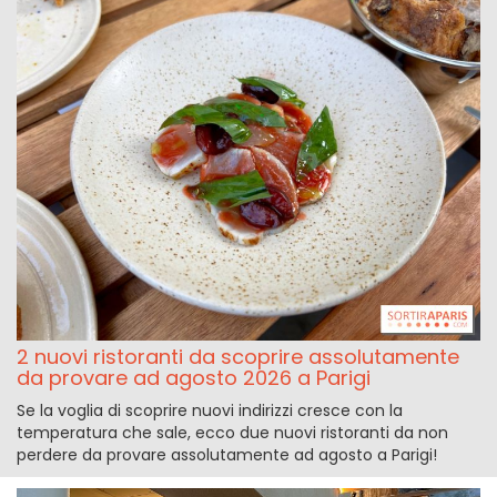
2 nuovi ristoranti da scoprire assolutamente
da provare ad agosto 2026 a Parigi
Se la voglia di scoprire nuovi indirizzi cresce con la
temperatura che sale, ecco due nuovi ristoranti da non
perdere da provare assolutamente ad agosto a Parigi!