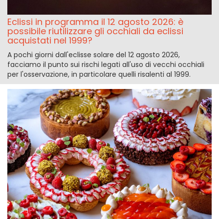
Eclissi in programma il 12 agosto 2026: è
possibile riutilizzare gli occhiali da eclissi
acquistati nel 1999?
A pochi giorni dall'eclisse solare del 12 agosto 2026,
facciamo il punto sui rischi legati all'uso di vecchi occhiali
per l'osservazione, in particolare quelli risalenti al 1999.