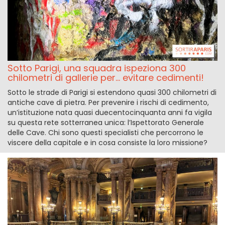
Sotto Parigi, una squadra ispeziona 300
chilometri di gallerie per... evitare cedimenti!
Sotto le strade di Parigi si estendono quasi 300 chilometri di
antiche cave di pietra. Per prevenire i rischi di cedimento,
un’istituzione nata quasi duecentocinquanta anni fa vigila
su questa rete sotterranea unica: l’Ispettorato Generale
delle Cave. Chi sono questi specialisti che percorrono le
viscere della capitale e in cosa consiste la loro missione?