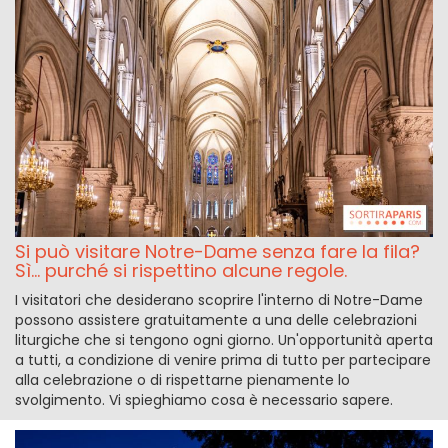
Si può visitare Notre-Dame senza fare la fila?
Sì... purché si rispettino alcune regole.
I visitatori che desiderano scoprire l'interno di Notre-Dame
possono assistere gratuitamente a una delle celebrazioni
liturgiche che si tengono ogni giorno. Un'opportunità aperta
a tutti, a condizione di venire prima di tutto per partecipare
alla celebrazione o di rispettarne pienamente lo
svolgimento. Vi spieghiamo cosa è necessario sapere.