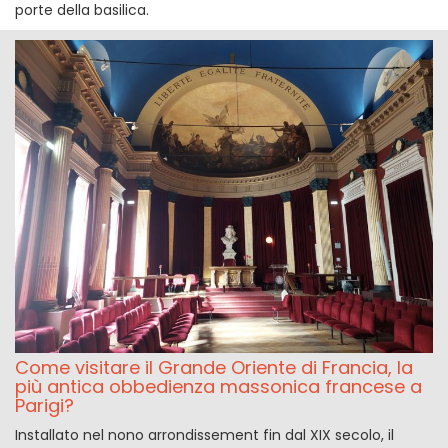
porte della basilica.
Come visitare il Grande Oriente di Francia, la
più antica obbedienza massonica francese a
Parigi?
Installato nel nono arrondissement fin dal XIX secolo, il