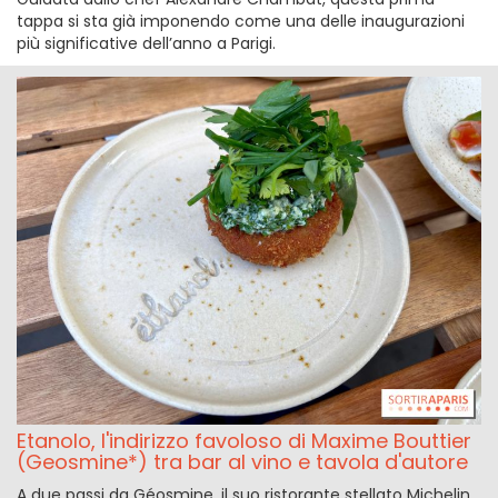
tappa si sta già imponendo come una delle inaugurazioni
più significative dell’anno a Parigi.
Etanolo, l'indirizzo favoloso di Maxime Bouttier
(Geosmine*) tra bar al vino e tavola d'autore
A due passi da Géosmine, il suo ristorante stellato Michelin,