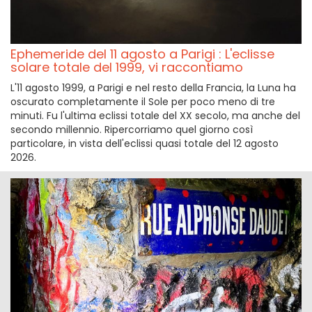
Ephemeride del 11 agosto a Parigi : L'eclisse
solare totale del 1999, vi raccontiamo
L'11 agosto 1999, a Parigi e nel resto della Francia, la Luna ha
oscurato completamente il Sole per poco meno di tre
minuti. Fu l'ultima eclissi totale del XX secolo, ma anche del
secondo millennio. Ripercorriamo quel giorno così
particolare, in vista dell'eclissi quasi totale del 12 agosto
2026.