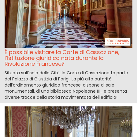
È possibile visitare la Corte di Cassazione,
l’istituzione giuridica nata durante la
Rivoluzione Francese?
Situata sull’isola della Cité, la Corte di Cassazione fa parte
del Palazzo di Giustizia di Parigi. La più alta autorità
dell’ordinamento giuridico francese, dispone di sale
monumentali, di una biblioteca Napoleone III... e presenta
diverse tracce della storia movimentata dell’edificio!