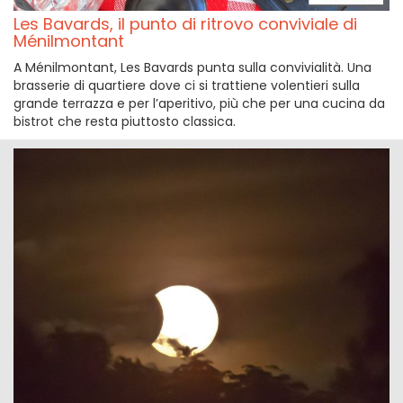
Les Bavards, il punto di ritrovo conviviale di
Ménilmontant
A Ménilmontant, Les Bavards punta sulla convivialità. Una
brasserie di quartiere dove ci si trattiene volentieri sulla
grande terrazza e per l’aperitivo, più che per una cucina da
bistrot che resta piuttosto classica.