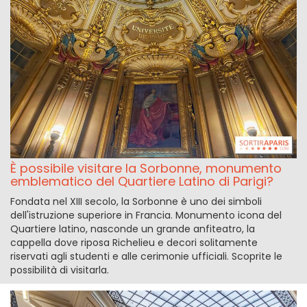
È possibile visitare la Sorbonne, monumento
emblematico del Quartiere Latino di Parigi?
Fondata nel XIII secolo, la Sorbonne è uno dei simboli
dell'istruzione superiore in Francia. Monumento icona del
Quartiere latino, nasconde un grande anfiteatro, la
cappella dove riposa Richelieu e decori solitamente
riservati agli studenti e alle cerimonie ufficiali. Scoprite le
possibilità di visitarla.