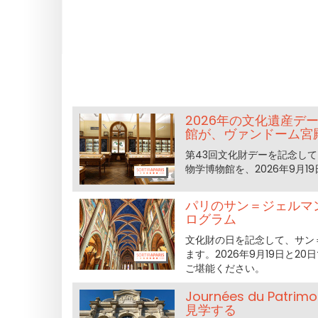
2026年の文化遺産
館が、ヴァンドーム宮
第43回文化財デーを記念して
物学博物館を、2026年9月
パリのサン＝ジェルマ
ログラム
文化財の日を記念して、サン
ます。2026年9月19日と
ご堪能ください。
Journées du Pa
見学する