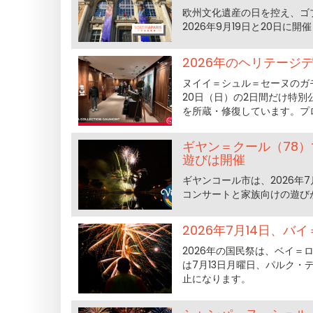
欧州文化遺産の日を控え、ゴ
2026年9月19日と20日に
2026年のヘリテージ
ヌイイ＝シュル＝セーヌのガモ
20日（日）の2日間だけ特
を所蔵・修復しています。プ
ギヤン＝クール（78）
遊びは開催
ギヤンコール市は、2026年
コンサートと家族向けの遊び
2026年7月14日、
2026年の国民祭は、ベイ
は7月13日月曜日、パルク
止になります。