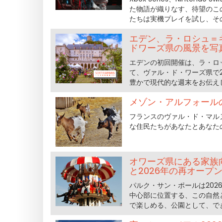
た物語が織りなす、待望のこ
たちは実機プレイを試し、そ
エデン、ラ・ロシュ＝ギ
ドワーズ県の風景を写
エデンの初回開催は、ラ・ロッシ
て、ヴァル・ド・ワーズ県で2
豊かで現代的な週末をお伝え
メゾン・アルフォール
フランスのヴァル・ド・マル
な住民たちがあなたとあなた
オワーズ県にある家族
と2026年の再オープ
パルク・サン・ポールは202
中心部に位置する、この自然
で楽しめる、公園として、で