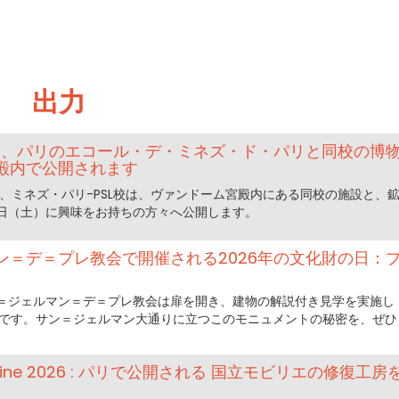
出力
デー、パリのエコール・デ・ミネズ・ド・パリと同校の博
殿内で公開されます
、ミネズ・パリ-PSL校は、ヴァンドーム宮殿内にある同校の施設と、
19日（土）に興味をお持ちの方々へ公開します。
ン＝デ＝プレ教会で開催される2026年の文化財の日：
＝ジェルマン＝デ＝プレ教会は扉を開き、建物の解説付き見学を実施し
20日です。サン＝ジェルマン大通りに立つこのモニュメントの秘密を、ぜひ
trimoine 2026 : パリで公開される 国立モビリエの修復工房