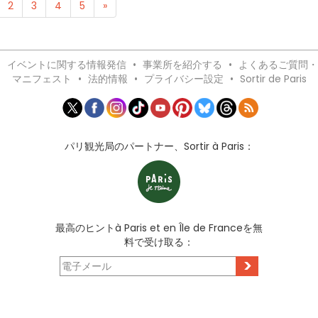
2
3
4
5
»
•
イベントに関する情報発信
•
事業所を紹介する
•
よくあるご質問・
マニフェスト
•
法的情報
•
プライバシー設定
•
Sortir de Paris
パリ観光局のパートナー、Sortir à Paris：
最高のヒントà Paris et en Île de Franceを無
料で受け取る：
>