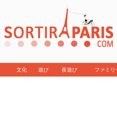
文化
遊び
夜遊び
ファミリ