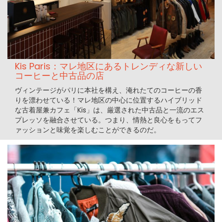
Kis Paris：マレ地区にあるトレンディな新しい
コーヒーと中古品の店
ヴィンテージがパリに本社を構え、淹れたてのコーヒーの香
りを漂わせている！マレ地区の中心に位置するハイブリッド
な古着屋兼カフェ「Kis」は、厳選された中古品と一流のエス
プレッソを融合させている。つまり、情熱と良心をもってフ
ァッションと味覚を楽しむことができるのだ。