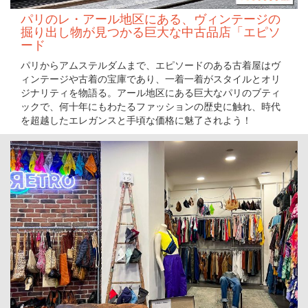
パリのレ・アール地区にある、ヴィンテージの
掘り出し物が見つかる巨大な中古品店「エピソ
ード
パリからアムステルダムまで、エピソードのある古着屋はヴ
ィンテージや古着の宝庫であり、一着一着がスタイルとオリ
ジナリティを物語る。アール地区にある巨大なパリのブティ
ックで、何十年にもわたるファッションの歴史に触れ、時代
を超越したエレガンスと手頃な価格に魅了されよう！