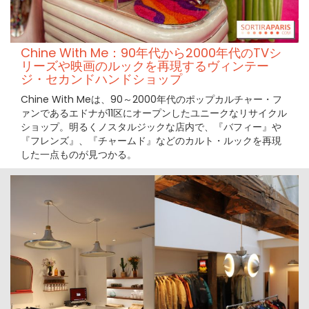
Chine With Me：90年代から2000年代のTVシ
リーズや映画のルックを再現するヴィンテー
ジ・セカンドハンドショップ
Chine With Meは、90～2000年代のポップカルチャー・フ
ァンであるエドナが11区にオープンしたユニークなリサイクル
ショップ。明るくノスタルジックな店内で、『バフィー』や
『フレンズ』、『チャームド』などのカルト・ルックを再現
した一点ものが見つかる。