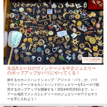
全品5ユーロのヴィンテージ＆中古ジュエリー
のポップアップがパリにやってくる！
旅するセカンドハンドショップ「アジャス・パリ」が、パリ
でヴィンテージ＆セカンドハンドのジュエリーを5ユーロで販
売するポップアップを開催する！2024年10月6日まで、レ・
アール地区でメンズとレディースのジュエリーやアクセサリ
ーを手に入れよう！