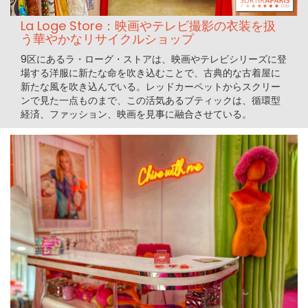
La Loge Store：映画やテレビ撮影の衣装を扱
う華やかなリサイクルショップ
9区にあるラ・ローグ・ストアは、映画やテレビシリーズに登
場する洋服に新たな命を吹き込むことで、古典的な古着屋に
新たな風を吹き込んでいる。レッドカーペットからスクリー
ンで見た一点ものまで、この活気あるブティックは、循環型
経済、ファッション、映画を見事に融合させている。