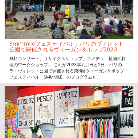
Smmmileフェスティバル：パリのヴィレット
公園で開催されるヴィーガン＆ポップ2023
無料コンサート、リサイクルショップ、コメディ、植物性料
理のワークショップ......これが2023年7月1日と2日、パリの
ラ・ヴィレット公園で開催される第8回ヴィーガン＆ポップ・
フェスティバル「SMMMILE」のプログラムだ。