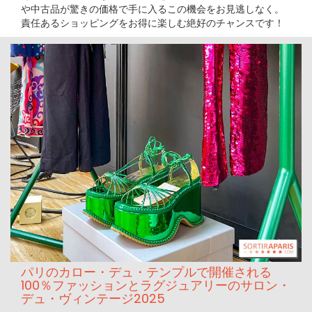
や中古品が驚きの価格で手に入るこの機会をお見逃しなく。
責任あるショッピングをお得に楽しむ絶好のチャンスです！
パリのカロー・デュ・テンプルで開催される
100％ファッションとラグジュアリーのサロン・
デュ・ヴィンテージ2025