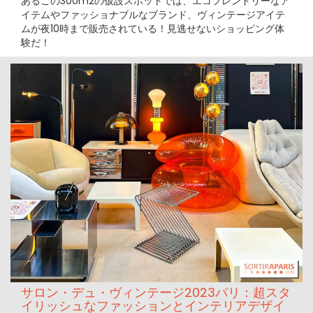
あるこの300m2の仮設スポットでは、エコフレンドリーなア
イテムやファッショナブルなブランド、ヴィンテージアイテ
ムが夜10時まで販売されている！見逃せないショッピング体
験だ！
サロン・デュ・ヴィンテージ2023パリ：超スタ
イリッシュなファッションとインテリアデザイ