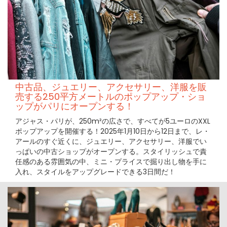
中古品、ジュエリー、アクセサリー、洋服を販
売する250平方メートルのポップアップ・ショ
ップがパリにオープンする！
アジャス・パリが、250m²の広さで、すべてが5ユーロのXXL
ポップアップを開催する！2025年1月10日から12日まで、レ・
アールのすぐ近くに、ジュエリー、アクセサリー、洋服でい
っぱいの中古ショップがオープンする。スタイリッシュで責
任感のある雰囲気の中、ミニ・プライスで掘り出し物を手に
入れ、スタイルをアップグレードできる3日間だ！