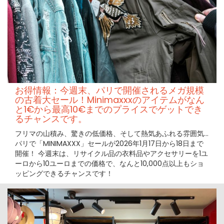
お得情報：今週末、パリで開催されるメガ規模
の古着大セール！Minimaxxxのアイテムがなん
と1€から最高10€までのプライスでゲットでき
るチャンスです。
フリマの山積み、驚きの低価格、そして熱気あふれる雰囲気…
パリで「MINIMAXXX」セールが2026年1月17日から18日まで
開催！ 今週末は、リサイクル品の衣料品やアクセサリーを1ユ
ーロから10ユーロまでの価格で、なんと10,000点以上もショ
ッピングできるチャンスです！