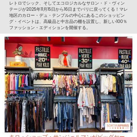
レトロでシック、そしてエコロジカルなサロン・ド・ヴィン
テージが2025年11月15日から16日までパリに戻ってくる！マレ
地区のカロー・デュ・テンプルの中心にあるこのショッピン
グ・イベントは、高級品と中古品の棚を設置し、新しい100％
ファッション・エディションを開催する。
キロ・ショップ・サンジェルマンがビッグセー