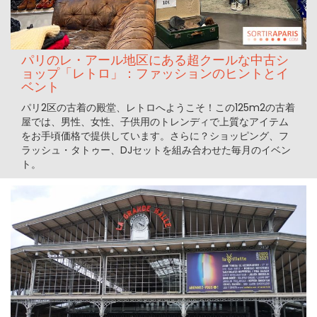
パリのレ・アール地区にある超クールな中古シ
ョップ「レトロ」：ファッションのヒントとイ
ベント
パリ2区の古着の殿堂、レトロへようこそ！この125m2の古着
屋では、男性、女性、子供用のトレンディで上質なアイテム
をお手頃価格で提供しています。さらに？ショッピング、フ
ラッシュ・タトゥー、DJセットを組み合わせた毎月のイベン
ト。