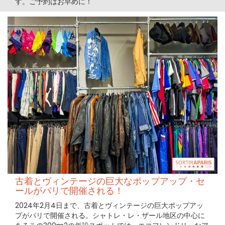
す。ご予約はお早めに！
古着とヴィンテージの巨大なポップアップ・セ
ールがパリで開催される！
2024年2月4日まで、古着とヴィンテージの巨大ポップアッ
プがパリで開催される。シャトレ・レ・ザール地区の中心に