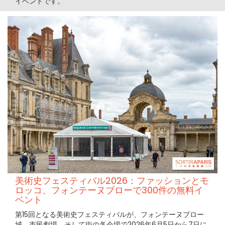
イベントです。
美術史フェスティバル2026：ファッションとモ
ロッコ、フォンテーヌブローで300件の無料イ
ベント
第15回となる美術史フェスティバルが、フォンテーヌブロー
城、市民劇場、そして街の各会場で2026年6月5日から7日に