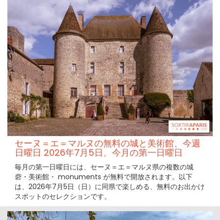
セーヌ＝エ＝マルヌの無料の城と美術館、今週
日曜日 2026年7月5日、今月の第一日曜日
毎月の第一日曜日には、セーヌ＝エ＝マルヌ県の複数の城
砦・美術館・ monuments が無料で開放されます。以下
は、2026年7月5日（日）に同県で楽しめる、無料のお出かけ
スポットのセレクションです。