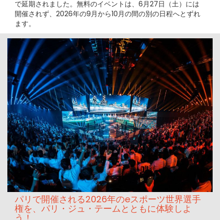
で延期されました。無料のイベントは、6月27日（土）には
開催されず、2026年の9月から10月の間の別の日程へとずれ
ます。
パリで開催される2026年のeスポーツ世界選手
権を、パリ・ジュ・テームとともに体験しよ
う！