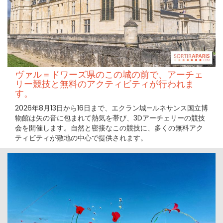
ヴァル＝ドワーズ県のこの城の前で、アーチェ
リー競技と無料のアクティビティが行われま
す。
2026年8月13日から16日まで、エクラン城—ルネサンス国立博
物館は矢の音に包まれて熱気を帯び、3Dアーチェリーの競技
会を開催します。自然と密接なこの競技に、多くの無料アク
ティビティが敷地の中心で提供されます。