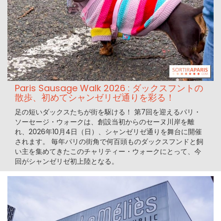
Paris Sausage Walk 2026 : ダックスフントの
散歩、初めてシャンゼリゼ通りを彩る！
足の短いダックスたちが街を駆ける！ 第7回を迎えるパリ・
ソーセージ・ウォークは、創設当初からのセーヌ川岸を離
れ、2026年10月4日（日）、シャンゼリゼ通りを舞台に開催
されます。 毎年パリの街角で何百頭ものダックスフンドと飼
い主を集めてきたこのチャリティー・ウォークにとって、今
回がシャンゼリゼ初上陸となる。