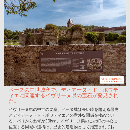
ベーヌの中世城塞で、ディアーヌ・ド・ポワテ
ィエに関連するイヴリーヌ県の宝石が発見され
た。
イヴリーヌ県の中世の要塞、ベーヌ城は長い時を超える歴史
とディアーヌ・ド・ポワティエとの意外な関係を秘めてい
る。パリからわずか30km、イヴリーヌ県のこの町の中心に
位置する同城の遺構は、歴史的建造物として指定されてお