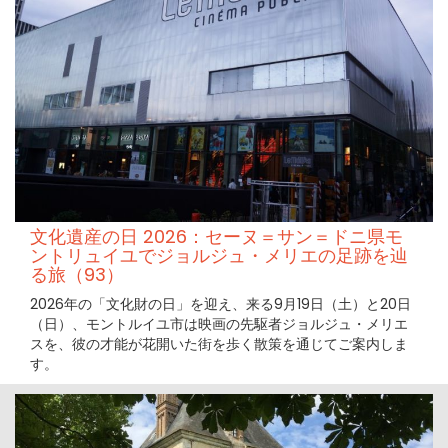
文化遺産の日 2026：セーヌ＝サン＝ドニ県モ
ントリュイユでジョルジュ・メリエの足跡を辿
る旅（93）
2026年の「文化財の日」を迎え、来る9月19日（土）と20日
（日）、モントルイユ市は映画の先駆者ジョルジュ・メリエ
スを、彼の才能が花開いた街を歩く散策を通じてご案内しま
す。