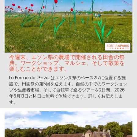
今週末、エソン県の農場で開催される田舎の祭
典。ワークショップ、マルシェ、そして散策を
楽しむことができます。
La Ferme de l'Envol はエソンヌ県のベース217に位置する施
設で、田園祭の第5回を迎えます。自然の中でのワークショッ
プや生産者市場、そして自転車で巡るツアーを2日間、2026
年6月13日と14日に無料で体験できます。詳しくお伝えしま
す。