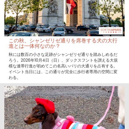
この秋、シャンゼリゼ通りを席巻する犬の大行
進とは一体何なのか？
秋には数百の小さな足跡がシャンゼリゼ通りを踏みしめるだ
ろう。2026年10月4日（日）、ダックスフントを讃える大規
模な連帯行進が初めてこの名高いパリの大通りを占有する。
イベント当日には、この通りが完全に歩行者専用の空間に変
わる。