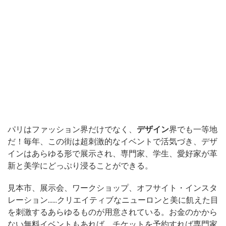
パリはファッション界だけでなく、
デザイン
界でも一等地
だ！毎年、この街は超刺激的なイベントで活気づき、デザ
インはあらゆる形で展示され、専門家、学生、愛好家が革
新と美学にどっぷり浸ることができる。
見本市、展示会、ワークショップ、オフサイト・インスタ
レーション......クリエイティブなニューロンと美に飢えた目
を刺激するあらゆるものが用意されている。お金のかから
ない無料イベントもあれば、チケットを予約すれば専門家