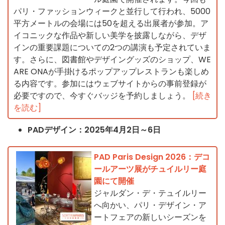
パリ・ファッションウィークと並行して行われ、5000
平方メートルの会場には50を超える出展者が参加。ア
イコニックな作品や新しい美学を披露しながら、デザ
インの重要課題についての2つの講演も予定されていま
す。さらに、図書館やデザイングッズのショップ、WE
ARE ONAが手掛けるポップアップレストランも楽しめ
る内容です。参加にはウェブサイトからの事前登録が
必要ですので、今すぐバッジを予約しましょう。
[続き
を読む]
PADデザイン：2025年4月2日～6日
PAD Paris Design 2026：デコ
ールアーツ展がチュイルリー庭
園にて開催
ジャルダン・デ・テュイルリー
へ向かい、パリ・デザイン・ア
ートフェアの新しいシーズンを