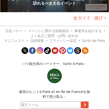
訪れるべき文化イベント
全ガイド : 遊び >
広告バナー
•
イベントに関する情報発信
•
事業所を紹介する
•
よくあるご質問・お問い合わせ
マニフェスト
•
法的情報
•
プライバシー設定
•
Sortir de Paris
パリ観光局のパートナー、Sortir à Paris：
最高のヒントà Paris et en Île de Franceを無
料で受け取る：
>