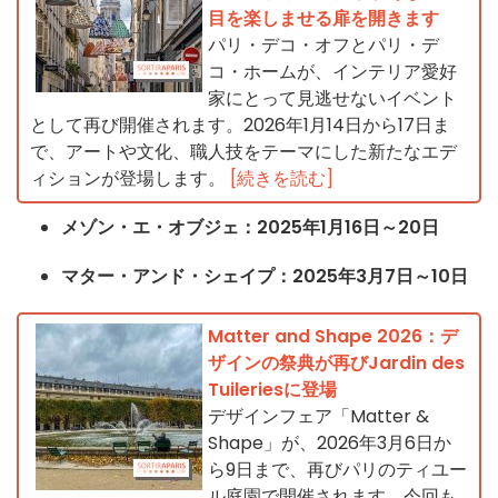
目を楽しませる扉を開きます
パリ・デコ・オフとパリ・デ
コ・ホームが、インテリア愛好
家にとって見逃せないイベント
として再び開催されます。2026年1月14日から17日ま
で、アートや文化、職人技をテーマにした新たなエデ
ィションが登場します。
[続きを読む]
メゾン・エ・オブジェ：2025年1月16日～20日
マター・アンド・シェイプ：2025年3月7日～10日
Matter and Shape 2026：デ
ザインの祭典が再びJardin des
Tuileriesに登場
デザインフェア「Matter &
Shape」が、2026年3月6日か
ら9日まで、再びパリのティユー
ル庭園で開催されます。今回も