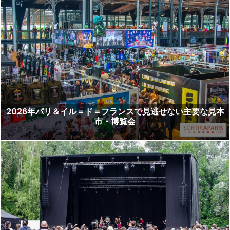
2026年パリ＆イル＝ド＝フランスで見逃せない主要な見本
市・博覧会