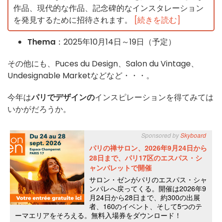
作品、現代的な作品、記念碑的なインスタレーション
を発見するために招待されます。
[続きを読む]
Thema
：2025年10月14日～19日（予定）
その他にも、Puces du Design、Salon du Vintage、
Undesignable Marketなどなど・・・。
今年は
パリでデザインの
インスピレーションを得てみては
いかがだろうか。