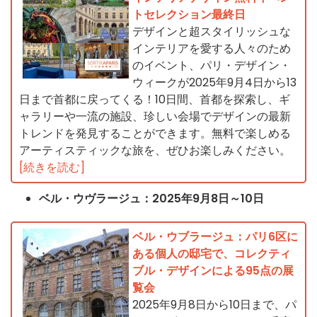
トセレクション最終日
デザインと超スタイリッシュな
インテリアを愛する人々のため
のイベント、パリ・デザイン・
ウィークが2025年9月4日から13
日まで首都に戻ってくる！10日間、首都を探索し、ギ
ャラリーや一流の施設、珍しい会場でデザインの最新
トレンドを発見することができます。無料で楽しめる
アーティスティックな旅を、ぜひお楽しみください。
[続きを読む]
ベル・ウヴラージュ：2025年9月8日～10日
ベル・ウブラージュ：パリ6区に
ある個人の邸宅で、コレクティ
ブル・デザインによる95点の展
覧会
2025年9月8日から10日まで、パ