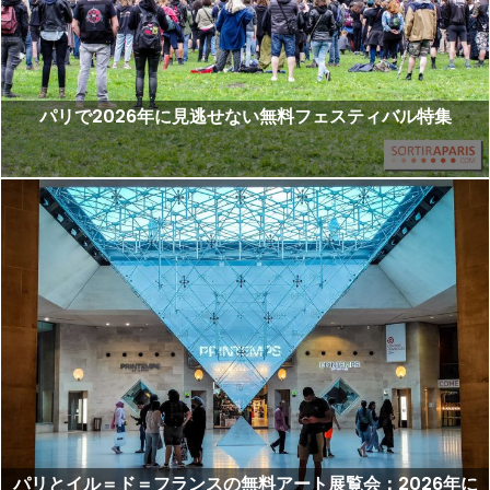
パリで2026年に見逃せない無料フェスティバル特集
パリとイル＝ド＝フランスの無料アート展覧会：2026年に