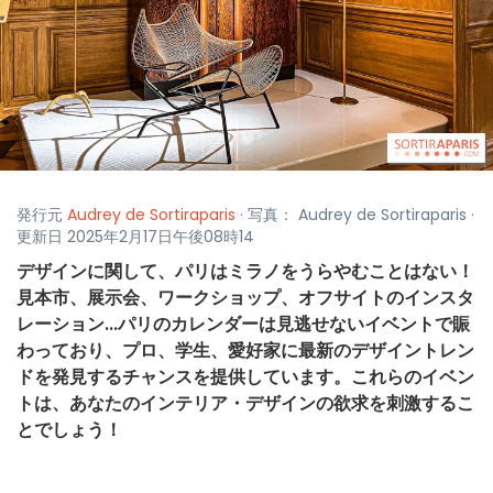
発行元
Audrey de Sortiraparis
· 写真： Audrey de Sortiraparis ·
更新日 2025年2月17日午後08時14
デザインに関して、パリはミラノをうらやむことはない！
見本市、展示会、ワークショップ、オフサイトのインスタ
レーション...パリのカレンダーは見逃せないイベントで賑
わっており、プロ、学生、愛好家に最新のデザイントレン
ドを発見するチャンスを提供しています。これらのイベン
トは、あなたのインテリア・デザインの欲求を刺激するこ
とでしょう！