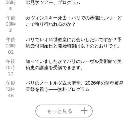
06時
の見学ツアー、プログラム
31
午後
カヴィンスキー死去：パリでの葬儀はいつ・ど
03時
こで執り行われるのか？
31
午後
パリでレオ14世教皇にお会いしたいですか？予
03時
約受付開始日と開始時刻は以下のとおりです。
02
午後
知っていましたか？パリのルーヴル美術館で美
01時
術史の講座を受講できます。
20
午後
パリのノートルダム大聖堂、2026年の聖母被昇
12時
天祭を祝う――無料プログラム
48
もっと見る