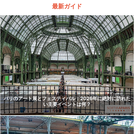
最新ガイド
パリのアート展とフェスティバル：2026年に絶対に訪れた
い主要イベントは何？