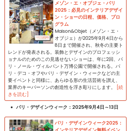
メゾン・エ・オブジェ・パリ
2025：必見のインテリアデザイ
ン・ショーの日程、価格、プロ
グラム
Maison&Objet（メゾン・エ・
オブジェ）が2025年9月4日から
8日まで開催され、秋冬の主要ト
レンドが発表される。装飾とデザインのプロフェッシ
ョナルのためのこの見逃せないショーは、年に2回、パ
リ・ノール・ヴィルパント万博公園で開催される。パ
リ・デコ・オフやパリ・デザイン・ウィークなどの主
要イベントと同様に、あらゆる形の生活芸術を讃え、
業界のキーパーソンの創造性を浮き彫りにします。
[続
きを読む]
パリ・デザインウィーク：2025年9月4日～13日
パリ・デザインウィーク2025：
インテリアデザイン無料イベン