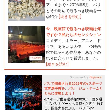
アニメまで：2026年8月、パリ
とその周辺で観るべき映画を一
挙紹介
[続きを読む]
今、映画館で観るべき映画は何
ですか？私たちのセレクション
コメディ、ホラー、アニメ、ド
ラマ、あるいは大作――今映画
館で観るべき作品を、あなたの
気分に合わせて厳選しました。
[続きを読む]