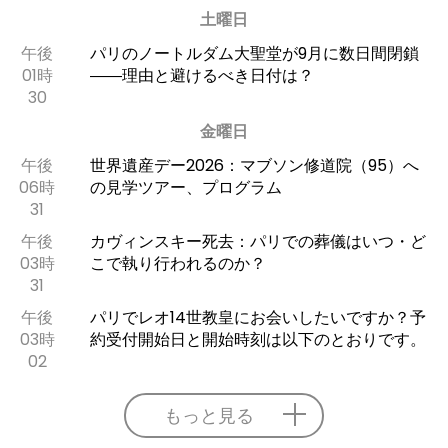
土曜日
午後
パリのノートルダム大聖堂が9月に数日間閉鎖
01時
――理由と避けるべき日付は？
30
金曜日
午後
世界遺産デー2026：マブソン修道院（95）へ
06時
の見学ツアー、プログラム
31
午後
カヴィンスキー死去：パリでの葬儀はいつ・ど
03時
こで執り行われるのか？
31
午後
パリでレオ14世教皇にお会いしたいですか？予
03時
約受付開始日と開始時刻は以下のとおりです。
02
もっと見る