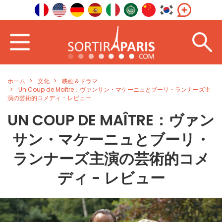
ホーム
文化
映画＆ドラマ
Un Coup de Maître：ヴァンサン・マケーニュとブーリ・ランナーズ主
演の芸術的コメディ - レビュー
UN COUP DE MAÎTRE：ヴァン
サン・マケーニュとブーリ・
ランナーズ主演の芸術的コメ
ディ - レビュー