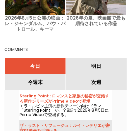
2026年8月5日公開の映画：
2026年の夏、映画館で最も
レ・ジャンダルム、パウ・パ
期待されている作品
トロール、キーマ
COMMENTS
今日
明日
今週末
次週
Sterling Point : ロマンスと家族の秘密が交錯す
る新作シリーズがPrime Videoで登場
エラ・ルビン主演の新作ティーン向けドラマ
「Sterling Point」が、全8話で2026年8月5日に
Prime Videoで登場する。
ザ・ラスト・リフュージュ：ルイ・レテリエが密
室SF映画を手掛ける