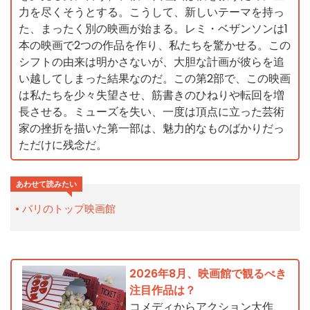
力を尽くそうとする。こうして、新しいテーマを持っ
た、まったく別の映画が始まる。レミ・ベザンソンは1
本の映画で2つの作品を作り、私たちを驚かせる。この
シフトの由来は明かさないが、大胆な計画が彼らを追
い越してしまった結果なのだ。この第2部で、この映画
は私たちを少々失望させ、筋書きのひねりや転回を増
長させる。ミューズを失い、一度は頂点に立った芸術
家の挫折を描いた第一部は、魅力的なものばかりだっ
ただけに残念だ。
あわせて読みたい
パリのトップ映画館
2026年8月、映画館で観るべき
注目作品は？
コメディからアクション大作、