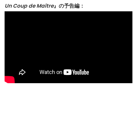
Un Coup de Maître
』の予告編：