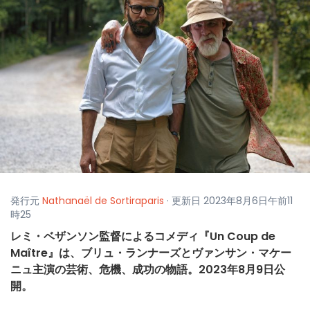
発行元
Nathanaël de Sortiraparis
· 更新日 2023年8月6日午前11
時25
レミ・ベザンソン監督によるコメディ『Un Coup de
Maître』は、ブリュ・ランナーズとヴァンサン・マケー
ニュ主演の芸術、危機、成功の物語。2023年8月9日公
開。