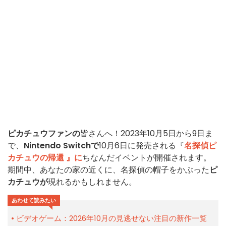
ピカチュウファンの
皆さんへ！2023年10月5日から9日ま
で、
Nintendo Switchで
10月6日に発売される『
名探偵ピ
カチュウの帰還
』に
ちなんだイベントが開催されます。
期間中、あなたの家の近くに、名探偵の帽子をかぶった
ピ
カチュウが
現れるかもしれません。
あわせて読みたい
ビデオゲーム：2026年10月の見逃せない注目の新作一覧