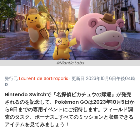
©Niantic Labs
発行元
Laurent de Sortiraparis
· 更新日 2023年10月6日午後04時
13
Nintendo Switchで『名探偵ピカチュウの帰還』が発売
されるのを記念して、Pokémon GOは2023年10月5日か
ら9日までの専用イベントにご招待します。フィールド調
査のタスク、ボーナス...すべてのミッションと収集できる
アイテムを見てみましょう！