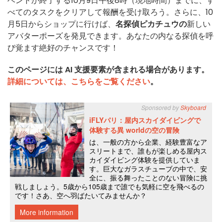
ベントが終了する10月9日午後8時（現地時間）までに、す
べてのタスクをクリアして報酬を受け取ろう。さらに、10
月5日からショップに行けば、
名探偵ピカチュウの
新しい
アバターポーズを発見できます。あなたの内なる探偵を呼
び覚ます絶好のチャンスです！
このページには AI 支援要素が含まれる場合があります。
詳細については、こちらをご覧ください
。