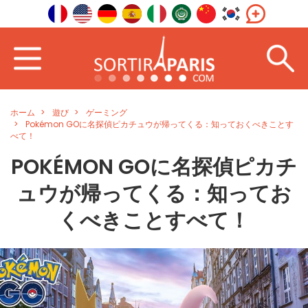
ホーム
遊び
ゲーミング
Pokémon GOに名探偵ピカチュウが帰ってくる：知っておくべきことす
べて！
POKÉMON GOに名探偵ピカチ
ュウが帰ってくる：知ってお
くべきことすべて！