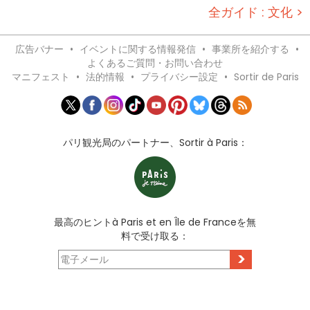
全ガイド : 文化 >
広告バナー
•
イベントに関する情報発信
•
事業所を紹介する
•
よくあるご質問・お問い合わせ
マニフェスト
•
法的情報
•
プライバシー設定
•
Sortir de Paris
パリ観光局のパートナー、Sortir à Paris：
最高のヒントà Paris et en Île de Franceを無
料で受け取る：
>