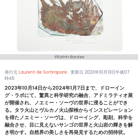
©Katrin Backes
発行元
Laurent de Sortiraparis
· 更新日 2023年10月13日午後07
時45
2023年10月14日から2024年1月7日まで、ドローイン
グ・ラボにて、驚異と科学研究の融合、アドミラティオ展
が開催され、ノエミー・ソーヴの世界に浸ることができ
る。タラ火山とヴルカノ火山探検からインスピレーション
を得たノエミー・ソーヴは、ドローイング、彫刻、科学を
融合させ、目に見えないサンゴの世界と火山岩の輝きを解
き明かす。自然界の美しさを再発見するための招待状。