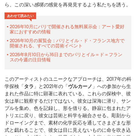
ら、この深い
感嘆の
感覚を再発見するよう私たちを誘う。
あわせて読みたい
2026年10月にパリで開催される無料展示会：アート愛好
家におすすめの情報
2026年10月の展覧会：パリとイル・ド・フランス地方で
開催される、すべての芸術イベント
2026年8月10日から16日までのパリとイル＝ド＝フラン
スの今週の注目情報
このアーティストのユニークなアプローチは、2017年の科
学探検「
タラ
」と2021年の「
ヴルカーノ
」への参加から生
まれた作品に特に顕著に表れている。これらの探検中、彼
女は単に観察するだけではない。彼女は深海に潜り、サン
プルを集め、色を記録し、形を借りる。静寂に包まれたア
トリエに戻り、彼女は芸術と科学を融合させる。彫刻から
ドローイングまで、素材の化学反応を通してさまざまな形
式と戯れることで、彼女は目に見えないものに命を吹き込