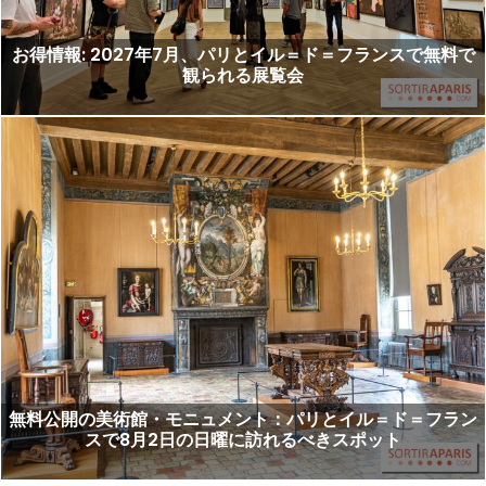
お得情報: 2027年7月、パリとイル＝ド＝フランスで無料で
観られる展覧会
無料公開の美術館・モニュメント：パリとイル＝ド＝フラン
スで8月2日の日曜に訪れるべきスポット