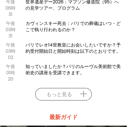
午後
世界遺産デー2026：マブソン修道院（95）へ
06時
の見学ツアー、プログラム
31
午後
カヴィンスキー死去：パリでの葬儀はいつ・ど
03時
こで執り行われるのか？
31
午後
パリでレオ14世教皇にお会いしたいですか？予
03時
約受付開始日と開始時刻は以下のとおりです。
02
午後
知っていましたか？パリのルーヴル美術館で美
01時
術史の講座を受講できます。
20
もっと見る
最新ガイド