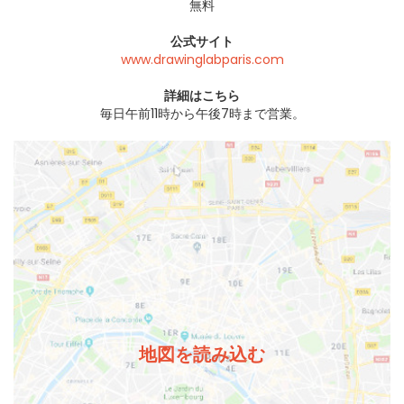
無料
公式サイト
www.drawinglabparis.com
詳細はこちら
毎日午前11時から午後7時まで営業。
地図を読み込む