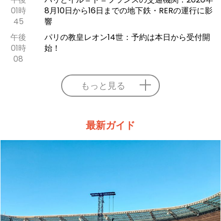
01時
8月10日から16日までの地下鉄・RERの運行に影
45
響
午後
パリの教皇レオン14世：予約は本日から受付開
01時
始！
08
もっと見る
最新ガイド