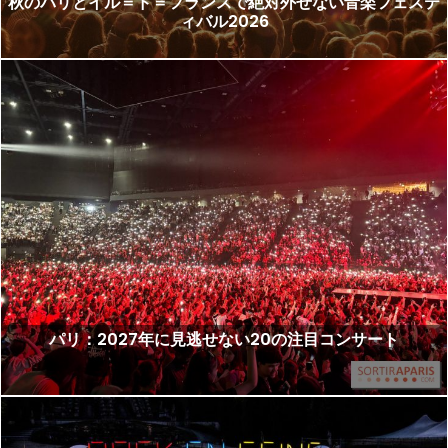
秋のパリとイル＝ド＝フランスで絶対外せない音楽フェステ
ィバル2026
パリ：2027年に見逃せない20の注目コンサート