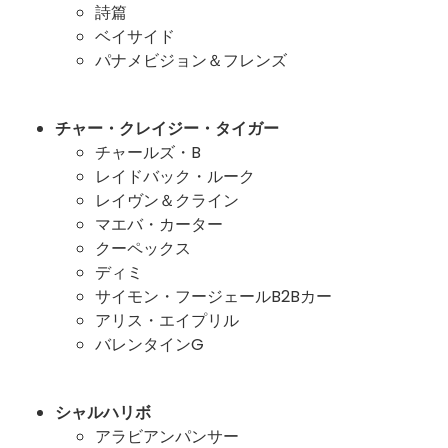
詩篇
ベイサイド
パナメビジョン＆フレンズ
チャー・クレイジー・タイガー
チャールズ・B
レイドバック・ルーク
レイヴン＆クライン
マエバ・カーター
クーペックス
ディミ
サイモン・フージェールB2Bカー
アリス・エイプリル
バレンタインG
シャルハリボ
アラビアンパンサー