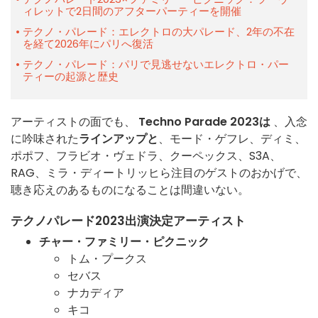
ィレットで2日間のアフターパーティーを開催
テクノ・パレード：エレクトロの大パレード、2年の不在
を経て2026年にパリへ復活
テクノ・パレード：パリで見逃せないエレクトロ・パー
ティーの起源と歴史
アーティストの面でも、
Techno Parade 2023は
、入念
に吟味された
ラインアップと
、モード・ゲフレ、ディミ、
ポポフ、フラビオ・ヴェドラ、クーペックス、S3A、
RAG、ミラ・ディートリッヒら注目のゲストのおかげで、
聴き応えのあるものになることは間違いない。
テクノパレード2023出演決定アーティスト
チャー・ファミリー・ピクニック
トム・プークス
セバス
ナカディア
キコ