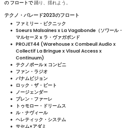
の
フロートで
踊り、揺れよう。
テクノ・パレード2023のフロート
ファミリー・ピクニック
Soeurs Malsaines x La Vagabonde（ソワール・
マルセーヌ x ラ・ヴァガボンド
PROJET44 (Warehouse x Combeuil Audio x
Collectif La Bringue x Visual Access x
Continuum)
テクノポール x コンビニ
ファン・ラジオ
パナムビジョン
ロック・ザ・ビート
ノージェンダー
プレン・ファーレ
トゥモロー・ドリームス
ル・ナヴィール
ヘレティック・システム
サセム×アダミ