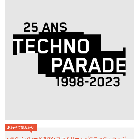
あわせて読みたい
テクノパレード2023×ファミリー・ピクニック：ラ・ヴ