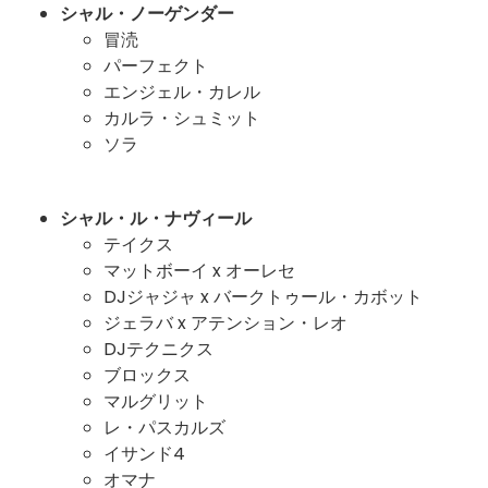
シャル・ノーゲンダー
冒涜
パーフェクト
エンジェル・カレル
カルラ・シュミット
ソラ
シャル・ル・ナヴィール
テイクス
マットボーイ x オーレセ
DJジャジャ x バークトゥール・カボット
ジェラバ x アテンション・レオ
DJテクニクス
ブロックス
マルグリット
レ・パスカルズ
イサンド4
オマナ