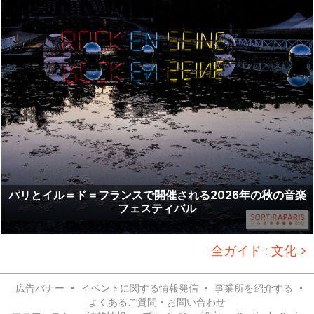
パリとイル＝ド＝フランスで開催される2026年の秋の音楽
フェスティバル
全ガイド : 文化 >
広告バナー
•
イベントに関する情報発信
•
事業所を紹介する
•
よくあるご質問・お問い合わせ