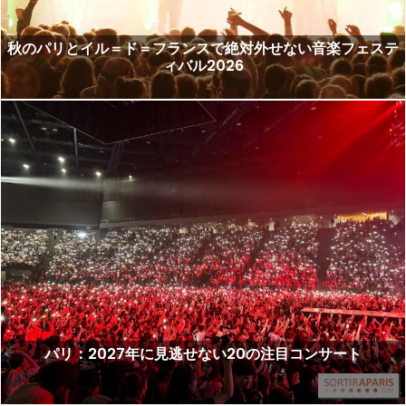
秋のパリとイル＝ド＝フランスで絶対外せない音楽フェステ
ィバル2026
パリ：2027年に見逃せない20の注目コンサート