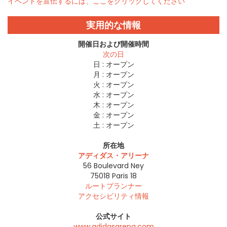
イベントを宣伝するには、ここをクリックしてください
実用的な情報
開催日および開催時間
次の日
日 :
オープン
月 :
オープン
火 :
オープン
水 :
オープン
木 :
オープン
金 :
オープン
土 :
オープン
所在地
アディダス・アリーナ
56 Boulevard Ney
75018
Paris 18
ルートプランナー
アクセシビリティ情報
公式サイト
www.adidasarena.com