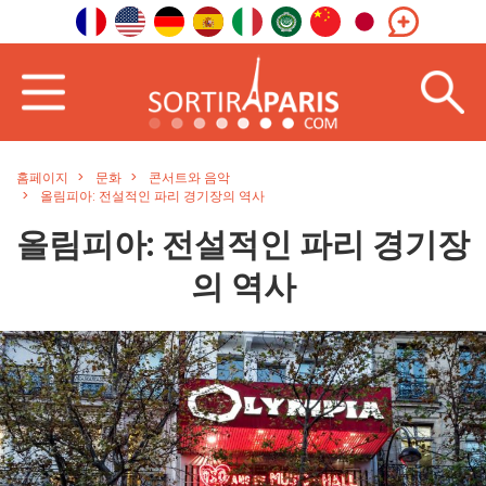
홈페이지
문화
콘서트와 음악
올림피아: 전설적인 파리 경기장의 역사
올림피아: 전설적인 파리 경기장
의 역사