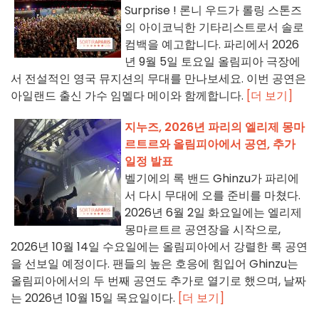
Surprise ! 론니 우드가 롤링 스톤즈
의 아이코닉한 기타리스트로서 솔로
컴백을 예고합니다. 파리에서 2026
년 9월 5일 토요일 올림피아 극장에
서 전설적인 영국 뮤지션의 무대를 만나보세요. 이번 공연은
아일랜드 출신 가수 임멜다 메이와 함께합니다.
[더 보기]
지누즈, 2026년 파리의 엘리제 몽마
르트르와 올림피아에서 공연, 추가
일정 발표
벨기에의 록 밴드 Ghinzu가 파리에
서 다시 무대에 오를 준비를 마쳤다.
2026년 6월 2일 화요일에는 엘리제
몽마르트르 공연장을 시작으로,
2026년 10월 14일 수요일에는 올림피아에서 강렬한 록 공연
을 선보일 예정이다. 팬들의 높은 호응에 힘입어 Ghinzu는
올림피아에서의 두 번째 공연도 추가로 열기로 했으며, 날짜
는 2026년 10월 15일 목요일이다.
[더 보기]