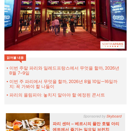
읽어볼 내용
이번 주말 파리와 일레드프랑스에서 무엇을 할까, 2026년
8월 7~9일
이번 주 파리에서 무엇을 할까, 2026년 8월 10일—16일까
지: 꼭 가봐야 할 나들이
파리의 올림피아: 놓치지 말아야 할 예정된 콘서트