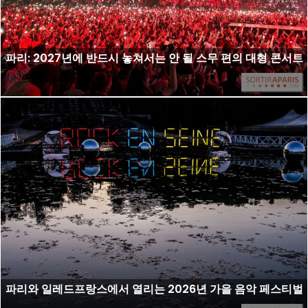
파리: 2027년에 반드시 놓쳐서는 안 될 스무 편의 대형 콘서트
파리와 일레드프랑스에서 열리는 2026년 가을 음악 페스티벌