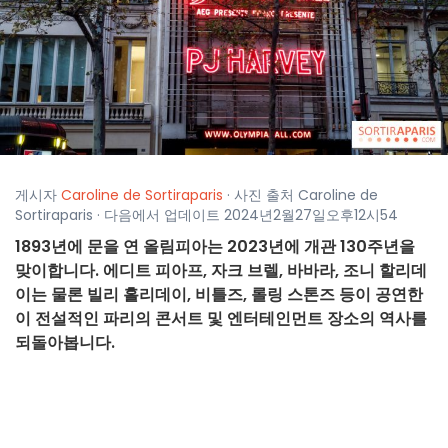
게시자
Caroline de Sortiraparis
· 사진 출처 Caroline de
Sortiraparis · 다음에서 업데이트 2024년2월27일오후12시54
1893년에 문을 연 올림피아는 2023년에 개관 130주년을
맞이합니다. 에디트 피아프, 자크 브렐, 바바라, 조니 할리데
이는 물론 빌리 홀리데이, 비틀즈, 롤링 스톤즈 등이 공연한
이 전설적인 파리의 콘서트 및 엔터테인먼트 장소의 역사를
되돌아봅니다.