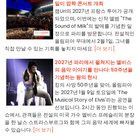
밀이 깜짝 콘서트 개최
캠Uri의 2027년 프랑스 투어가 공개
되었으며, 이번에는 신작 앨범 "The
Sound of Milk"의 발매를 기념한 일
정으로 파리를 방문합니다. 전설적인
올림피아 무대에서 2월 1일, 그녀를
직접 만날 수 있는 기회를 놓치지 마세요.
[더 보기]
2027년 파리에서 펼쳐지는 엘비스
의 음악 이야기를 만나다: 50주년을
기념하는 왕의 헌사
킹의 사망 50주년을 맞아, 올림피아
는 2027년 1월 9일 토요일에 'The
Musical Story of Elvis'라는 공연을
선보입니다. 2시간 동안 진행되는 이
쇼에서, 관객들은 전설의 미국 가수 엘비스 프레슬리의 분장
을 한 닐스 스트라스부르그와 함께 그의 음악 세계에 빠져볼
수 있습니다.
[더 보기]