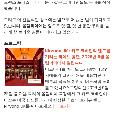
로렌스 포레스티, 대니 분과 같은 코미디언들도 무대를 장식
했습니다.
그리고 이 전설적인 장소에는 앞으로 더 많은 일이 기다리고
있습니다.
올림피아에는
앞으로 몇 달, 몇 년 동안 우리를 놀
라게 할 놀라운 일들이 기다리고 있습니다.
프로그램:
Nirvana UK : 커트 코베인의 밴드를
기리는 라이브 공연, 2026년 9월 올
림피아에서 열립니다
니르바나를 아직도 그리워하나요?
시애틀의 그랜지 씬을 대표하던 이
밴드의 곡들을 여전히 버튼처럼 돌려
듣고 있나요? 그렇다면 2026년 9월
25일 금요일, 파리의 올림피아 극장에서 고 커트 코베인이
이끄는 미국 밴드를 기리며 탄생한 최초의 트리뷰 밴드
Nirvana UK를 만나보세요.
[더 보기]