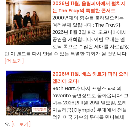
2026년 11월, 올림피아에서 펼쳐지
는 The Fray의 특별한 콘서트
2000년대의 향수를 불러일으키는
여러분께 알립니다 : The Fray가
2026년 11월 3일 파리 오므니아에서
공연을 개최합니다. 이번 무대는 멜
로딕 록으로 수많은 세대를 사로잡았
던 이 밴드를 다시 만날 수 있는 특별한 기회가 될 것입니다.
[더 보기]
2026년 11월, 베스 하트가 파리 오리
엘리에 오다!
Beth Hart가 다시 프랑스 파리의
favorite 공연장으로 돌아옵니다! 그
녀는 2026년 11월 29일 일요일, 오리
지널리쿰(Olympia) 무대에서 전설
적인 미국 가수의 무대를 만나보세
요.
[더 보기]