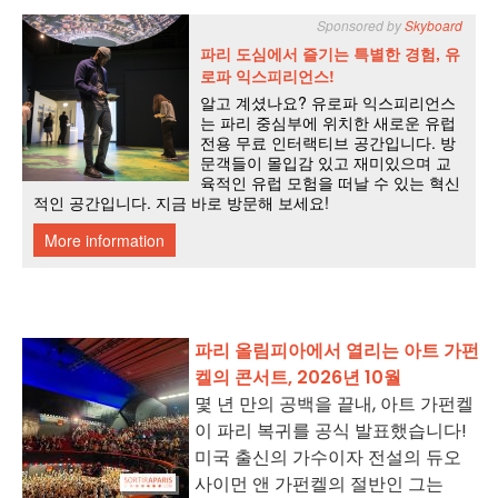
파리 올림피아에서 열리는 아트 가펀
켈의 콘서트, 2026년 10월
몇 년 만의 공백을 끝내, 아트 가펀켈
이 파리 복귀를 공식 발표했습니다!
미국 출신의 가수이자 전설의 듀오
사이먼 앤 가펀켈의 절반인 그는