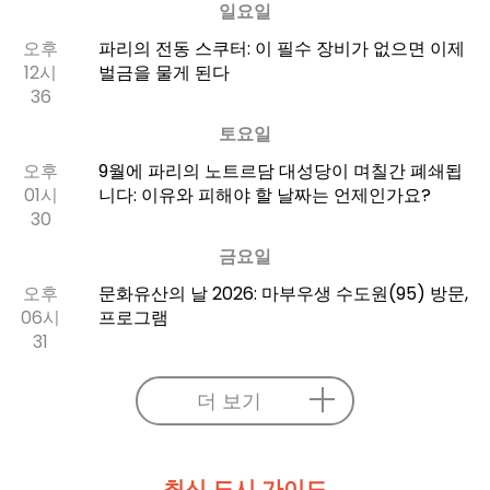
일요일
오후
파리의 전동 스쿠터: 이 필수 장비가 없으면 이제
12시
벌금을 물게 된다
36
토요일
오후
9월에 파리의 노트르담 대성당이 며칠간 폐쇄됩
01시
니다: 이유와 피해야 할 날짜는 언제인가요?
30
금요일
오후
문화유산의 날 2026: 마부우생 수도원(95) 방문,
06시
프로그램
31
더 보기
최신 도시 가이드