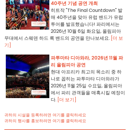
40주년 기념 공연 개최
히트작 "The Final Countdown" 발
매 40주년을 맞아 유럽 밴드가 유럽
투어를 발표했습니다! 파리에서는
2026년 10월 6일 화요일, 올림피아
무대에서 스웨덴 하드 록 밴드의 공연을 만나보세요.
[더 보
기]
파투마타 디아와라, 2026년 11월 파
리 올림피아 공연
현대 아프리카 최고의 목소리 중 하
나로 꼽히는 파투마타 디아와라가
2026년 11월 25일 수요일, 올림피아
에서 파리 관객들을 매혹시킬 예정이
다.
[더 보기]
귀하의 시설을 등록하려면 여기를 클릭하세요
귀하의 행사를 홍보하려면 여기를 클릭하세요