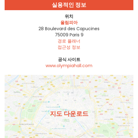
실용적인 정보
위치
올림피아
28 Boulevard des Capucines
75009
Paris 9
경로 플래너
접근성 정보
공식 사이트
www.olympiahall.com
지도 다운로드