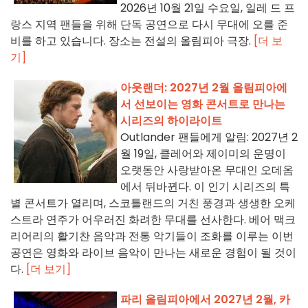
2026년 10월 21일 수요일, 일레 드 프
랑스 지역 팬들을 위해 단독 공연으로 다시 무대에 오를 준
비를 하고 있습니다. 장소는 전설의 올림피아 극장.
[더 보
기]
아웃랜더: 2027년 2월 올림피아에
서 선보이는 영화 콘서트로 만나는
시리즈의 하이라이트
Outlander 팬들에게 알림: 2027년 2
월 19일, 클레어와 제이미의 운명이
오랫동안 사랑받아온 무대인 오데옴
에서 뒤바뀐다. 이 인기 시리즈의 특
별 콘서트가 열리며, 스코틀랜드의 거친 풍경과 생생한 오케
스트라 연주가 어우러진 화려한 무대를 선사한다. 베어 맥크
리어리의 활기찬 음악과 전통 악기들이 조화를 이루는 이번
공연은 영화와 라이브 음악이 만나는 새로운 경험이 될 것이
다.
[더 보기]
파리 올림피아에서 2027년 2월, 카