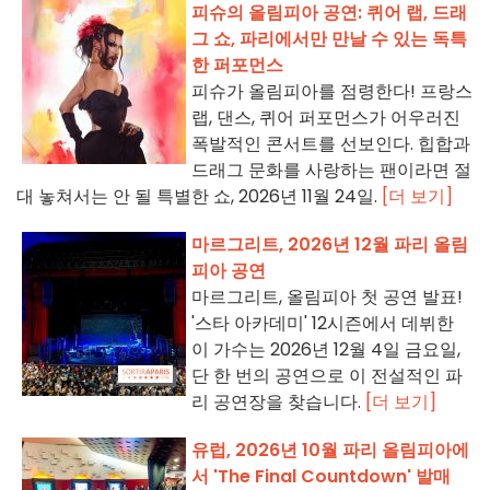
피슈의 올림피아 공연: 퀴어 랩, 드래
그 쇼, 파리에서만 만날 수 있는 독특
한 퍼포먼스
피슈가 올림피아를 점령한다! 프랑스
랩, 댄스, 퀴어 퍼포먼스가 어우러진
폭발적인 콘서트를 선보인다. 힙합과
드래그 문화를 사랑하는 팬이라면 절
대 놓쳐서는 안 될 특별한 쇼, 2026년 11월 24일.
[더 보기]
마르그리트, 2026년 12월 파리 올림
피아 공연
마르그리트, 올림피아 첫 공연 발표!
'스타 아카데미' 12시즌에서 데뷔한
이 가수는 2026년 12월 4일 금요일,
단 한 번의 공연으로 이 전설적인 파
리 공연장을 찾습니다.
[더 보기]
유럽, 2026년 10월 파리 올림피아에
서 'The Final Countdown' 발매