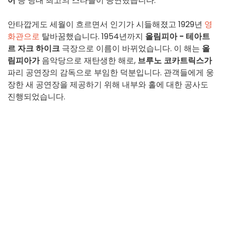
어
등 당대 최고의 스타들이 공연했습니다.
안타깝게도 세월이 흐르면서 인기가 시들해졌고 1929년
영
화관으로
탈바꿈했습니다. 1954년까지
올림피아 - 테아트
르 자크 하이크
극장으로 이름이 바뀌었습니다. 이 해는
올
림피아가
음악당으로 재탄생한 해로,
브루노 코카트릭스가
파리 공연장의 감독으로 부임한 덕분입니다. 관객들에게 웅
장한 새 공연장을 제공하기 위해 내부와 홀에 대한 공사도
진행되었습니다.