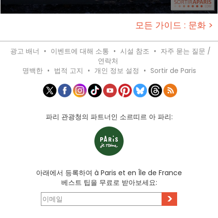
모든 가이드 : 문화 >
광고 배너
•
이벤트에 대해 소통
•
시설 참조
•
자주 묻는 질문 /
연락처
명백한
•
법적 고지
•
개인 정보 설정
•
Sortir de Paris
파리 관광청의 파트너인 소르띠르 아 파리:
아래에서 등록하여 à Paris et en Île de France
베스트 팁을 무료로 받아보세요:
>