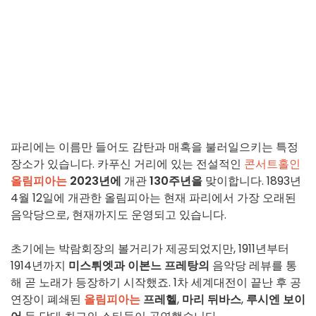
파리에는 이름만 들어도 감탄과 매혹을 불러일으키는 특정
장소가 있습니다. 카푸신 거리에 있는 전설적인
콘서트홀인
올림피아는
2023년에
개관
130주년을
맞이합니다. 1893년
4월 12일에 개관한 올림피아는 현재 파리에서 가장 오래된
음악당으로, 현재까지도 운영되고 있습니다.
초기에는 박람회장의 볼거리가 제공되었지만, 1911년부터
1914년까지
미스튀엣과
이본느 프레탕의
음악당 레뷰를 통
해 곧 노래가 등장하기 시작했죠. 1차 세계대전이 끝난 후 공
연장이 폐쇄된
올림피아는
프레헬
,
마리 뒤바스
,
루시엔 보이