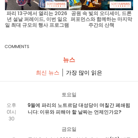
파리 13구에서 열리는 2026
공원 속 빛의 오디세이, 드론
마
년 설날 퍼레이드, 이번 일요
퍼포먼스와 함께하는 마지막
일 최대 규모의 행사 프로그램
주간의 산책
공개
COMMENTS
뉴스
최신 뉴스
가장 많이 읽은
토요일
오후
9월에 파리의 노트르담 대성당이 며칠간 폐쇄됩
01시
니다: 이유와 피해야 할 날짜는 언제인가요?
30
금요일