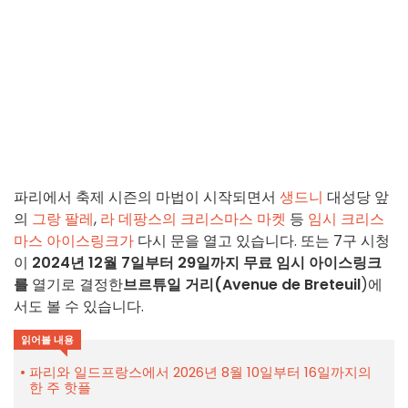
파리에서 축제 시즌의 마법이 시작되면서
생드니
대성당 앞
의
그랑 팔레
,
라 데팡스의 크리스마스 마켓
등
임시 크리스
마스 아이스링크가
다시 문을 열고 있습니다. 또는 7구 시청
이
2024년 12월 7일부터 29일까지
무료 임시 아이스링크
를
열기로 결정한
브르튜일 거리(Avenue de Breteuil
)에
서도 볼 수 있습니다.
읽어볼 내용
파리와 일드프랑스에서 2026년 8월 10일부터 16일까지의
한 주 핫플