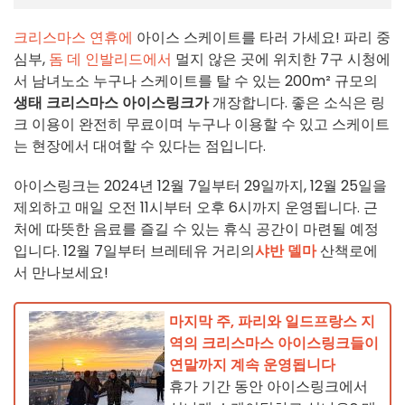
크리스마스 연휴에
아이스 스케이트를 타러 가세요! 파리 중
심부,
돔 데 인발리드에서
멀지 않은 곳에 위치한 7구 시청에
서 남녀노소 누구나 스케이트를 탈 수 있는 200m² 규모의
생태 크리스마스 아이스링크가
개장합니다. 좋은 소식은 링
크 이용이 완전히 무료이며 누구나 이용할 수 있고 스케이트
는 현장에서 대여할 수 있다는 점입니다.
아이스링크는 2024년 12월 7일부터 29일까지, 12월 25일을
제외하고 매일 오전 11시부터 오후 6시까지 운영됩니다. 근
처에 따뜻한 음료를 즐길 수 있는 휴식 공간이 마련될 예정
입니다. 12월 7일부터 브레테유 거리의
샤반 델마
산책로에
서 만나보세요!
마지막 주, 파리와 일드프랑스 지
역의 크리스마스 아이스링크들이
연말까지 계속 운영됩니다
휴가 기간 동안 아이스링크에서