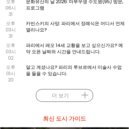
오후
문화유산의 날 2026: 마부우생 수도원(95) 방문,
06시
프로그램
31
오후
카빈스키의 사망: 파리에서 장례식은 어디서 언제
03시
열리나요?
31
오후
파리에서 레오 14세 교황을 보고 싶으신가요? 예
03시
약 오픈 날짜와 시간을 안내드립니다.
02
오후
알고 계셨나요? 파리의 루브르에서 미술사 수업
01시
을 들을 수 있습니다.
20
더 보기
최신 도시 가이드