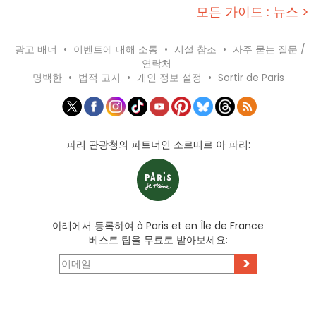
모든 가이드 : 뉴스 >
광고 배너
•
이벤트에 대해 소통
•
시설 참조
•
자주 묻는 질문 /
연락처
명백한
•
법적 고지
•
개인 정보 설정
•
Sortir de Paris
파리 관광청의 파트너인 소르띠르 아 파리:
아래에서 등록하여 à Paris et en Île de France
베스트 팁을 무료로 받아보세요:
>