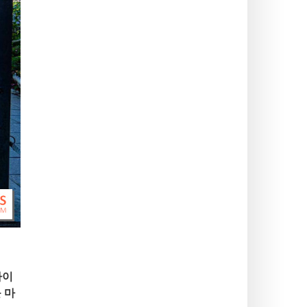
아이
 마