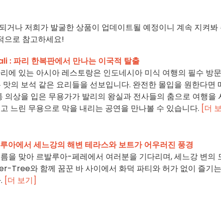
되거나 저희가 발굴한 상품이 업데이트될 예정이니 계속 지켜봐
기적으로 참고하세요!
a Bali : 파리 한복판에서 만나는 이국적 탈출
ali, 파리에 있는 아시아 레스토랑은 인도네시아 미식 여행의 필수 방
 맛의 보석 같은 요리들을 선보입니다. 완전한 몰입을 원한다면 
통 의상을 입은 무용가가 발리의 왕실과 전사들의 춤으로 여행을
 있고 느린 무용으로 막을 내리는 공연을 만나볼 수 있습니다.
[더 
 : 르발루아에서 세느강의 해변 테라스와 보트가 어우러진 풍경
26년 여름을 맞아 르발루아-페레에서 여러분을 기다리며, 세느강 변의
er-Tree와 함께 꿈꾼 바 사이에서 화덕 파티와 허가 없이 즐기는
.
[더 보기]