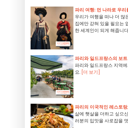
파리 여행: 먼 나라로 우
우리가 여행을 떠나 더 많
집에만 갇혀 있을 필요는 
한 세계인이 되게 해줍니다
파리와 일드프랑스의 보트 
파리와 일드프랑스 지역에
요.
[더 보기]
파리의 이국적인 레스토랑,
삶에 햇살을 더하고 싶으신
러분의 입맛을 사로잡을 