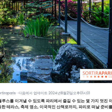
ortiraparis · 다음에서 업데이트 2024년8월21일오후01시01
루스를 이겨낼 수 있도록 파리에서 즐길 수 있는 몇 가지 멋진 
득한 테라스, 축제 명소, 이국적인 산책로까지, 파리로 떠날 준비를