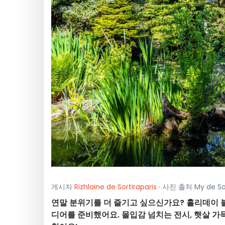
게시자
Rizhlaine de Sortiraparis
· 사진 출처 My de S
연말 분위기를 더 즐기고 싶으신가요? 홀리데이 블
디어를 준비했어요. 몰입감 넘치는 전시, 햇살 가