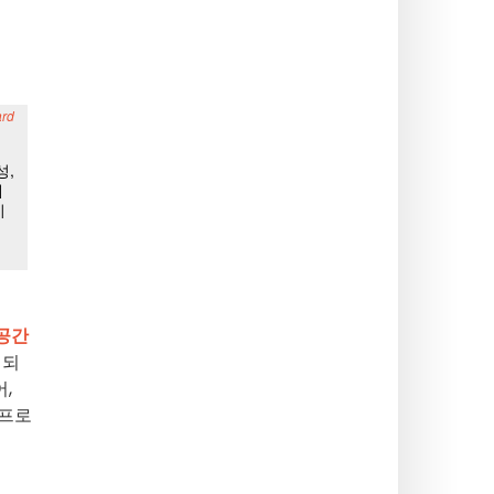
 공간
 되
,
 프로