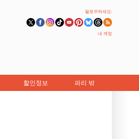
팔로우하세요:
내 계정
족
할인정보
파리 밖