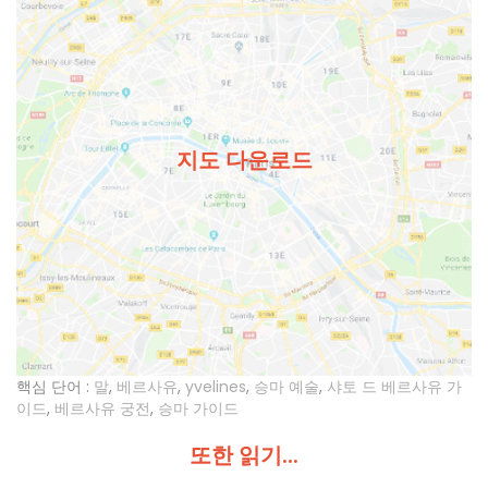
지도 다운로드
핵심 단어 :
말
,
베르사유
,
yvelines
,
승마 예술
,
샤토 드 베르사유 가
이드
,
베르사유 궁전
,
승마 가이드
또한 읽기...