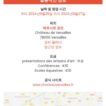
실용적인 정보
날짜 및 영업 시간
부터 2024년9월25일 까지 2024년9월27일
위치
베르사유 궁전
Château de Versailles
78000
Versailles
경로 플래너
접근성 정보
요금
présentations des artisans d’art : 무료
Conférences : €10
Ecoles équestres : €10
공식 사이트
www.chateauversailles.fr