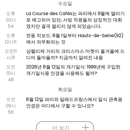
수요일
오후
La Course des Cafés는 파리에서 9월에 열리기
02시
로 예고되어 있던, 서빙 직원들의 상징적인 대회
54
였지만 결국 열리지 않게 되었습니다.
오후
전동 킥보드: 8월 1일부터 Hauts-de-Seine(92)
12시11
에서 의무화되는 것
오전11
샹젤리제 거리의 크리스마스 마켓이 올겨울에 드
시31
디어 돌아올까? 지금까지 알려진 내용
오전
2026년 8월 12일의 개기일식: 1999년에 구입한
01시
개기일식용 안경을 사용해도 될까?
48
화요일
오전
8월 12일 파리와 일레드프랑스에서 일식 관측용
09시
안경은 어디에서 구할 수 있나요?
56
더 보기