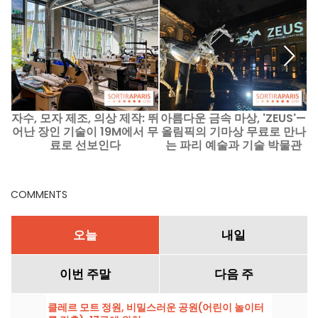
자수, 모자 제조, 의상 제작: 뛰
아름다운 금속 마상, 'ZEUS'—
어난 장인 기술이 19M에서 무
올림픽의 기마상 무료로 만나
료로 선보인다
는 파리 예술과 기술 박물관
COMMENTS
오늘
내일
이번 주말
다음 주
클레르 모트 정원, 비밀스러운 공원(어린이 놀이터