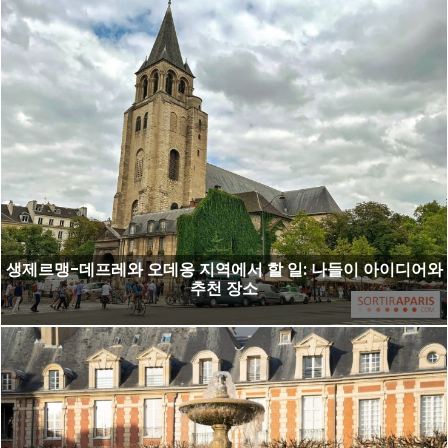
생제르맹-데프레와 오데옹 지역에서 할 일: 나들이 아이디어와
추천 장소