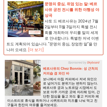
문명의 중심, 위엄 있는 말: 베르
사유 궁전 전시를 위한 야행성 야
상곡
샤토 드 베르사유는 2024년 7월
2일부터 11월 3일까지 특별 전시
회를 개최하여 우리를 말의 세계
로 안내합니다. 특별한 저녁 이벤
트도 계획되어 있습니다. "문명의 중심, 장엄한 말"을 만
나러 오세요.
[더 보기]