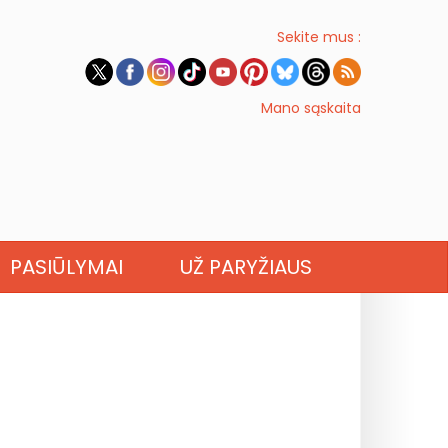
Sekite mus :
Mano sąskaita
PASIŪLYMAI
UŽ PARYŽIAUS