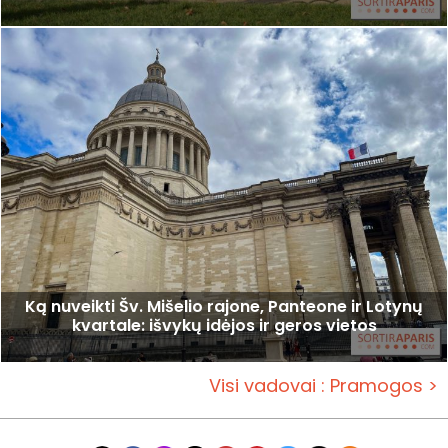
Ką nuveikti Šv. Mišelio rajone, Panteone ir Lotynų
kvartale: išvykų idėjos ir geros vietos
Visi vadovai : Pramogos >