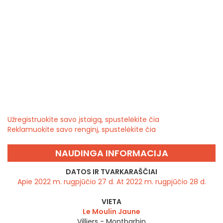
Užregistruokite savo įstaigą, spustelėkite čia
Reklamuokite savo renginį, spustelėkite čia
NAUDINGA INFORMACIJA
DATOS IR TVARKARAŠČIAI
Apie 2022 m. rugpjūčio 27 d. At 2022 m. rugpjūčio 28 d.
VIETA
Le Moulin Jaune
Villiers - Montbarbin