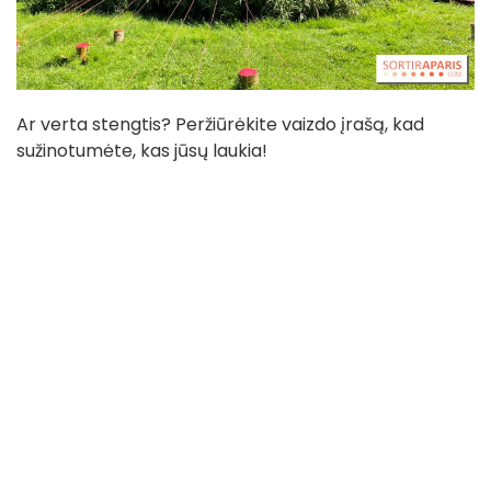
Ar verta stengtis? Peržiūrėkite vaizdo įrašą, kad
sužinotumėte, kas jūsų laukia!