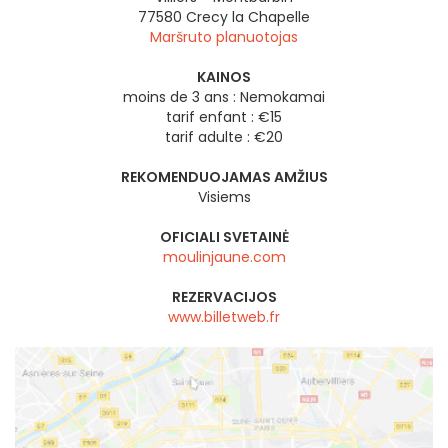
77580
Crecy la Chapelle
Maršruto planuotojas
KAINOS
moins de 3 ans : Nemokamai
tarif enfant : €15
tarif adulte : €20
REKOMENDUOJAMAS AMŽIUS
Visiems
OFICIALI SVETAINĖ
moulinjaune.com
REZERVACIJOS
www.billetweb.fr