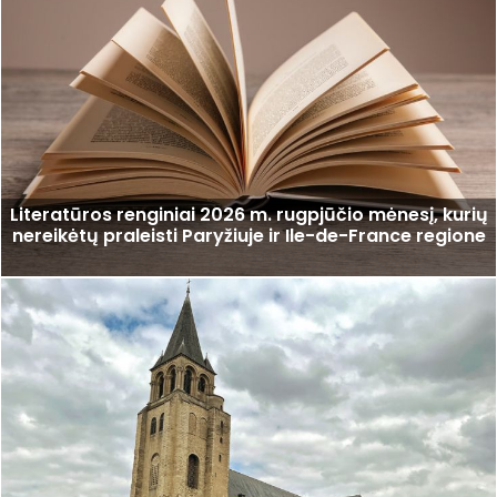
Literatūros renginiai 2026 m. rugpjūčio mėnesį, kurių
nereikėtų praleisti Paryžiuje ir Ile-de-France regione