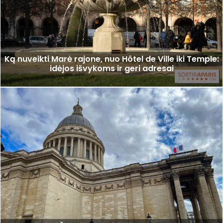
Ką nuveikti Marė rajone, nuo Hôtel de Ville iki Temple:
idėjos išvykoms ir geri adresai