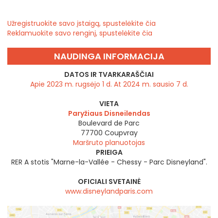
Užregistruokite savo įstaigą, spustelėkite čia
Reklamuokite savo renginį, spustelėkite čia
NAUDINGA INFORMACIJA
DATOS IR TVARKARAŠČIAI
Apie 2023 m. rugsėjo 1 d. At 2024 m. sausio 7 d.
VIETA
Paryžiaus Disneilendas
Boulevard de Parc
77700
Coupvray
Maršruto planuotojas
PRIEIGA
RER A stotis "Marne-la-Vallée - Chessy - Parc Disneyland".
OFICIALI SVETAINĖ
www.disneylandparis.com