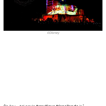
©Disney