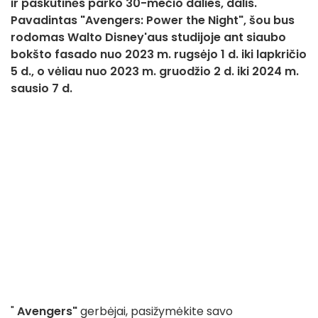
ir paskutinės parko 30-mečio dalies, dalis.
Pavadintas "Avengers: Power the Night", šou bus
rodomas Walto Disney'aus studijoje ant siaubo
bokšto fasado nuo 2023 m. rugsėjo 1 d. iki lapkričio
5 d., o vėliau nuo 2023 m. gruodžio 2 d. iki 2024 m.
sausio 7 d.
"
Avengers"
gerbėjai, pasižymėkite savo