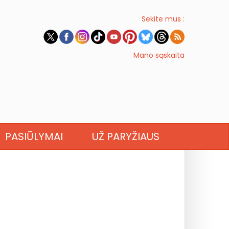
Sekite mus :
Mano sąskaita
PASIŪLYMAI
UŽ PARYŽIAUS