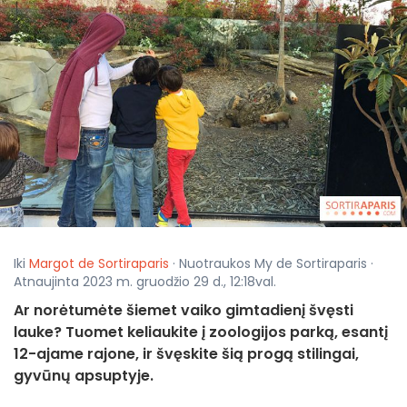
Iki
Margot de Sortiraparis
· Nuotraukos My de Sortiraparis ·
Atnaujinta 2023 m. gruodžio 29 d., 12:18val.
Ar norėtumėte šiemet vaiko gimtadienį švęsti
lauke? Tuomet keliaukite į zoologijos parką, esantį
12-ajame rajone, ir švęskite šią progą stilingai,
gyvūnų apsuptyje.