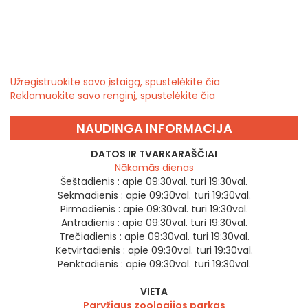
Užregistruokite savo įstaigą, spustelėkite čia
Reklamuokite savo renginį, spustelėkite čia
NAUDINGA INFORMACIJA
DATOS IR TVARKARAŠČIAI
Nākamās dienas
Šeštadienis :
apie 09:30val. turi 19:30val.
Sekmadienis :
apie 09:30val. turi 19:30val.
Pirmadienis :
apie 09:30val. turi 19:30val.
Antradienis :
apie 09:30val. turi 19:30val.
Trečiadienis :
apie 09:30val. turi 19:30val.
Ketvirtadienis :
apie 09:30val. turi 19:30val.
Penktadienis :
apie 09:30val. turi 19:30val.
VIETA
Paryžiaus zoologijos parkas