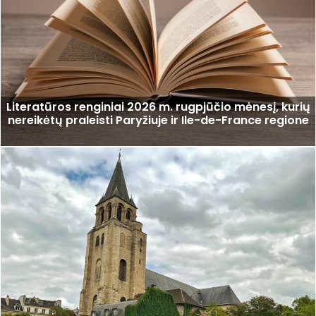
Literatūros renginiai 2026 m. rugpjūčio mėnesį, kurių
nereikėtų praleisti Paryžiuje ir Ile-de-France regione