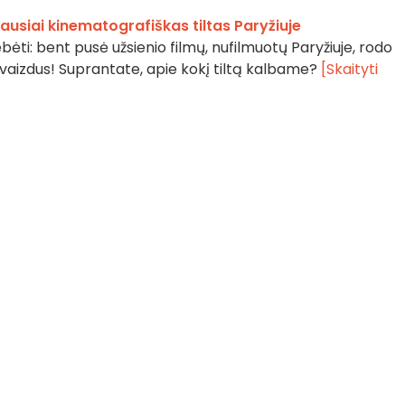
iausiai kinematografiškas tiltas Paryžiuje
i: bent pusė užsienio filmų, nufilmuotų Paryžiuje, rodo
 vaizdus! Suprantate, apie kokį tiltą kalbame?
[Skaityti