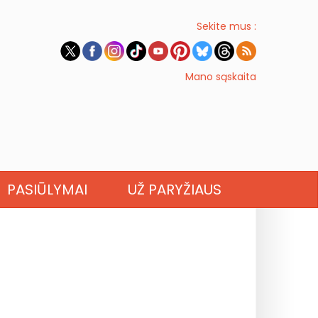
Sekite mus :
Mano sąskaita
PASIŪLYMAI
UŽ PARYŽIAUS