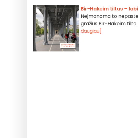
Bir-Hakeim tiltas – lab
Neįmanoma to nepastebėt
gražius Bir-Hakeim tilto
daugiau]