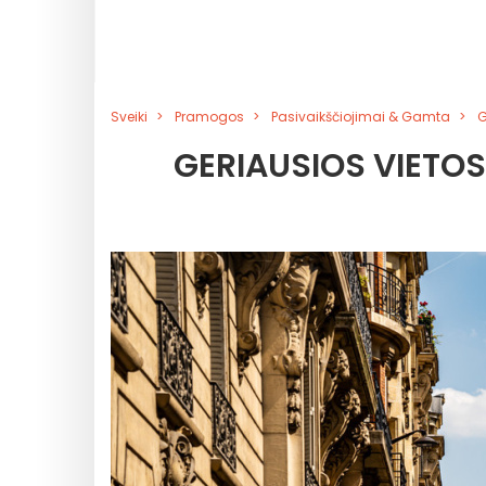
Sveiki
Pramogos
Pasivaikščiojimai & Gamta
G
GERIAUSIOS VIETOS