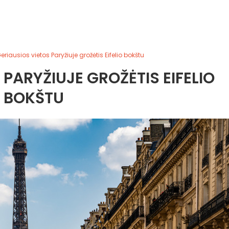
eriausios vietos Paryžiuje grožėtis Eifelio bokštu
 PARYŽIUJE GROŽĖTIS EIFELIO
BOKŠTU