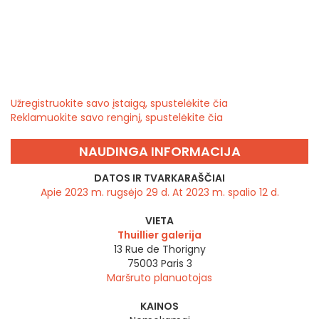
Užregistruokite savo įstaigą, spustelėkite čia
Reklamuokite savo renginį, spustelėkite čia
NAUDINGA INFORMACIJA
DATOS IR TVARKARAŠČIAI
Apie 2023 m. rugsėjo 29 d. At 2023 m. spalio 12 d.
VIETA
Thuillier galerija
13 Rue de Thorigny
75003
Paris 3
Maršruto planuotojas
KAINOS