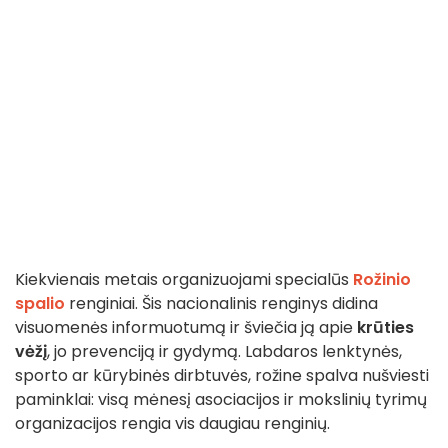
Kiekvienais metais organizuojami specialūs
Rožinio
spalio
renginiai. Šis nacionalinis renginys didina
visuomenės informuotumą ir šviečia ją apie
krūties
vėžį
, jo prevenciją ir gydymą. Labdaros lenktynės,
sporto ar kūrybinės dirbtuvės, rožine spalva nušviesti
paminklai: visą mėnesį asociacijos ir mokslinių tyrimų
organizacijos rengia vis daugiau renginių.