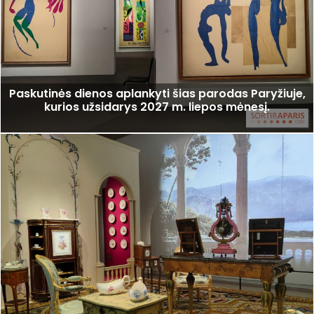
Paskutinės dienos aplankyti šias parodas Paryžiuje,
kurios užsidarys 2027 m. liepos mėnesį.