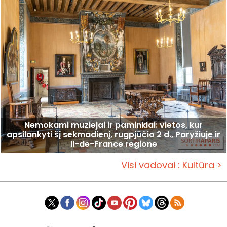
Nemokami muziejai ir paminklai: vietos, kur
apsilankyti šį sekmadienį, rugpjūčio 2 d., Paryžiuje ir
Il-de-France regione
Visi vadovai : Kultūra >