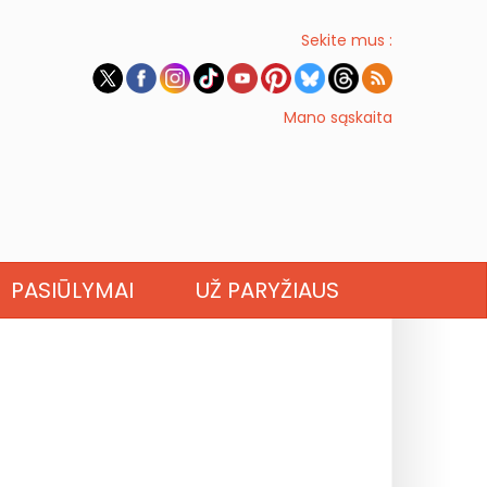
Sekite mus :
Mano sąskaita
PASIŪLYMAI
UŽ PARYŽIAUS