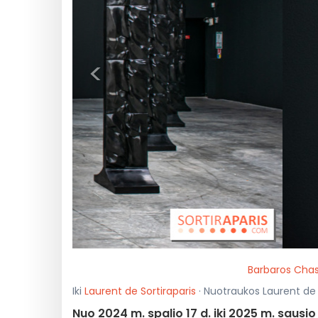
<
Barbaros Cha
Iki
Laurent de Sortiraparis
· Nuotraukos Laurent de So
Nuo 2024 m. spalio 17 d. iki 2025 m. sausio