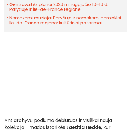
Geri savaitės planai 2026 m. rugpjūčio 10–16 d.
Paryžiuje ir Île-de-France regione
Nemokami muziejai Paryžiuje ir nemokami paminklai
Ile-de-France regione: kultūriniai patarimai
Ant archyvų podiumo debiutuos ir visiškai nauja
kolekcija - mados istorikės
Laetitia Hedde
, kuri