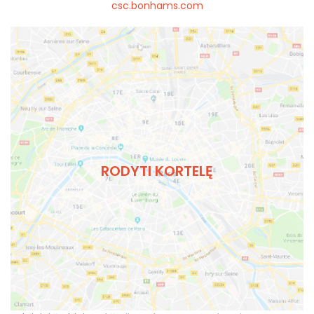
csc.bonhams.com
RODYTI KORTELĘ