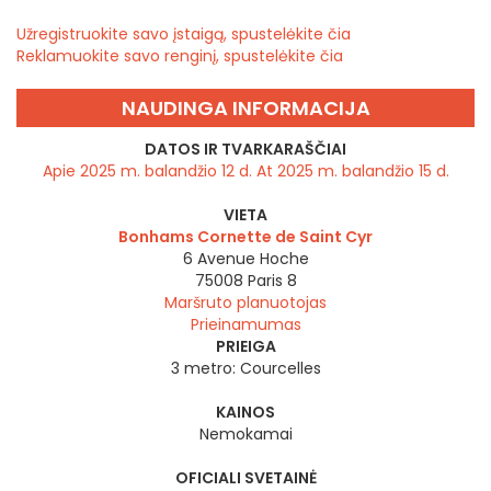
Užregistruokite savo įstaigą, spustelėkite čia
Reklamuokite savo renginį, spustelėkite čia
NAUDINGA INFORMACIJA
DATOS IR TVARKARAŠČIAI
Apie 2025 m. balandžio 12 d. At 2025 m. balandžio 15 d.
VIETA
Bonhams Cornette de Saint Cyr
6 Avenue Hoche
75008
Paris 8
Maršruto planuotojas
Prieinamumas
PRIEIGA
3 metro: Courcelles
KAINOS
Nemokamai
OFICIALI SVETAINĖ