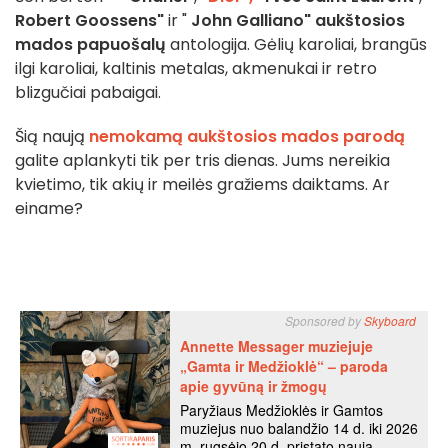
Robert Goossens"
ir "
John Galliano"
aukštosios
mados papuošalų
antologija. Gėlių karoliai, brangūs
ilgi karoliai, kaltinis metalas, akmenukai ir retro
blizgučiai pabaigai.
Šią naują
nemokamą aukštosios mados parodą
galite aplankyti tik per tris dienas. Jums nereikia
kvietimo, tik akių ir meilės gražiems daiktams. Ar
einame?