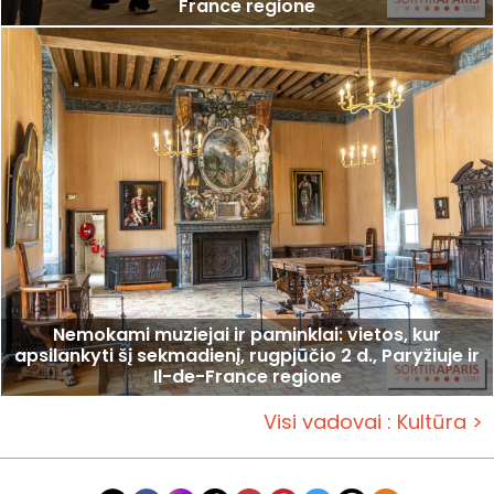
France regione
Nemokami muziejai ir paminklai: vietos, kur
apsilankyti šį sekmadienį, rugpjūčio 2 d., Paryžiuje ir
Il-de-France regione
Visi vadovai : Kultūra >