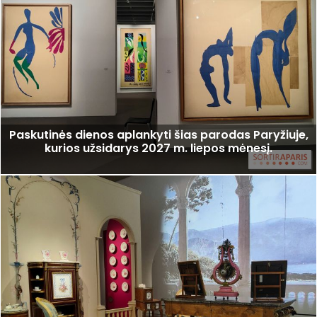
Paskutinės dienos aplankyti šias parodas Paryžiuje,
kurios užsidarys 2027 m. liepos mėnesį.