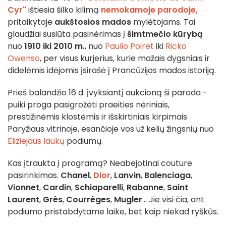
Cyr"
ištiesia šilko kilimą
nemokamoje parodoje,
pritaikytoje
aukštosios mados
mylėtojams. Tai
glaudžiai susiūta pasinėrimas į
šimtmečio kūrybą
nuo
1910 iki 2010 m.
, nuo
Paulio Poiret
iki
Ricko
Owenso
, per visus kurjerius, kurie mažais dygsniais ir
didelėmis idėjomis įsirašė į Prancūzijos mados istoriją.
Prieš balandžio 16 d. įvyksiantį aukcioną ši paroda -
puiki proga pasigrožėti praeities nėriniais,
prestižinėmis klostėmis ir išskirtiniais kirpimais
Paryžiaus vitrinoje, esančioje vos už kelių žingsnių nuo
Eliziejaus laukų
podiumų.
Kas įtraukta į programą? Neabejotinai couture
pasirinkimas.
Chanel
,
Dior
,
Lanvin
,
Balenciaga
,
Vionnet
,
Cardin
,
Schiaparelli
,
Rabanne
,
Saint
Laurent
,
Grès
,
Courrèges
,
Mugler
... Jie visi čia, ant
podiumo pristabdytame laike, bet kaip niekad ryškūs.